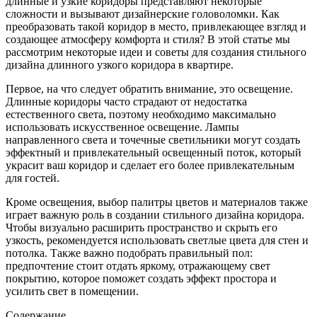
длинные и узкие коридоры представляют некоторые
сложности и вызывают дизайнерские головоломки. Как
преобразовать такой коридор в место, привлекающее взгляд и
создающее атмосферу комфорта и стиля? В этой статье мы
рассмотрим некоторые идеи и советы для создания стильного
дизайна длинного узкого коридора в квартире.
Первое, на что следует обратить внимание, это освещение.
Длинные коридоры часто страдают от недостатка
естественного света, поэтому необходимо максимально
использовать искусственное освещение. Лампы
направленного света и точечные светильники могут создать
эффектный и привлекательный освещенный поток, который
украсит ваш коридор и сделает его более привлекательным
для гостей.
Кроме освещения, выбор палитры цветов и материалов также
играет важную роль в создании стильного дизайна коридора.
Чтобы визуально расширить пространство и скрыть его
узкость, рекомендуется использовать светлые цвета для стен и
потолка. Также важно подобрать правильный пол:
предпочтение стоит отдать яркому, отражающему свет
покрытию, которое поможет создать эффект простора и
усилить свет в помещении.
Содержание