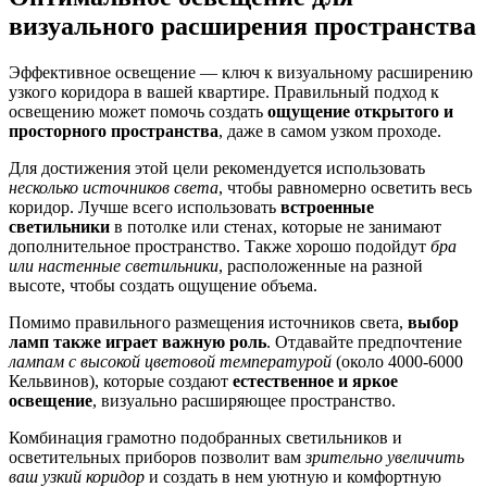
визуального расширения пространства
Эффективное освещение — ключ к визуальному расширению
узкого коридора в вашей квартире. Правильный подход к
освещению может помочь создать
ощущение открытого и
просторного пространства
, даже в самом узком проходе.
Для достижения этой цели рекомендуется использовать
несколько источников света
, чтобы равномерно осветить весь
коридор. Лучше всего использовать
встроенные
светильники
в потолке или стенах, которые не занимают
дополнительное пространство. Также хорошо подойдут
бра
или настенные светильники
, расположенные на разной
высоте, чтобы создать ощущение объема.
Помимо правильного размещения источников света,
выбор
ламп также играет важную роль
. Отдавайте предпочтение
лампам с высокой цветовой температурой
(около 4000-6000
Кельвинов), которые создают
естественное и яркое
освещение
, визуально расширяющее пространство.
Комбинация грамотно подобранных светильников и
осветительных приборов позволит вам
зрительно увеличить
ваш узкий коридор
и создать в нем уютную и комфортную