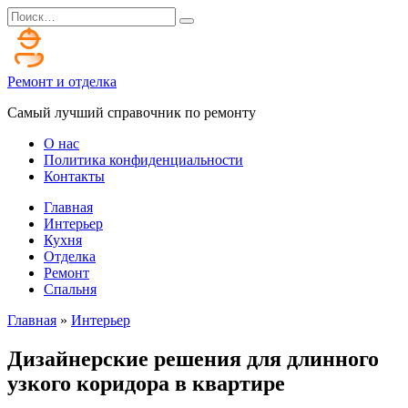
Перейти
Search
к
for:
содержанию
Ремонт и отделка
Самый лучший справочник по ремонту
О нас
Политика конфиденциальности
Контакты
Главная
Интерьер
Кухня
Отделка
Ремонт
Спальня
Главная
»
Интерьер
Дизайнерские решения для длинного
узкого коридора в квартире