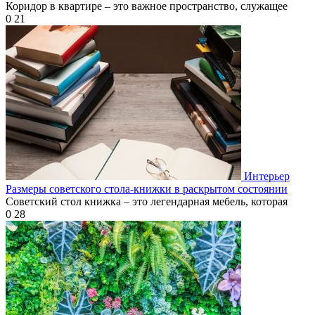
Коридор в квартире – это важное пространство, служащее
0
21
Интерьер
Размеры советского стола-книжки в раскрытом состоянии
Советский стол книжка – это легендарная мебель, которая
0
28