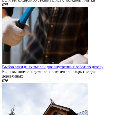
Если вы когда-либо сталкивались с укладкой плитки
0
25
Выбор алкидных эмалей для внутренних работ по дереву
Если вы ищете надежное и эстетичное покрытие для
деревянных
0
26