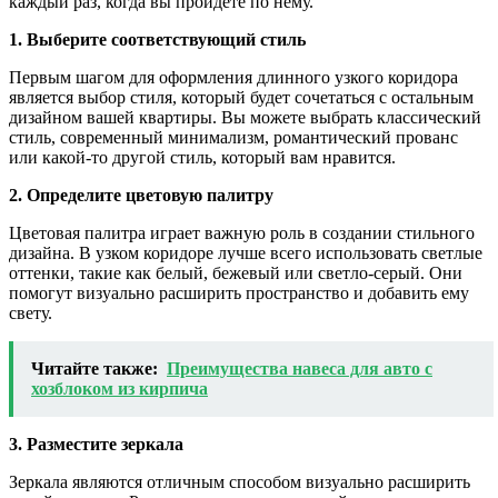
каждый раз, когда вы пройдете по нему.
1. Выберите соответствующий стиль
Первым шагом для оформления длинного узкого коридора
является выбор стиля, который будет сочетаться с остальным
дизайном вашей квартиры. Вы можете выбрать классический
стиль, современный минимализм, романтический прованс
или какой-то другой стиль, который вам нравится.
2. Определите цветовую палитру
Цветовая палитра играет важную роль в создании стильного
дизайна. В узком коридоре лучше всего использовать светлые
оттенки, такие как белый, бежевый или светло-серый. Они
помогут визуально расширить пространство и добавить ему
свету.
Читайте также:
Преимущества навеса для авто с
хозблоком из кирпича
3. Разместите зеркала
Зеркала являются отличным способом визуально расширить