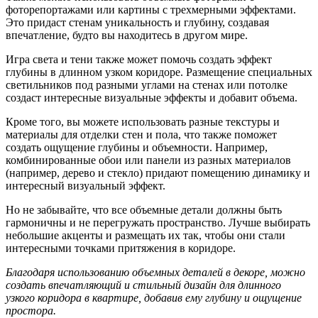
фоторепортажами или картины с трехмерными эффектами.
Это придаст стенам уникальность и глубину, создавая
впечатление, будто вы находитесь в другом мире.
Игра света и тени также может помочь создать эффект
глубины в длинном узком коридоре. Размещение специальных
светильников под разными углами на стенах или потолке
создаст интересные визуальные эффекты и добавит объема.
Кроме того, вы можете использовать разные текстуры и
материалы для отделки стен и пола, что также поможет
создать ощущение глубины и объемности. Например,
комбинированные обои или панели из разных материалов
(например, дерево и стекло) придают помещению динамику и
интересный визуальный эффект.
Но не забывайте, что все объемные детали должны быть
гармоничны и не перегружать пространство. Лучше выбирать
небольшие акценты и размещать их так, чтобы они стали
интересными точками притяжения в коридоре.
Благодаря использованию объемных деталей в декоре, можно
создать впечатляющий и стильный дизайн для длинного
узкого коридора в квартире, добавив ему глубину и ощущение
простора.