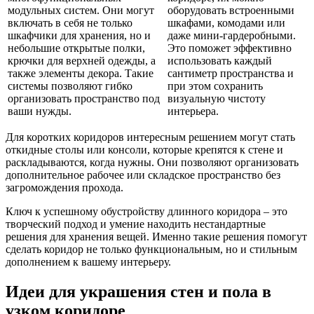
модульных систем. Они могут
оборудовать встроенными
включать в себя не только
шкафами, комодами или
шкафчики для хранения, но и
даже мини-гардеробными.
небольшие открытые полки,
Это поможет эффективно
крючки для верхней одежды, а
использовать каждый
также элементы декора. Такие
сантиметр пространства и
системы позволяют гибко
при этом сохранить
организовать пространство под
визуальную чистоту
ваши нужды.
интерьера.
Для коротких коридоров интересным решением могут стать
откидные столы или консоли, которые крепятся к стене и
раскладываются, когда нужны. Они позволяют организовать
дополнительное рабочее или складское пространство без
загромождения прохода.
Ключ к успешному обустройству длинного коридора – это
творческий подход и умение находить нестандартные
решения для хранения вещей. Именно такие решения помогут
сделать коридор не только функциональным, но и стильным
дополнением к вашему интерьеру.
Идеи для украшения стен и пола в
узком коридоре