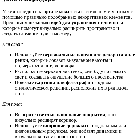
Узкий коридор в квартире может стать стильным и уютным с
помощью правильно подобранных декоративных элементов.
Предлагаем несколько
идей для украшения стен и пола
,
которые помогут визуально расширить пространство и
создать гармоничную атмосферу.
Для стен:
Используйте
вертикальные панели
или
декоративные
рейки
, которые добавят визуальной высоты и
подчеркнут длину коридора.
Расположите
зеркала
на стенах, они будут отражать
свет и создавать ощущение большего пространства.
Повесьте
картины или фотографии
в одном
стилистическом решении, расположив их в ряд вдоль
стен.
Для пола:
Выберите
светлые напольные покрытия
, они
визуально расширят коридор.
Используйте
ковровые дорожки
с продольным или
диагональным рисунком, они добавят динамики и
визуально вытянут пространство.