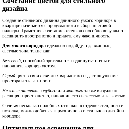
Сочетание цветов для стильного
дизайна
Создание стильного дизайна длинного узкого коридора в
квартире начинается с продуманного выбора цветовой
палитры. Грамотное сочетание оттенков способно визуально
расширить пространство и придать ему лаконичность.
Для узкого коридора
идеально подойдут сдержанные,
светлые тона, такие как:
Бежевый,
способный зрительно «раздвинуть» стены и
наполнить коридор уютом.
Серый
цвет в своих светлых вариантах создаст ощущение
простора и элегантности.
Нежные оттенки голубого
или
мятного
также визуально
расширят пространство, наполнив его свежестью и легкостью.
Сочетая несколько подобных оттенков в отделке стен, пола и
потолка, можно добиться гармоничного и стильного дизайна
коридора.
Оптимальное освещение для