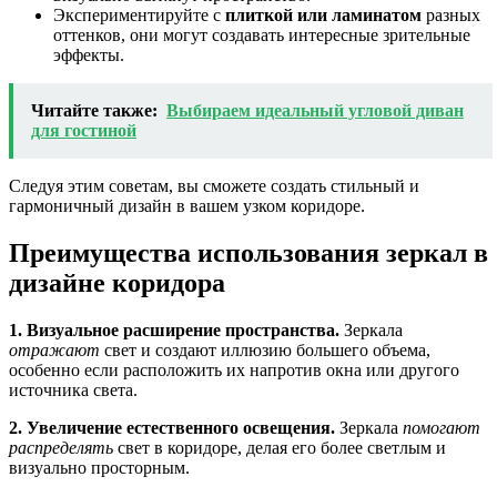
Экспериментируйте с
плиткой или ламинатом
разных
оттенков, они могут создавать интересные зрительные
эффекты.
Читайте также:
Выбираем идеальный угловой диван
для гостиной
Следуя этим советам, вы сможете создать стильный и
гармоничный дизайн в вашем узком коридоре.
Преимущества использования зеркал в
дизайне коридора
1. Визуальное расширение пространства.
Зеркала
отражают
свет и создают иллюзию большего объема,
особенно если расположить их напротив окна или другого
источника света.
2. Увеличение естественного освещения.
Зеркала
помогают
распределять
свет в коридоре, делая его более светлым и
визуально просторным.