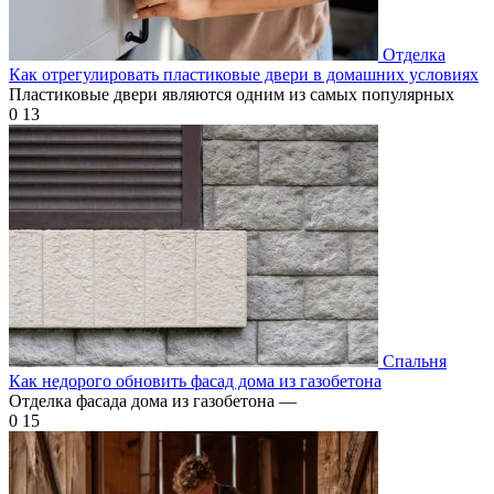
Отделка
Как отрегулировать пластиковые двери в домашних условиях
Пластиковые двери являются одним из самых популярных
0
13
Спальня
Как недорого обновить фасад дома из газобетона
Отделка фасада дома из газобетона —
0
15