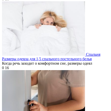
Спальня
Размеры одеяла для 1,5 спального постельного белья
Когда речь заходит о комфортном сне, размеры одеял
0
16