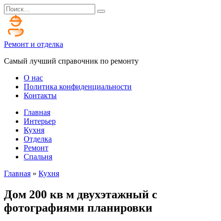
Перейти
Search
к
for:
содержанию
Ремонт и отделка
Самый лучший справочник по ремонту
О нас
Политика конфиденциальности
Контакты
Главная
Интерьер
Кухня
Отделка
Ремонт
Спальня
Главная
»
Кухня
Дом 200 кв м двухэтажный с
фотографиями планировки