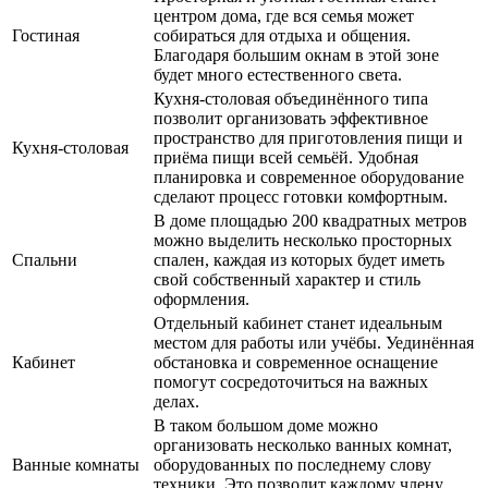
центром дома, где вся семья может
Гостиная
собираться для отдыха и общения.
Благодаря большим окнам в этой зоне
будет много естественного света.
Кухня-столовая объединённого типа
позволит организовать эффективное
пространство для приготовления пищи и
Кухня-столовая
приёма пищи всей семьёй. Удобная
планировка и современное оборудование
сделают процесс готовки комфортным.
В доме площадью 200 квадратных метров
можно выделить несколько просторных
Спальни
спален, каждая из которых будет иметь
свой собственный характер и стиль
оформления.
Отдельный кабинет станет идеальным
местом для работы или учёбы. Уединённая
Кабинет
обстановка и современное оснащение
помогут сосредоточиться на важных
делах.
В таком большом доме можно
организовать несколько ванных комнат,
Ванные комнаты
оборудованных по последнему слову
техники. Это позволит каждому члену