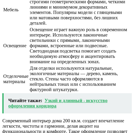
строгими геометрическими формами, четкими
линиями и минимумом декоративных
Мебель
элементов. Популярны модели с глянцевыми
или матовыми поверхностями, без лишних
деталей.
Освещение играет важную роль в современном
интерьере. Используются лаконичные
светильники с прямыми, лаконичными
Освещение
формами, встроенные или подвесные.
Светодиодная подсветка помогает создать
необходимую атмосферу и акцентировать
внимание на определенных зонах.
Для отделки используются натуральные,
экологичные материалы — дерево, камень,
Отделочные
стекло. Стены часто оформляются в
материалы
нейтральных тонах или с использованием
фактурной штукатурки.
Читайте также:
Узкий и длинный - искусство
оформления коридора
Современный интерьер дома 200 кв.м. создает впечатление
легкости, чистоты и гармонии, делая акцент на
функциональности и комфорте. Такое оформление позволяет