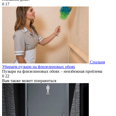
0
17
Спальня
Убираем пузыри на флизелиновых обоях
Пузыри на флизелиновых обоях – неизбежная проблема
0
22
Вам также может понравиться