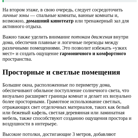
На втором этаже, в свою очередь, следует сосредоточить
личные зоны
— спальные комнаты, ванные комнаты и,
возможно,
домашний кинотеатр
или тренажерный зал для
активного отдыха.
Важно также уделить внимание
потокам движения
внутри
дома, обеспечив плавные и логичные переходы между
различными помещениями. Это позволит избежать «узких
мест» и создать ощущение
гармоничного и комфортного
пространства.
Просторные и светлые помещения
Большие окна, расположенные по периметру дома,
обеспечивают обильное поступление солнечного света, что
визуально расширяет границы комнат и делает их визуально
более просторными. Грамотное использование светлых,
отражающих свет отделочных материалов, таких как белый
или бежевый кафель, светлая деревянная или ламинатная
мебель, также способствуют созданию ощущения простора и
воздушности в интерьере.
Высокие потолки, достигающие 3 метров, добавляют