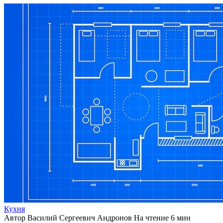
Кухня
Автор
Василий Сергеевич Андронов
На чтение
6 мин