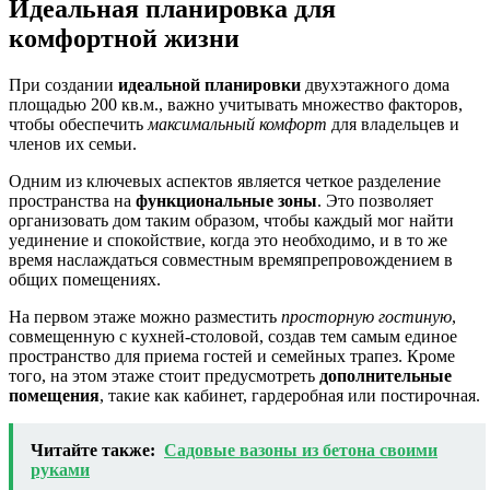
Идеальная планировка для
комфортной жизни
При создании
идеальной планировки
двухэтажного дома
площадью 200 кв.м., важно учитывать множество факторов,
чтобы обеспечить
максимальный комфорт
для владельцев и
членов их семьи.
Одним из ключевых аспектов является четкое разделение
пространства на
функциональные зоны
. Это позволяет
организовать дом таким образом, чтобы каждый мог найти
уединение и спокойствие, когда это необходимо, и в то же
время наслаждаться совместным времяпрепровождением в
общих помещениях.
На первом этаже можно разместить
просторную гостиную
,
совмещенную с кухней-столовой, создав тем самым единое
пространство для приема гостей и семейных трапез. Кроме
того, на этом этаже стоит предусмотреть
дополнительные
помещения
, такие как кабинет, гардеробная или постирочная.
Читайте также:
Садовые вазоны из бетона своими
руками