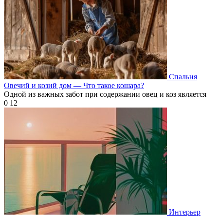
Спальня
Овечий и козий дом — Что такое кошара?
Одной из важных забот при содержании овец и коз является
0
12
Интерьер