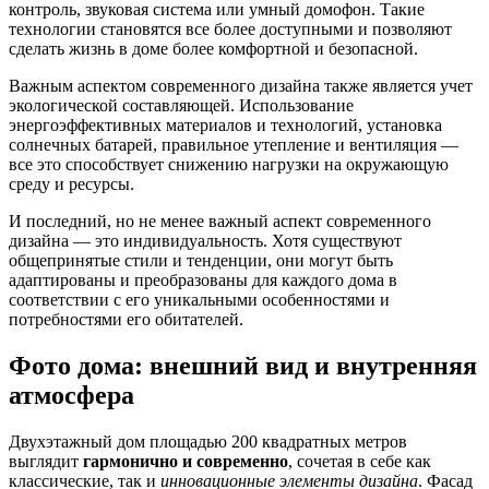
контроль, звуковая система или умный домофон. Такие
технологии становятся все более доступными и позволяют
сделать жизнь в доме более комфортной и безопасной.
Важным аспектом современного дизайна также является учет
экологической составляющей. Использование
энергоэффективных материалов и технологий, установка
солнечных батарей, правильное утепление и вентиляция —
все это способствует снижению нагрузки на окружающую
среду и ресурсы.
И последний, но не менее важный аспект современного
дизайна — это индивидуальность. Хотя существуют
общепринятые стили и тенденции, они могут быть
адаптированы и преобразованы для каждого дома в
соответствии с его уникальными особенностями и
потребностями его обитателей.
Фото дома: внешний вид и внутренняя
атмосфера
Двухэтажный дом площадью 200 квадратных метров
выглядит
гармонично и современно
, сочетая в себе как
классические, так и
инновационные элементы дизайна
. Фасад