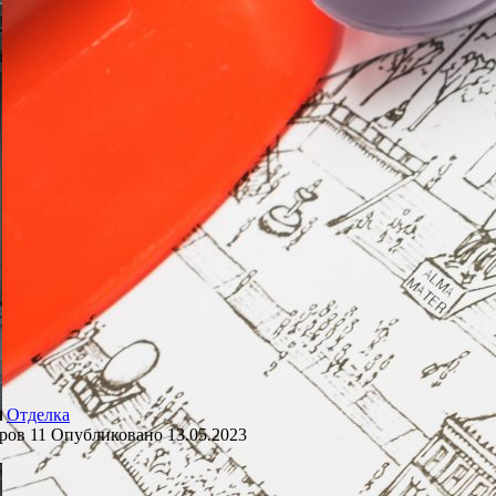
Отделка
ров
11
Опубликовано
13.05.2023