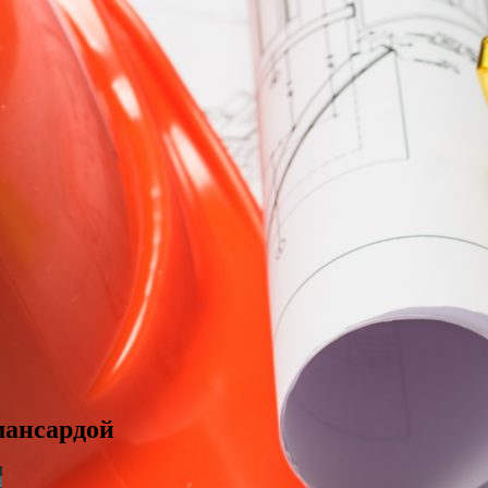
мансардой