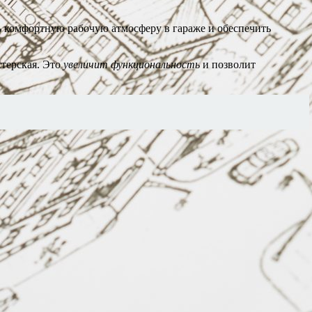
 комфортную рабочую атмосферу в гараже и обеспечить
стерская. Это
увеличит функциональность
и позволит