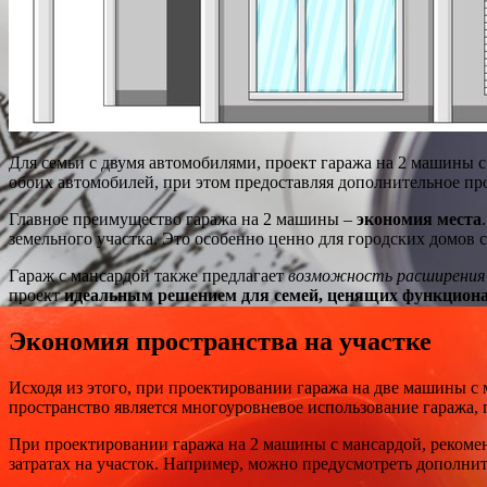
Для семьи с двумя автомобилями, проект гаража на 2 машины 
обоих автомобилей, при этом предоставляя дополнительное пр
Главное преимущество гаража на 2 машины –
экономия места
земельного участка. Это особенно ценно для городских домов
Гараж с мансардой также предлагает
возможность расширения
проект
идеальным решением для семей, ценящих функциона
Экономия пространства на участке
Исходя из этого, при проектировании гаража на две машины с
пространство является многоуровневое использование гаража,
При проектировании гаража на 2 машины с мансардой, реком
затратах на участок. Например, можно предусмотреть дополни