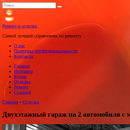
Перейти
Search
к
for:
содержанию
Ремонт и отделка
Самый лучший справочник по ремонту
О нас
Политика конфиденциальности
Контакты
Главная
Интерьер
Кухня
Отделка
Ремонт
Спальня
Главная
»
Отделка
Двухэтажный гараж на 2 автомобиля с 