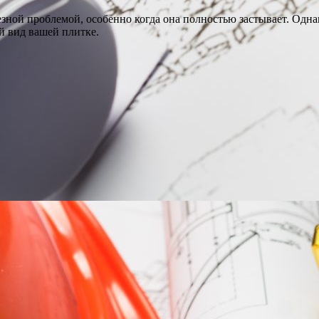
ьезной проблемой, особенно когда она полностью застывает. Одн
й вид вашей плитке.