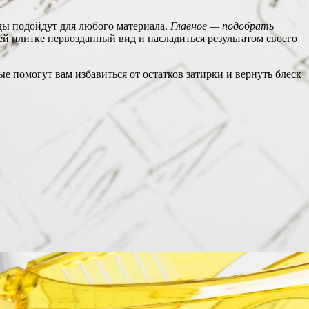
ды подойдут для любого материала.
Главное — подобрать
 плитке первозданный вид и насладиться результатом своего
е помогут вам избавиться от остатков затирки и вернуть блеск