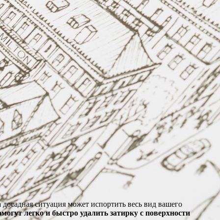
а досадная ситуация может испортить весь вид вашего
могут легко и быстро удалить затирку с поверхности