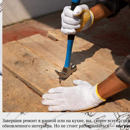
Завершив ремонт в ванной или на кухне, вы, скорее всего, ста
обновленного интерьера. Но не стоит расстраиваться —
мы рас