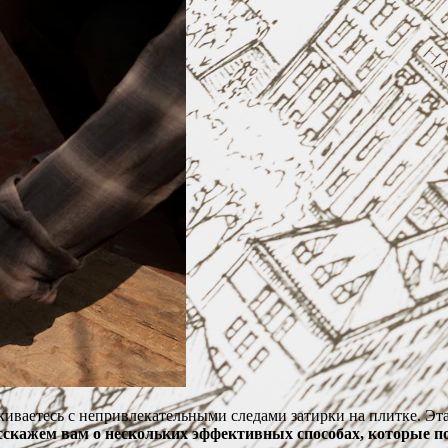
лкиваетесь с непривлекательными следами затирки на плитке. Эт
скажем вам о нескольких эффективных способах, которые по