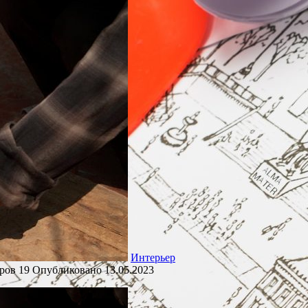
Интерьер
ров
19
Опубликовано
13.05.2023