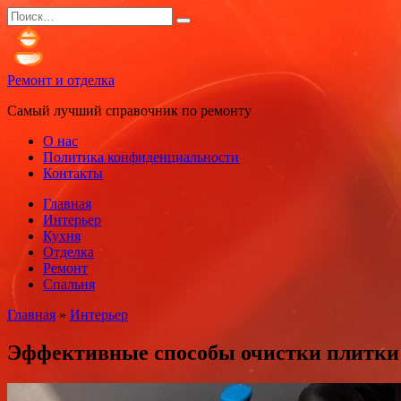
Перейти
Search
к
for:
содержанию
Ремонт и отделка
Самый лучший справочник по ремонту
О нас
Политика конфиденциальности
Контакты
Главная
Интерьер
Кухня
Отделка
Ремонт
Спальня
Главная
»
Интерьер
Эффективные способы очистки плитки 