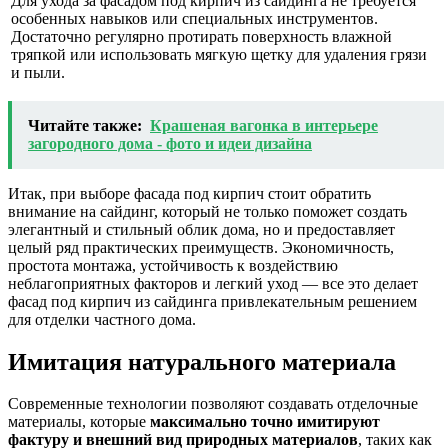
Для ухода за фасадом под кирпич из сайдинга не требуется
особенных навыков или специальных инструментов.
Достаточно регулярно протирать поверхность влажной
тряпкой или использовать мягкую щетку для удаления грязи
и пыли.
Читайте также:
Крашеная вагонка в интерьере
загородного дома - фото и идеи дизайна
Итак, при выборе фасада под кирпич стоит обратить
внимание на сайдинг, который не только поможет создать
элегантный и стильный облик дома, но и предоставляет
целый ряд практических преимуществ. Экономичность,
простота монтажа, устойчивость к воздействию
неблагоприятных факторов и легкий уход — все это делает
фасад под кирпич из сайдинга привлекательным решением
для отделки частного дома.
Имитация натурального материала
Современные технологии позволяют создавать отделочные
материалы, которые
максимально точно имитируют
фактуру и внешний вид природных материалов
, таких как