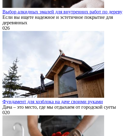
Выбор алкидных эмалей для внутренних работ по дереву
Если вы ищете надежное и эстетичное покрытие для
деревянных
0
26
Фундамент для хозблока на даче своими руками
Дача – это место, где мы отдыхаем от городской суеты
0
20