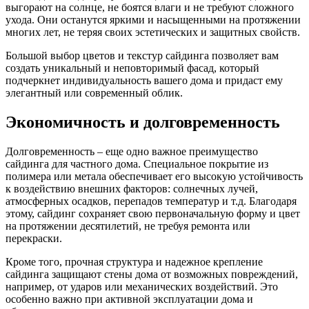
выгорают на солнце, не боятся влаги и не требуют сложного
ухода. Они останутся яркими и насыщенными на протяжении
многих лет, не теряя своих эстетических и защитных свойств.
Большой выбор цветов и текстур сайдинга позволяет вам
создать уникальный и неповторимый фасад, который
подчеркнет индивидуальность вашего дома и придаст ему
элегантный или современный облик.
Экономичность и долговременность
Долговременность – еще одно важное преимущество
сайдинга для частного дома. Специальное покрытие из
полимера или метала обеспечивает его высокую устойчивость
к воздействию внешних факторов: солнечных лучей,
атмосферных осадков, перепадов температур и т.д. Благодаря
этому, сайдинг сохраняет свою первоначальную форму и цвет
на протяжении десятилетий, не требуя ремонта или
перекраски.
Кроме того, прочная структура и надежное крепление
сайдинга защищают стены дома от возможных повреждений,
например, от ударов или механических воздействий. Это
особенно важно при активной эксплуатации дома и