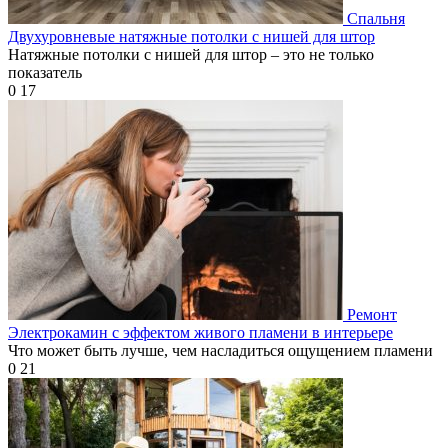
Спальня
Двухуровневые натяжные потолки с нишей для штор
Натяжные потолки с нишей для штор – это не только
показатель
0
17
Ремонт
Электрокамин с эффектом живого пламени в интерьере
Что может быть лучше, чем насладиться ощущением пламени
0
21