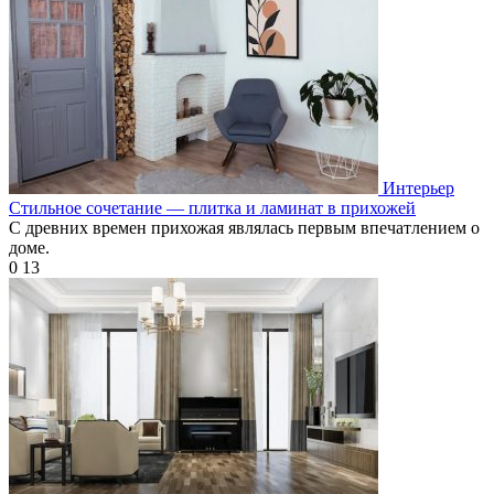
Интерьер
Стильное сочетание — плитка и ламинат в прихожей
С древних времен прихожая являлась первым впечатлением о
доме.
0
13