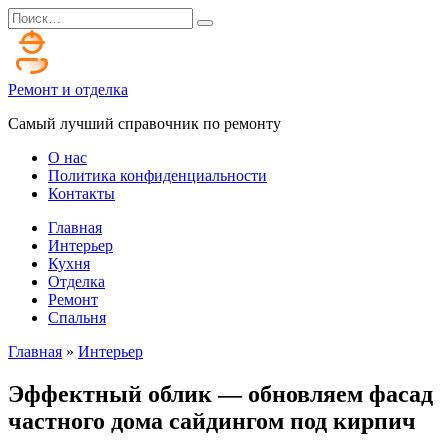
Перейти
Search
к
for:
содержанию
Ремонт и отделка
Самый лучший справочник по ремонту
О нас
Политика конфиденциальности
Контакты
Главная
Интерьер
Кухня
Отделка
Ремонт
Спальня
Главная
»
Интерьер
Эффектный облик — обновляем фасад
частного дома сайдингом под кирпич