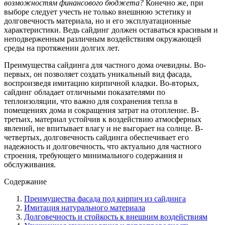
возможностям финансового бюджета?
Конечно же, при
выборе следует учесть не только внешнюю эстетику и
долговечность материала, но и его эксплуатационные
характеристики. Ведь сайдинг должен оставаться красивым и
неподверженным различным воздействиям окружающей
среды на протяжении долгих лет.
Преимущества сайдинга для частного дома очевидны. Во-
первых, он позволяет создать уникальный вид фасада,
воспроизведя имитацию кирпичной кладки. Во-вторых,
сайдинг обладает отличными показателями по
теплоизоляции, что важно для сохранения тепла в
помещениях дома и сокращения затрат на отопление. В-
третьих, материал устойчив к воздействию атмосферных
явлений, не впитывает влагу и не выгорает на солнце. В-
четвертых, долговечность сайдинга обеспечивает его
надежность и долговечность, что актуально для частного
строения, требующего минимального содержания и
обслуживания.
Содержание
Преимущества фасада под кирпич из сайдинга
Имитация натурального материала
Долговечность и стойкость к внешним воздействиям