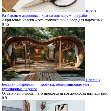
Кухня
Разбавляем акриловые краски для наружных работ
Акриловые краски – это популярный выбор для наружных
0
15
Спальня
Беседки с барбекю — проекты, объединяющие уют и
кулинарные радости
Отдых на природе – это прекрасная возможность насладиться
0
9