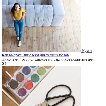
Кухня
Как выбрать линолеум для теплых полов
Линолеум – это популярное и практичное покрытие для
0
14