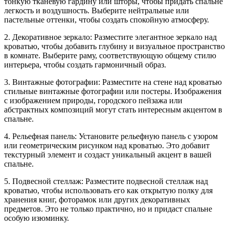
тонкую тканевую гардину или шторы, чтобы придать спальне
легкость и воздушность. Выберите нейтральные или
пастельные оттенки, чтобы создать спокойную атмосферу.
2. Декоративное зеркало: Разместите элегантное зеркало над
кроватью, чтобы добавить глубину и визуальное пространство
в комнате. Выберите раму, соответствующую общему стилю
интерьера, чтобы создать гармоничный образ.
3. Винтажные фотографии: Разместите на стене над кроватью
стильные винтажные фотографии или постеры. Изображения
с изображением природы, городского пейзажа или
абстрактных композиций могут стать интересным акцентом в
спальне.
4. Рельефная панель: Установите рельефную панель с узором
или геометрическим рисунком над кроватью. Это добавит
текстурный элемент и создаст уникальный акцент в вашей
спальне.
5. Подвесной стеллаж: Разместите подвесной стеллаж над
кроватью, чтобы использовать его как открытую полку для
хранения книг, фоторамок или других декоративных
предметов. Это не только практично, но и придаст спальне
особую изюминку.