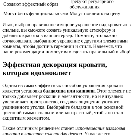
Требуют регулярного
Создают эффектный образ
обслуживания
Могут быть функциональными
Могут повлиять на цену
Итак, выбрав правильное изящное украшение над кроватью в
спальне, вы сможете создать уникальную атмосферу и
добавить красоты в ваш интерьер. Помните, что важно
согласовывать выбранное украшение с другими элементами
комнаты, чтобы достичь гармонии и стиля. Надеемся, что
наши рекомендации помогут вам сделать правильный выбор!
Эффектная декорация кровати,
которая вдохновляет
Одним из самых эффектных способов украшения кровати
является установка
балдахина или каннопи
. Этот элемент не
только добавляет роскоши и элегантности, но и визуально
увеличивает пространство, создавая ощущение уютного
уединенного уголка. Выбирайте балдахин в тон основной
цветовой гаммы спальни или контрастный, чтобы он стал
акцентным элементом.
Также отличным решением станет
использование изголовья
кровати в качестве холста для декора
. Украсьте его