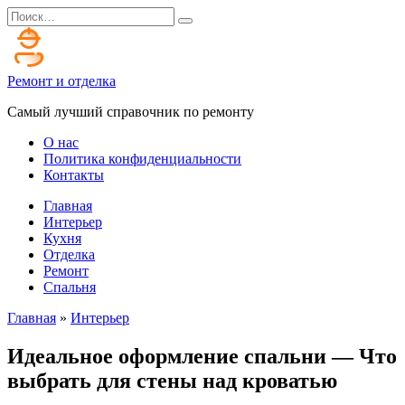
Перейти
Search
к
for:
содержанию
Ремонт и отделка
Самый лучший справочник по ремонту
О нас
Политика конфиденциальности
Контакты
Главная
Интерьер
Кухня
Отделка
Ремонт
Спальня
Главная
»
Интерьер
Идеальное оформление спальни — Что
выбрать для стены над кроватью