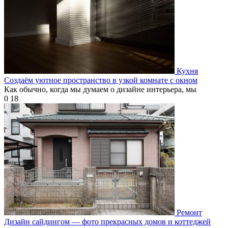
Кухня
Создаём уютное пространство в узкой комнате с окном
Как обычно, когда мы думаем о дизайне интерьера, мы
0
18
Ремонт
Дизайн сайдингом — фото прекрасных домов и коттеджей