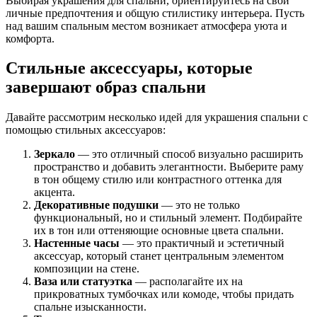
Выбирая украшения для спальни, ориентируйтесь на свои
личные предпочтения и общую стилистику интерьера. Пусть
над вашим спальным местом возникает атмосфера уюта и
комфорта.
Стильные аксессуары, которые
завершают образ спальни
Давайте рассмотрим несколько идей для украшения спальни с
помощью стильных аксессуаров:
Зеркало
— это отличный способ визуально расширить
пространство и добавить элегантности. Выберите раму
в тон общему стилю или контрастного оттенка для
акцента.
Декоративные подушки
— это не только
функциональный, но и стильный элемент. Подбирайте
их в тон или оттеняющие основные цвета спальни.
Настенные часы
— это практичный и эстетичный
аксессуар, который станет центральным элементом
композиции на стене.
Ваза или статуэтка
— располагайте их на
прикроватных тумбочках или комоде, чтобы придать
спальне изысканности.