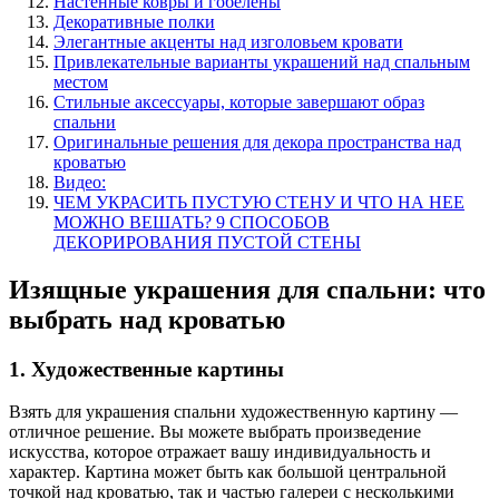
Настенные ковры и гобелены
Декоративные полки
Элегантные акценты над изголовьем кровати
Привлекательные варианты украшений над спальным
местом
Стильные аксессуары, которые завершают образ
спальни
Оригинальные решения для декора пространства над
кроватью
Видео:
ЧЕМ УКРАСИТЬ ПУСТУЮ СТЕНУ И ЧТО НА НЕЕ
МОЖНО ВЕШАТЬ? 9 СПОСОБОВ
ДЕКОРИРОВАНИЯ ПУСТОЙ СТЕНЫ
Изящные украшения для спальни: что
выбрать над кроватью
1. Художественные картины
Взять для украшения спальни художественную картину —
отличное решение. Вы можете выбрать произведение
искусства, которое отражает вашу индивидуальность и
характер. Картина может быть как большой центральной
точкой над кроватью, так и частью галереи с несколькими