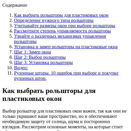
Содержание
Как выбрать рольшторы для пластиковых окон
Определение нужного типа рольшторы
Учитывайте размеры окон при выборе рольшторы
Рассмотрите степень управляемости рольшторы
Узнайте о различных механизмах управления
рольшторы
Установка и замер рольшторы на пластиковые окна
Шаг 1: Замер окна
Шаг 2: Выбор рольшторы
Шаг 3: Установка рольшторы
Видео:
Рулонные шторы. 10 ошибок при выборе и покупке
рулонных штор.
Как выбрать рольшторы для
пластиковых окон
Выбор рольштор для пластиковых окон важен, так как они не
только украшают ваше пространство, но и обеспечивают
необходимую защиту от солнца, шума и посторонних
взглядов. Рассмотрим основные моменты, на которые стоит