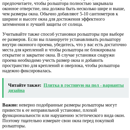
предпочитаете, чтобы рольштора полностью закрывала
оконное отверстие, она должна быть несколько шире и выше,
чем размеры окна. Обычно добавляют 5-10 сантиметров к
ширине и высоте окна для достижения эффектного
затемнения и лучшей защиты от солнца.
Учитывайте также способ установки рольшторы при выборе
ее размеров. Если вы планируете устанавливать рольштору
внутри оконного проема, убедитесь, что у вас есть достаточно
места для креплений и чтобы рольштора не блокировала
открытие и закрытие окна. В случае установки снаружи
проема необходимо учесть размер окна и добавить
пространство для креплений и оверлока, чтобы рольштора
надежно фиксировалась.
Читайте также:
Плитка в гостиную на пол - варианты
дизайна
Важно:
неверно подобранные размеры рольшторы могут
привести к ее неправильной установке, плохой
функциональности или нарушению эстетического вида окон.
Поэтому тщательно измерьте свои окна перед покупкой
рольшторы.