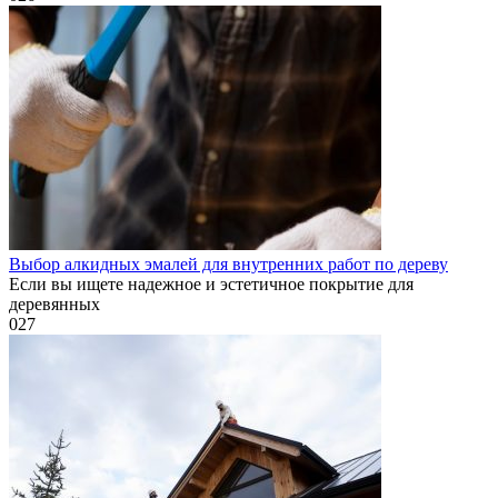
Выбор алкидных эмалей для внутренних работ по дереву
Если вы ищете надежное и эстетичное покрытие для
деревянных
0
27