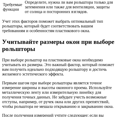
Определите, нужна ли вам рольштора только для
Требуемые
затемнения или также для вентиляции, защиты
функции
от солнца и посторонних взглядов.
Учет этих факторов поможет выбрать оптимальный тип
рольшторы, который будет соответствовать вашим
требованиям и особенностям пластикового окна.
Учитывайте размеры окон при выборе
рольшторы
При выборе рольштор на пластиковые окна необходимо
учитывать их размеры. Это важный фактор, который поможет
вам получить идеально подходящую рольштору и достичь
желаемого эстетического эффекта.
Первым шагом при выборе рольшторы является точное
измерение ширины и высоты оконного проема. Используйте
металлическую ленту или измерительную линейку для
получения точных данных. Не забудьте учесть возможные
отступы, например, от ручек окна или других препятствий,
чтобы рольштора не мешала открыванию и закрыванию окна.
После получения измерений учтите следующее: если вы