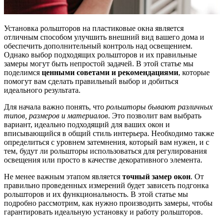
Установка рольшторов на пластиковые окна является
отличным способом улучшить внешний вид вашего дома и
обеспечить дополнительный контроль над освещением.
Однако выбор подходящих рольшторов и их правильные
замеры могут быть непростой задачей. В этой статье мы
поделимся
ценными советами и рекомендациями
, которые
помогут вам сделать правильный выбор и добиться
идеального результата.
Для начала важно понять, что
рольшторы бывают различных
типов, размеров и материалов
. Это позволит вам выбрать
вариант, идеально подходящий для ваших окон и
вписывающийся в общий стиль интерьера. Необходимо также
определиться с уровнем затемнения, который вам нужен, и с
тем, будут ли рольшторы использоваться для регулирования
освещения или просто в качестве декоративного элемента.
Не менее важным этапом является
точный замер окон
. От
правильно проведенных измерений будет зависеть подгонка
рольшторов и их функциональность. В этой статье мы
подробно рассмотрим, как нужно производить замеры, чтобы
гарантировать идеальную установку и работу рольшторов.