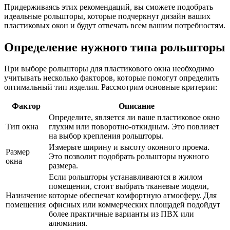
Придерживаясь этих рекомендаций, вы сможете подобрать
идеальные рольшторы, которые подчеркнут дизайн ваших
пластиковых окон и будут отвечать всем вашим потребностям.
Определение нужного типа рольшторы
При выборе рольшторы для пластикового окна необходимо
учитывать несколько факторов, которые помогут определить
оптимальный тип изделия. Рассмотрим основные критерии:
Фактор
Описание
Определите, является ли ваше пластиковое окно
Тип окна
глухим или поворотно-откидным. Это повлияет
на выбор крепления рольшторы.
Измерьте ширину и высоту оконного проема.
Размер
Это позволит подобрать рольшторы нужного
окна
размера.
Если рольшторы устанавливаются в жилом
помещении, стоит выбрать тканевые модели,
Назначение
которые обеспечат комфортную атмосферу. Для
помещения
офисных или коммерческих площадей подойдут
более практичные варианты из ПВХ или
алюминия.