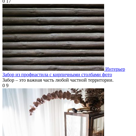
0
17
Интерьер
Забор из профнастила с кирпичными столбами фото
Забор – это важная часть любой частной территории.
0
9