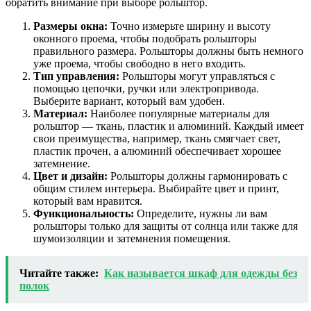
обратить внимание при выборе рольштор.
Размеры окна:
Точно измерьте ширину и высоту
оконного проема, чтобы подобрать рольшторы
правильного размера. Рольшторы должны быть немного
уже проема, чтобы свободно в него входить.
Тип управления:
Рольшторы могут управляться с
помощью цепочки, ручки или электропривода.
Выберите вариант, который вам удобен.
Материал:
Наиболее популярные материалы для
рольштор — ткань, пластик и алюминий. Каждый имеет
свои преимущества, например, ткань смягчает свет,
пластик прочен, а алюминий обеспечивает хорошее
затемнение.
Цвет и дизайн:
Рольшторы должны гармонировать с
общим стилем интерьера. Выбирайте цвет и принт,
который вам нравится.
Функциональность:
Определите, нужны ли вам
рольшторы только для защиты от солнца или также для
шумоизоляции и затемнения помещения.
Читайте также:
Как называется шкаф для одежды без
полок