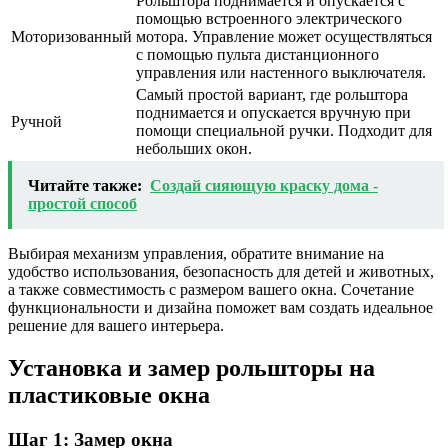
Рольштора поднимается и опускается с
помощью встроенного электрического
Моторизованный
мотора. Управление может осуществляться
с помощью пульта дистанционного
управления или настенного выключателя.
Самый простой вариант, где рольштора
поднимается и опускается вручную при
Ручной
помощи специальной ручки. Подходит для
небольших окон.
Читайте также:
Создай сияющую краску дома -
простой способ
Выбирая механизм управления, обратите внимание на
удобство использования, безопасность для детей и животных,
а также совместимость с размером вашего окна. Сочетание
функциональности и дизайна поможет вам создать идеальное
решение для вашего интерьера.
Установка и замер рольшторы на
пластиковые окна
Шаг 1: Замер окна