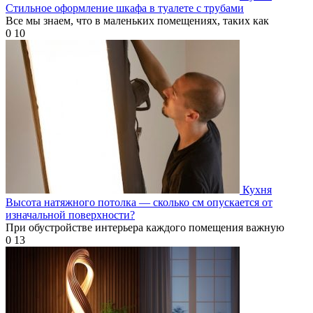
Стильное оформление шкафа в туалете с трубами
Все мы знаем, что в маленьких помещениях, таких как
0
10
Кухня
Высота натяжного потолка — сколько см опускается от
изначальной поверхности?
При обустройстве интерьера каждого помещения важную
0
13