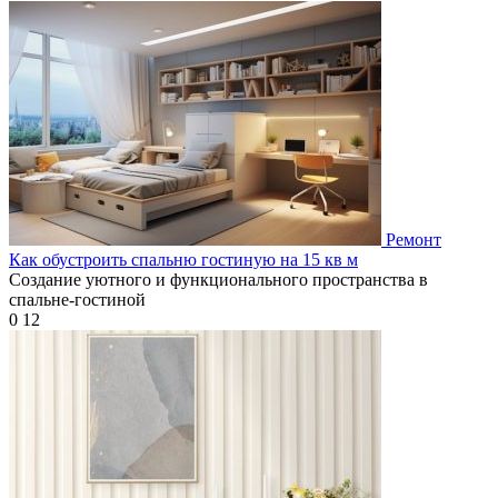
Ремонт
Как обустроить спальню гостиную на 15 кв м
Создание уютного и функционального пространства в
спальне-гостиной
0
12