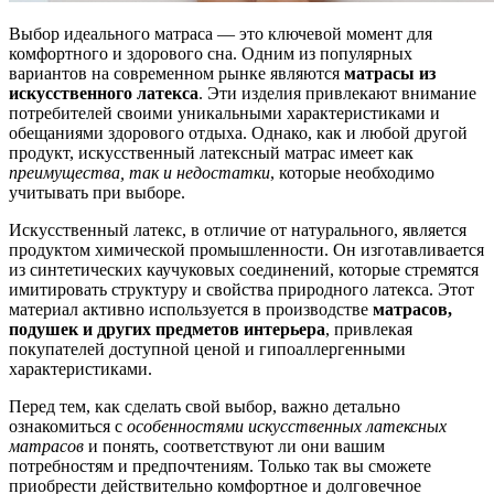
Выбор идеального матраса — это ключевой момент для
комфортного и здорового сна. Одним из популярных
вариантов на современном рынке являются
матрасы из
искусственного латекса
. Эти изделия привлекают внимание
потребителей своими уникальными характеристиками и
обещаниями здорового отдыха. Однако, как и любой другой
продукт, искусственный латексный матрас имеет как
преимущества, так и недостатки
, которые необходимо
учитывать при выборе.
Искусственный латекс, в отличие от натурального, является
продуктом химической промышленности. Он изготавливается
из синтетических каучуковых соединений, которые стремятся
имитировать структуру и свойства природного латекса. Этот
материал активно используется в производстве
матрасов,
подушек и других предметов интерьера
, привлекая
покупателей доступной ценой и гипоаллергенными
характеристиками.
Перед тем, как сделать свой выбор, важно детально
ознакомиться с
особенностями искусственных латексных
матрасов
и понять, соответствуют ли они вашим
потребностям и предпочтениям. Только так вы сможете
приобрести действительно комфортное и долговечное