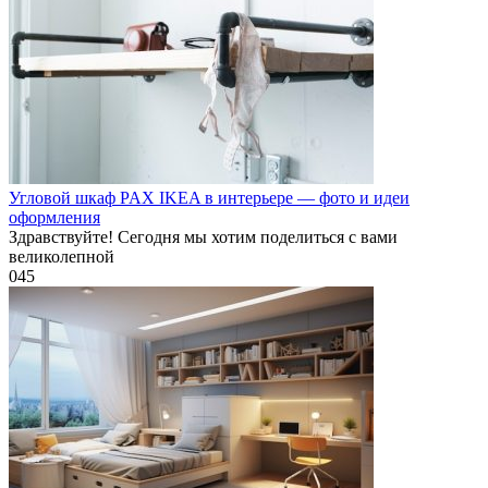
Угловой шкаф PAX IKEA в интерьере — фото и идеи
оформления
Здравствуйте! Сегодня мы хотим поделиться с вами
великолепной
0
45