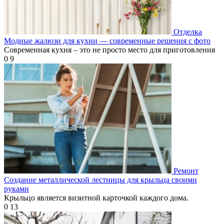
Отделка
Модные жалюзи для кухни — современные решения с фото
Современная кухня – это не просто место для приготовления
0
9
Ремонт
Создание металлической лестницы для крыльца своими
руками
Крыльцо является визитной карточкой каждого дома.
0
13