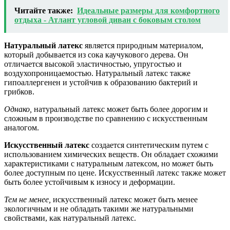
Читайте также:
Идеальные размеры для комфортного
отдыха - Атлант угловой диван с боковым столом
Натуральный латекс
является природным материалом,
который добывается из сока каучукового дерева. Он
отличается высокой эластичностью, упругостью и
воздухопроницаемостью. Натуральный латекс также
гипоаллергенен и устойчив к образованию бактерий и
грибков.
Однако,
натуральный латекс может быть более дорогим и
сложным в производстве по сравнению с искусственным
аналогом.
Искусственный латекс
создается синтетическим путем с
использованием химических веществ. Он обладает схожими
характеристиками с натуральным латексом, но может быть
более доступным по цене. Искусственный латекс также может
быть более устойчивым к износу и деформации.
Тем не менее,
искусственный латекс может быть менее
экологичным и не обладать такими же натуральными
свойствами, как натуральный латекс.