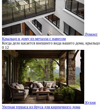
Ремонт
Крыльцо к дому из металла с навесом
Когда дело касается внешнего вида вашего дома, крыльцо
0
12
Кухня
Уютная терраса из бруса для кирпичного дома