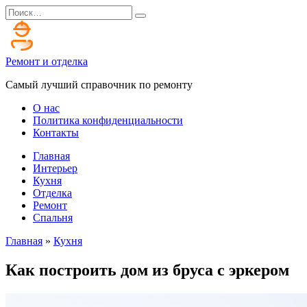
Перейти
Search
к
for:
содержанию
Ремонт и отделка
Самый лучший справочник по ремонту
О нас
Политика конфиденциальности
Контакты
Главная
Интерьер
Кухня
Отделка
Ремонт
Спальня
Главная
»
Кухня
Как построить дом из бруса с эркером