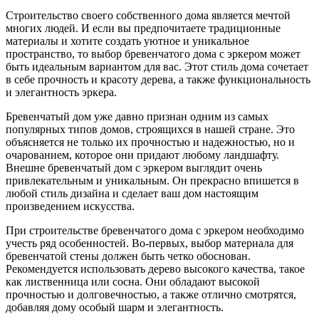
Строительство своего собственного дома является мечтой
многих людей. И если вы предпочитаете традиционные
материалы и хотите создать уютное и уникальное
пространство, то выбор бревенчатого дома с эркером может
быть идеальным вариантом для вас. Этот стиль дома сочетает
в себе прочность и красоту дерева, а также функциональность
и элегантность эркера.
Бревенчатый дом уже давно признан одним из самых
популярных типов домов, строящихся в нашей стране. Это
объясняется не только их прочностью и надежностью, но и
очарованием, которое они придают любому ландшафту.
Внешне бревенчатый дом с эркером выглядит очень
привлекательным и уникальным. Он прекрасно впишется в
любой стиль дизайна и сделает ваш дом настоящим
произведением искусства.
При строительстве бревенчатого дома с эркером необходимо
учесть ряд особенностей. Во-первых, выбор материала для
бревенчатой стены должен быть четко обоснован.
Рекомендуется использовать дерево высокого качества, такое
как лиственница или сосна. Они обладают высокой
прочностью и долговечностью, а также отлично смотрятся,
добавляя дому особый шарм и элегантность.