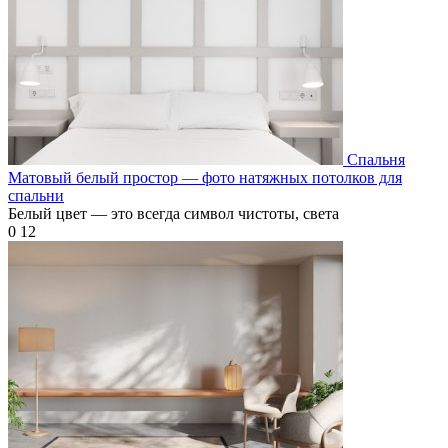
Спальня
Матовый белый простор — фото натяжных потолков для
спальни
Белый цвет — это всегда символ чистоты, света
0
12