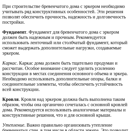
При строительстве бревенчатого дома с эркером необходимо
учитывать ряд конструктивных особенностей. Эти решения
позволят обеспечить прочность, надежность и долговечность
постройки.
Фундамент
. Фундамент для бревенчатого дома с эркером
должен быть надежным и прочным. Рекомендуется
использовать ленточный или столбчатый фундамент, который
сможет выдержать дополнительные нагрузки, создаваемые
эркером.
Каркас
. Каркас дома должен быть тщательно продуман и
рассчитан. Особое внимание следует уделить усилению
конструкции в местах соединения основного объема и эркера.
Необходимо использовать дополнительные опоры, балки и
соединительные элементы, чтобы обеспечить устойчивость
всей конструкции.
Кровля
. Кровля над эркером должна быть выполнена таким
образом, чтобы она органично сочеталась с основной кровлей
дома. Рекомендуется использовать аналогичные материалы и
конструктивные решения, что и для основной крыши.
Утепление
. Важно правильно организовать утепление
бревенчатых стен, в том числе в области эркера. Это позволит