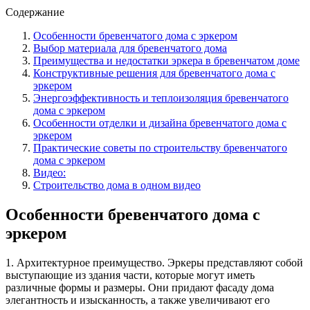
Содержание
Особенности бревенчатого дома с эркером
Выбор материала для бревенчатого дома
Преимущества и недостатки эркера в бревенчатом доме
Конструктивные решения для бревенчатого дома с
эркером
Энергоэффективность и теплоизоляция бревенчатого
дома с эркером
Особенности отделки и дизайна бревенчатого дома с
эркером
Практические советы по строительству бревенчатого
дома с эркером
Видео:
Строительство дома в одном видео
Особенности бревенчатого дома с
эркером
1. Архитектурное преимущество. Эркеры представляют собой
выступающие из здания части, которые могут иметь
различные формы и размеры. Они придают фасаду дома
элегантность и изысканность, а также увеличивают его