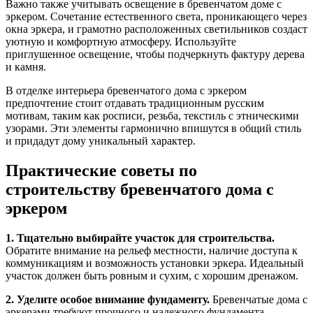
Важно также учитывать освещение в бревенчатом доме с
эркером. Сочетание естественного света, проникающего через
окна эркера, и грамотно расположенных светильников создаст
уютную и комфортную атмосферу. Используйте
приглушенное освещение, чтобы подчеркнуть фактуру дерева
и камня.
В отделке интерьера бревенчатого дома с эркером
предпочтение стоит отдавать традиционным русским
мотивам, таким как росписи, резьба, текстиль с этническими
узорами. Эти элементы гармонично впишутся в общий стиль
и придадут дому уникальный характер.
Практические советы по
строительству бревенчатого дома с
эркером
1. Тщательно выбирайте участок для строительства.
Обратите внимание на рельеф местности, наличие доступа к
коммуникациям и возможность установки эркера. Идеальный
участок должен быть ровным и сухим, с хорошим дренажом.
2. Уделите особое внимание фундаменту.
Бревенчатые дома с
эркерами требуют прочного и надежного фундамента,