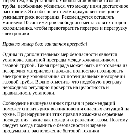
Перед тем, как установить холодильник вблизи газовой
трубы, необходимо убедиться, что между ними достаточное
расстояние. Это обеспечит необходимую вентиляцию и
уменьшит риск возгорания. Рекомендуется оставлять
минимум 10 сантиметров свободного места со всех сторон
холодильника, чтобы предотвратить перегрев и перегрузку
электроники.
Правило номер два: защитная преграда!
Одним из дополнительных мер безопасности является
установка защитной преграды между холодильником и
газовой трубой. Такая преграда может быть изготовлена из
негорючих материалов и должна полностью изолировать
электронику холодильника от потенциальных возгораний
газовой трубы. Важно отметить, что подобную преграду
необходимо регулярно проверять на целостность и
правильность установки.
Соблюдение вышеуказанных правил и рекомендаций
поможет снизить риск возникновения опасных ситуаций на
кухне. При нарушении этих правил возможны серьезные
последствия, такие как пожар и отравление газом. Поэтому
следует всегда помнить о безопасности и заранее
продумывать расположение бытовой техники.