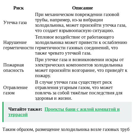
Риск
Описание
При механическом повреждении газовой
трубы, например, из-за вибрации
Утечка газа
холодильника, может произойти утечка газа,
что создает взрывоопасную ситуацию.
Тепловое воздействие от работающего
Нарушение
холодильника может привести к ослаблению
герметичности
герметичности газовых соединений, что
также чревато утечкой газа.
При утечке газа и возникновении искры от
Пожарная
электрических компонентов холодильника
опасность
может произойти возгорание, что приведёт к
пожару.
В случае утечки газа существует риск
Отравление
отравления угарным газом, что может
газом
повлечь за собой тяжёлые последствия для
здоровья и жизни.
Читайте также:
Проекты бани с жилой комнатой и
террасой
Таким образом, размещение холодильника возле газовых труб