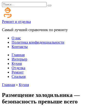
Перейти
Search
к
for:
содержанию
Ремонт и отделка
Самый лучший справочник по ремонту
О нас
Политика конфиденциальности
Контакты
Главная
Интерьер
Кухня
Отделка
Ремонт
Спальня
Главная
»
Кухня
Размещение холодильника —
безопасность превыше всего