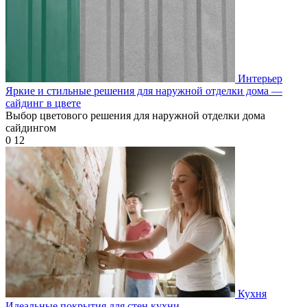
Интерьер
Яркие и стильные решения для наружной отделки дома —
сайдинг в цвете
Выбор цветового решения для наружной отделки дома
сайдингом
0
12
Кухня
Идеальные покрытия для стен кухни