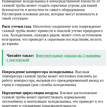
Размещение холодильника в непосредственной близости от
газовой трубы может создать серьезные угрозы для вашей
безопасности и целостности самого оборудования.
Рассмотрим основные риски, которые могут возникнуть в
такой ситуации:
Риск утечки газа
. Неплотное соединение или повреждение
газовой трубы может привести к опасной утечке природного
газа. Холодильник, находясь рядом, может стать источником
возгорания, что приведет к серьезным последствиям, вплоть
до взрыва.
Читайте также:
Вместительные гаражи на 2 машины
с мастерской
Повреждение компрессора холодильника
. Высокая
температура газовой трубы может негативно повлиять на
работу компрессора, вызывая его преждевременный выход из
строя и сокращая срок службы холодильника.
Нарушение циркуляции воздуха
. Близкое расположение
газовой трубы может препятствовать нормальному
теплообмену и вентиляции холодильника, что приведет к его
перегреву и ухудшению производительности.