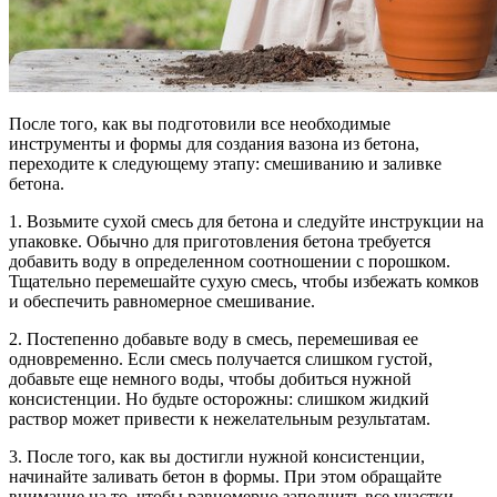
После того, как вы подготовили все необходимые
инструменты и формы для создания вазона из бетона,
переходите к следующему этапу: смешиванию и заливке
бетона.
1. Возьмите сухой смесь для бетона и следуйте инструкции на
упаковке. Обычно для приготовления бетона требуется
добавить воду в определенном соотношении с порошком.
Тщательно перемешайте сухую смесь, чтобы избежать комков
и обеспечить равномерное смешивание.
2. Постепенно добавьте воду в смесь, перемешивая ее
одновременно. Если смесь получается слишком густой,
добавьте еще немного воды, чтобы добиться нужной
консистенции. Но будьте осторожны: слишком жидкий
раствор может привести к нежелательным результатам.
3. После того, как вы достигли нужной консистенции,
начинайте заливать бетон в формы. При этом обращайте
внимание на то, чтобы равномерно заполнить все участки