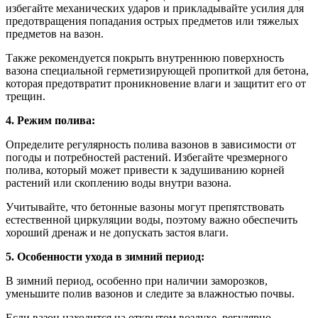
избегайте механических ударов и прикладывайте усилия для
предотвращения попадания острых предметов или тяжелых
предметов на вазон.
Также рекомендуется покрыть внутреннюю поверхность
вазона специальной герметизирующей пропиткой для бетона,
которая предотвратит проникновение влаги и защитит его от
трещин.
4. Режим полива:
Определите регулярность полива вазонов в зависимости от
погоды и потребностей растений. Избегайте чрезмерного
полива, который может привести к задушиванию корней
растений или скоплению воды внутри вазона.
Учитывайте, что бетонные вазоны могут препятствовать
естественной циркуляции воды, поэтому важно обеспечить
хороший дренаж и не допускать застоя влаги.
5. Особенности ухода в зимний период:
В зимний период, особенно при наличии заморозков,
уменьшите полив вазонов и следите за влажностью почвы.
Если вазон находится на открытом воздухе, регулярно