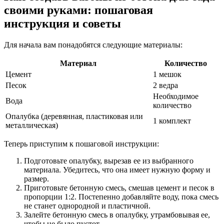
своими руками: пошаговая
инструкция и советы
Для начала вам понадобятся следующие материалы:
Материал
Количество
Цемент
1 мешок
Песок
2 ведра
Необходимое
Вода
количество
Опалубка (деревянная, пластиковая или
1 комплект
металлическая)
Теперь приступим к пошаговой инструкции:
Подготовьте опалубку, вырезав ее из выбранного
материала. Убедитесь, что она имеет нужную форму и
размер.
Приготовьте бетонную смесь, смешав цемент и песок в
пропорции 1:2. Постепенно добавляйте воду, пока смесь
не станет однородной и пластичной.
Залейте бетонную смесь в опалубку, утрамбовывая ее,
чтобы не было пустот.