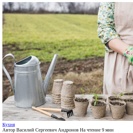
Кухня
Автор
Василий Сергеевич Андронов
На чтение
9 мин