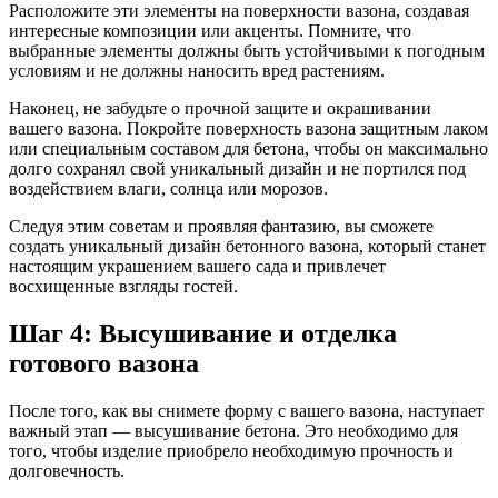
Расположите эти элементы на поверхности вазона, создавая
интересные композиции или акценты. Помните, что
выбранные элементы должны быть устойчивыми к погодным
условиям и не должны наносить вред растениям.
Наконец, не забудьте о прочной защите и окрашивании
вашего вазона. Покройте поверхность вазона защитным лаком
или специальным составом для бетона, чтобы он максимально
долго сохранял свой уникальный дизайн и не портился под
воздействием влаги, солнца или морозов.
Следуя этим советам и проявляя фантазию, вы сможете
создать уникальный дизайн бетонного вазона, который станет
настоящим украшением вашего сада и привлечет
восхищенные взгляды гостей.
Шаг 4: Высушивание и отделка
готового вазона
После того, как вы снимете форму с вашего вазона, наступает
важный этап — высушивание бетона. Это необходимо для
того, чтобы изделие приобрело необходимую прочность и
долговечность.