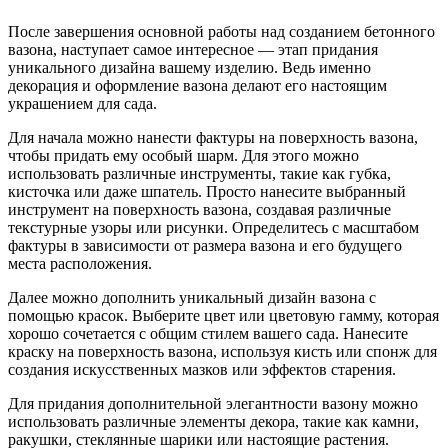
После завершения основной работы над созданием бетонного
вазона, наступает самое интересное — этап придания
уникального дизайна вашему изделию. Ведь именно
декорация и оформление вазона делают его настоящим
украшением для сада.
Для начала можно нанести фактуры на поверхность вазона,
чтобы придать ему особый шарм. Для этого можно
использовать различные инструменты, такие как губка,
кисточка или даже шпатель. Просто нанесите выбранный
инструмент на поверхность вазона, создавая различные
текстурные узоры или рисунки. Определитесь с масштабом
фактуры в зависимости от размера вазона и его будущего
места расположения.
Далее можно дополнить уникальный дизайн вазона с
помощью красок. Выберите цвет или цветовую гамму, которая
хорошо сочетается с общим стилем вашего сада. Нанесите
краску на поверхность вазона, используя кисть или спонж для
создания искусственных мазков или эффектов старения.
Для придания дополнительной элегантности вазону можно
использовать различные элементы декора, такие как камни,
ракушки, стеклянные шарики или настоящие растения.