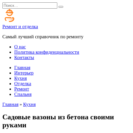
Перейти
Search
к
for:
содержанию
Ремонт и отделка
Самый лучший справочник по ремонту
О нас
Политика конфиденциальности
Контакты
Главная
Интерьер
Кухня
Отделка
Ремонт
Спальня
Главная
»
Кухня
Садовые вазоны из бетона своими
руками