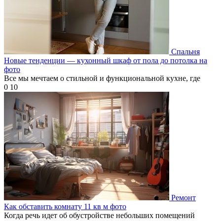
Спальня
Новые тенденции — кухонный шкаф от пола до потолка на
фото
Все мы мечтаем о стильной и функциональной кухне, где
0
10
Ремонт
Как обставить комнату 11 кв м фото
Когда речь идет об обустройстве небольших помещений