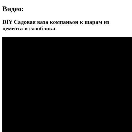
Видео:
DIY Садовая ваза компаньон к шарам из
цемента и газоблока