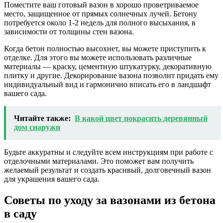
Поместите ваш готовый вазон в хорошо проветриваемое
место, защищенное от прямых солнечных лучей. Бетону
потребуется около 1-2 недель для полного высыхания, в
зависимости от толщины стен вазона.
Когда бетон полностью высохнет, вы можете приступить к
отделке. Для этого вы можете использовать различные
материалы — краску, цементную штукатурку, декоративную
плитку и другие. Декорирование вазона позволит придать ему
индивидуальный вид и гармонично вписать его в ландшафт
вашего сада.
Читайте также:
В какой цвет покрасить деревянный
дом снаружи
Будьте аккуратны и следуйте всем инструкциям при работе с
отделочными материалами. Это поможет вам получить
желаемый результат и создать красивый, долговечный вазон
для украшения вашего сада.
Советы по уходу за вазонами из бетона
в саду