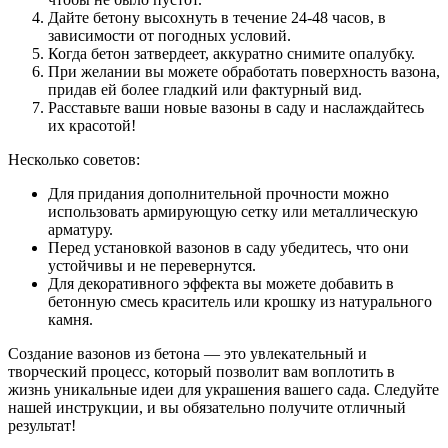
Дайте бетону высохнуть в течение 24-48 часов, в
зависимости от погодных условий.
Когда бетон затвердеет, аккуратно снимите опалубку.
При желании вы можете обработать поверхность вазона,
придав ей более гладкий или фактурный вид.
Расставьте ваши новые вазоны в саду и наслаждайтесь
их красотой!
Несколько советов:
Для придания дополнительной прочности можно
использовать армирующую сетку или металлическую
арматуру.
Перед установкой вазонов в саду убедитесь, что они
устойчивы и не перевернутся.
Для декоративного эффекта вы можете добавить в
бетонную смесь краситель или крошку из натурального
камня.
Создание вазонов из бетона — это увлекательный и
творческий процесс, который позволит вам воплотить в
жизнь уникальные идеи для украшения вашего сада. Следуйте
нашей инструкции, и вы обязательно получите отличный
результат!