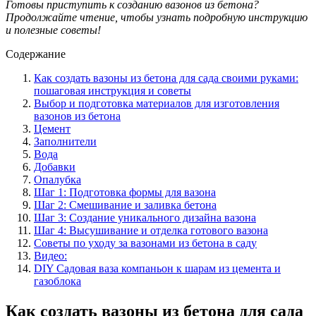
Готовы приступить к созданию вазонов из бетона?
Продолжайте чтение, чтобы узнать подробную инструкцию
и полезные советы!
Содержание
Как создать вазоны из бетона для сада своими руками:
пошаговая инструкция и советы
Выбор и подготовка материалов для изготовления
вазонов из бетона
Цемент
Заполнители
Вода
Добавки
Опалубка
Шаг 1: Подготовка формы для вазона
Шаг 2: Смешивание и заливка бетона
Шаг 3: Создание уникального дизайна вазона
Шаг 4: Высушивание и отделка готового вазона
Советы по уходу за вазонами из бетона в саду
Видео:
DIY Садовая ваза компаньон к шарам из цемента и
газоблока
Как создать вазоны из бетона для сада