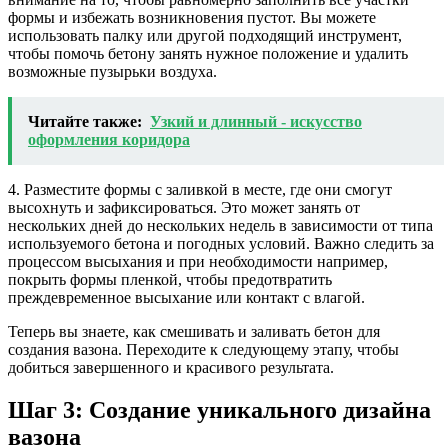
формы и избежать возникновения пустот. Вы можете
использовать палку или другой подходящий инструмент,
чтобы помочь бетону занять нужное положение и удалить
возможные пузырьки воздуха.
Читайте также:
Узкий и длинный - искусство
оформления коридора
4. Разместите формы с заливкой в месте, где они смогут
высохнуть и зафиксироваться. Это может занять от
нескольких дней до нескольких недель в зависимости от типа
используемого бетона и погодных условий. Важно следить за
процессом высыхания и при необходимости например,
покрыть формы пленкой, чтобы предотвратить
преждевременное высыхание или контакт с влагой.
Теперь вы знаете, как смешивать и заливать бетон для
создания вазона. Переходите к следующему этапу, чтобы
добиться завершенного и красивого результата.
Шаг 3: Создание уникального дизайна
вазона