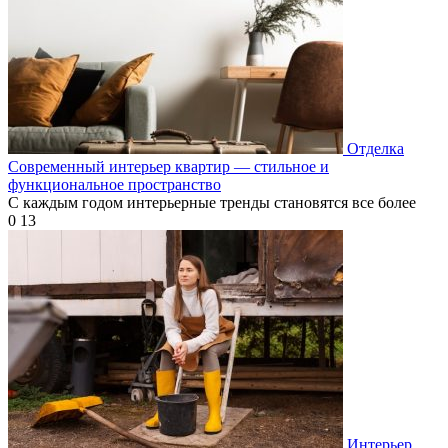
Отделка
Современный интерьер квартир — стильное и
функциональное пространство
С каждым годом интерьерные тренды становятся все более
0
13
Интерьер