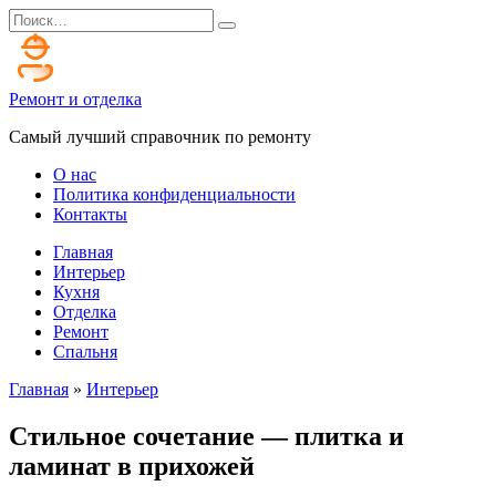
Перейти
Search
к
for:
содержанию
Ремонт и отделка
Самый лучший справочник по ремонту
О нас
Политика конфиденциальности
Контакты
Главная
Интерьер
Кухня
Отделка
Ремонт
Спальня
Главная
»
Интерьер
Стильное сочетание — плитка и
ламинат в прихожей