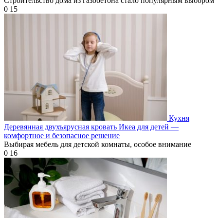
Строительство дома из газобетона стало популярным выбором
0
15
Кухня
Деревянная двухъярусная кровать Икеа для детей —
комфортное и безопасное решение
Выбирая мебель для детской комнаты, особое внимание
0
16