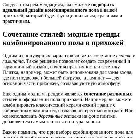
Следуя этим рекомендациям, вы сможете
подобрать
идеальный дизайн комбинированного пола
в вашей
прихожей, который будет функциональным, красивым и
практичным.
Сочетание стилей: модные тренды
комбинированного пола в прихожей
Одним из популярных вариантов является сочетание
плитки
и
ламината
. Такое решение позволяет создать современный и
гармоничный дизайн, сочетая практичность и эстетику.
Плитка, например, может быть использована для зоны входа,
где пол подвержен большей нагрузке, а ламинат — для
основной части прихожей, создавая уютную атмосферу.
Еще одним модным трендом является
сочетание различных
стилей
в оформлении пола прихожей. Например, вы можете
комбинировать классический керамический гранит с
современным ламинатом, создавая интересный контраст. Или
же использовать
деревянные вставки
на фоне плитки,
добавляя тем самым теплоты и натуральности.
Важно помнить, что при выборе комбинированного пола для
прихожей необходимо учитывать не только его внешний вид,