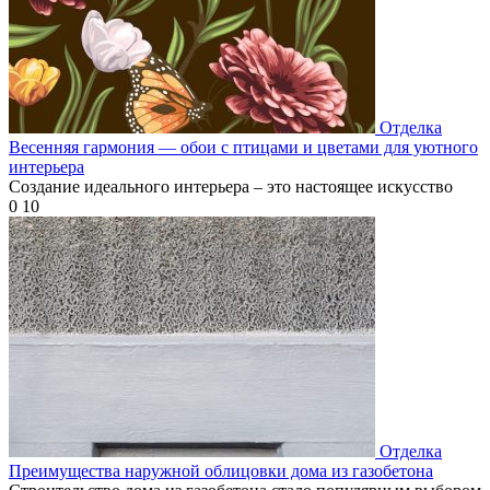
Отделка
Весенняя гармония — обои с птицами и цветами для уютного
интерьера
Создание идеального интерьера – это настоящее искусство
0
10
Отделка
Преимущества наружной облицовки дома из газобетона