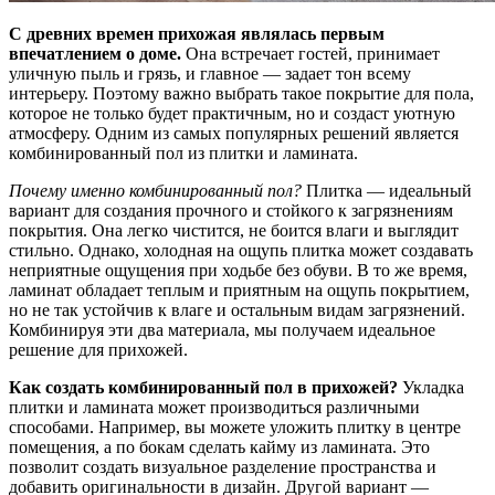
С древних времен прихожая являлась первым
впечатлением о доме.
Она встречает гостей, принимает
уличную пыль и грязь, и главное — задает тон всему
интерьеру. Поэтому важно выбрать такое покрытие для пола,
которое не только будет практичным, но и создаст уютную
атмосферу. Одним из самых популярных решений является
комбинированный пол из плитки и ламината.
Почему именно комбинированный пол?
Плитка — идеальный
вариант для создания прочного и стойкого к загрязнениям
покрытия. Она легко чистится, не боится влаги и выглядит
стильно. Однако, холодная на ощупь плитка может создавать
неприятные ощущения при ходьбе без обуви. В то же время,
ламинат обладает теплым и приятным на ощупь покрытием,
но не так устойчив к влаге и остальным видам загрязнений.
Комбинируя эти два материала, мы получаем идеальное
решение для прихожей.
Как создать комбинированный пол в прихожей?
Укладка
плитки и ламината может производиться различными
способами. Например, вы можете уложить плитку в центре
помещения, а по бокам сделать кайму из ламината. Это
позволит создать визуальное разделение пространства и
добавить оригинальности в дизайн. Другой вариант —