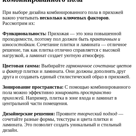
При выборе дизайна комбинированного пола в прихожей
важно учитывать
несколько ключевых факторов
.
Рассмотрим их:
Функциональность:
Прихожая — это зона повышенной
проходимости, поэтому пол должен быть
практичным и
износостойким
. Сочетание плитки и ламината — отличное
решение, так как плитка отлично справляется с высокой
нагрузкой, а ламинат создает уютную атмосферу.
Цветовая гамма:
Выбирайте
гармоничное сочетание цветов
и фактур
плитки и ламината. Они должны дополнять друг
друга и создавать единый стилистический образ в прихожей.
Зонирование пространства:
С помощью комбинированного
пола можно эффективно
зонировать пространство
прихожей
. Например, плитка в зоне входа и ламинат в
центральной части помещения.
Дизайнерские решения:
Проявите
творческий подход
—
сочетайте разные формы, текстуры и цвета плитки и
ламината. Это позволит создать уникальный и стильный
дизайн.