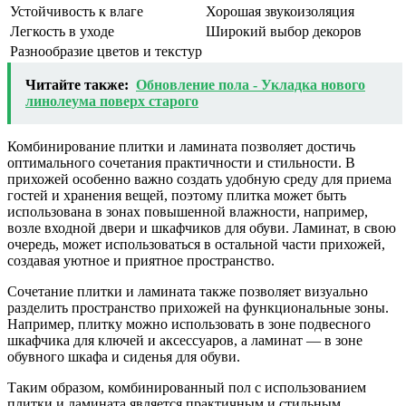
Устойчивость к влаге
Хорошая звукоизоляция
Легкость в уходе
Широкий выбор декоров
Разнообразие цветов и текстур
Читайте также:
Обновление пола - Укладка нового
линолеума поверх старого
Комбинирование плитки и ламината позволяет достичь
оптимального сочетания практичности и стильности. В
прихожей особенно важно создать удобную среду для приема
гостей и хранения вещей, поэтому плитка может быть
использована в зонах повышенной влажности, например,
возле входной двери и шкафчиков для обуви. Ламинат, в свою
очередь, может использоваться в остальной части прихожей,
создавая уютное и приятное пространство.
Сочетание плитки и ламината также позволяет визуально
разделить пространство прихожей на функциональные зоны.
Например, плитку можно использовать в зоне подвесного
шкафчика для ключей и аксессуаров, а ламинат — в зоне
обувного шкафа и сиденья для обуви.
Таким образом, комбинированный пол с использованием
плитки и ламината является практичным и стильным