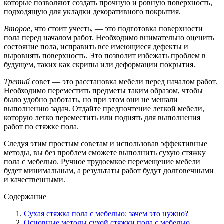
которые позволяют создать прочную и ровную поверхность,
подходящую для укладки декоративного покрытия.
Второе
, что стоит учесть, — это подготовка поверхности
пола перед началом работ. Необходимо внимательно оценить
состояние пола, исправить все имеющиеся дефекты и
выровнять поверхность. Это позволит избежать проблем в
будущем, таких как скрипы или деформации покрытия.
Третий
совет — это расстановка мебели перед началом работ.
Необходимо переместить предметы таким образом, чтобы
было удобно работать, но при этом они не мешали
выполнению задач. Отдайте предпочтение легкой мебели,
которую легко переместить или поднять для выполнения
работ по стяжке пола.
Следуя этим простым советам и использовав эффективные
методы, вы без проблем сможете выполнить сухую стяжку
пола с мебелью. Ручное трудоемкое перемещение мебели
будет минимальным, а результаты работ будут долговечными
и качественными.
Содержание
Сухая стяжка пола с мебелью: зачем это нужно?
Основные методы сухой стяжки пола с мебелью