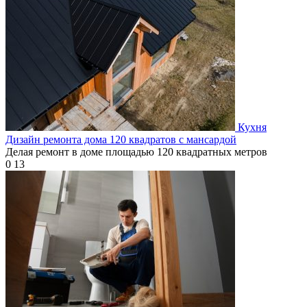
Кухня
Дизайн ремонта дома 120 квадратов с мансардой
Делая ремонт в доме площадью 120 квадратных метров
0
13