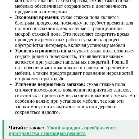
контакте с влагой. Таким образом, сухая стяжка пола с
мебелью обеспечивает сохранность и долговечность
предметов в помещении.
Экономия времени:
сухая стяжка пола является
быстрым процессом, поскольку не требует времени для
полного высыхания, как в случае с традиционной
мокрой стяжкой пола. Это позволяет сократить время
проведения ремонтных работ и ускорить процесс
обустройства интерьера, включая установку мебели.
Уровень и ровность пола:
сухая стяжка пола позволяет
создать ровную поверхность, что является важным
аспектом при укладке напольных покрытий. Ровный
пол обеспечивает правильное и надежное крепление
мебели, а также предотвращает появление неровностей
и проломов при ходьбе.
Уличение неприятных запахов:
сухая стяжка пола
снижает возможность появления неприятных запахов,
связанных с процессом высыхания влажной стяжки. Это
особенно важно при установке мебели, так как эти
запахи могут впитываться в ткань или дерево и
сохраняться надолго.
Читайте также:
Узкий коридор - преображение
пространства с помощью ремонта