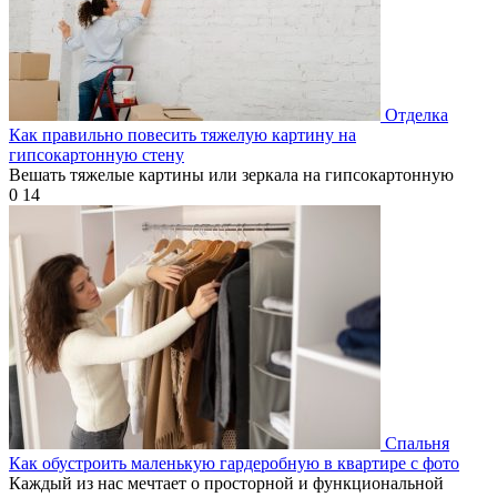
Отделка
Как правильно повесить тяжелую картину на
гипсокартонную стену
Вешать тяжелые картины или зеркала на гипсокартонную
0
14
Спальня
Как обустроить маленькую гардеробную в квартире с фото
Каждый из нас мечтает о просторной и функциональной