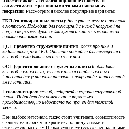
износостойкость, теплоизоляционные свойства и
совместимость с различными типами напольных
покрытий
. Рассмотрим наиболее популярные варианты:
ГКЛ (гипсокартонные листы):
доступные, легкие и простые
в монтаже. Подходят для помещений с низкой нагрузкой на
пол, но не рекомендуются для кухонь и ванных комнат из-за
повышенной влажности.
ЦСП (цементно-стружечные плиты):
более прочные и
водостойкие, чем ГКЛ. Отлично подходят для помещений с
высокой проходимостью и влажностью.
ОСП (ориентированно-стружечные плиты):
обладают
высокой прочностью, жесткостью и стабильностью.
Пригодны для установки напольных покрытий с интенсивной
эксплуатацией.
Пенополистирол:
легкий, недорогой и хорошо сохраняющий
тепло. Подойдет для помещений с нормальной
проходимостью, но недостаточно прочен для тяжелой
мебели.
При выборе материала также стоит учитывать совместимость
с вашим напольным покрытием, толщину стяжки и
ожидаемую нагрузку. Проконсультируйтесь со специалистами,