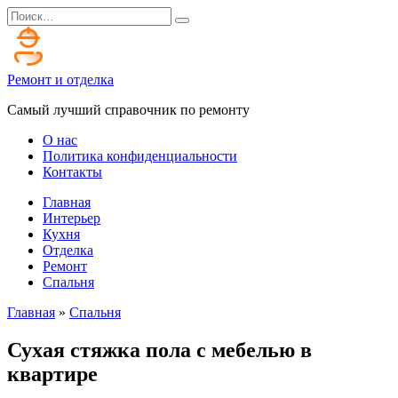
Перейти
Search
к
for:
содержанию
Ремонт и отделка
Самый лучший справочник по ремонту
О нас
Политика конфиденциальности
Контакты
Главная
Интерьер
Кухня
Отделка
Ремонт
Спальня
Главная
»
Спальня
Сухая стяжка пола с мебелью в
квартире