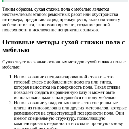
Таким образом, сухая стяжка пола с мебелью является
неотъемлемым этапом ремонтных работ или обустройства
интерьера, предоставляя ряд преимуществ, включая защиту
мебели от влаги, экономию времени, создание ровной
поверхности и исключение неприятных запахов.
Основные методы сухой стяжки пола с
мебелью
Существует несколько основных методов сухой стяжки пола с
мебелью:
Использование специализированной стяжки – это
готовый смесь с добавлением цемента или гипса,
которая наносится на поверхность пола. Такая стяжка
позволяет создать выравненную базу и может быть
использована даже с находящейся на полу мебелью.
Использование укладочных плит – это специальные
плиты из гипсоволокна или других материалов, которые
размещаются на существующей поверхности пола. Они
имеют специальную структуру, позволяющую
компенсировать неровности и создать прочную основу
для дальнейших работ.