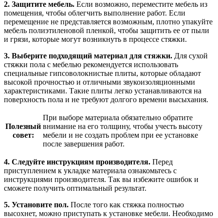
2. Защитите мебель.
Если возможно, переместите мебель из
помещения, чтобы облегчить выполнение работ. Если
перемещение не представляется возможным, плотно упакуйте
мебель полиэтиленовой пленкой, чтобы защитить ее от пыли
и грязи, которые могут возникнуть в процессе стяжки.
3. Выберите подходящий материал для стяжки.
Для сухой
стяжки пола с мебелью рекомендуется использовать
специальные гипсоволокнистые плиты, которые обладают
высокой прочностью и отличными звукоизоляционными
характеристиками. Такие плиты легко устанавливаются на
поверхность пола и не требуют долгого времени высыхания.
При выборе материала обязательно обратите
Полезный
внимание на его толщину, чтобы учесть высоту
совет:
мебели и не создать проблем при ее установке
после завершения работ.
4. Следуйте инструкциям производителя.
Перед
приступлением к укладке материала ознакомьтесь с
инструкциями производителя. Так вы избежите ошибок и
сможете получить оптимальный результат.
5. Установите пол.
После того как стяжка полностью
высохнет, можно приступать к установке мебели. Необходимо