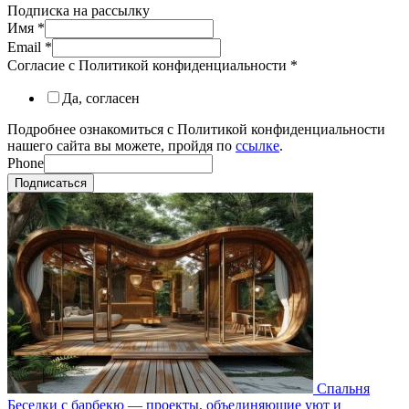
Подписка на рассылку
Имя
*
Email
*
Согласие с Политикой конфиденциальности
*
Да, согласен
Подробнее ознакомиться с Политикой конфиденциальности
нашего сайта вы можете, пройдя по
ссылке
.
Phone
Подписаться
Спальня
Беседки с барбекю — проекты, объединяющие уют и