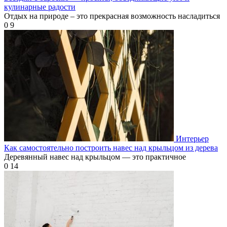
кулинарные радости
Отдых на природе – это прекрасная возможность насладиться
0
9
Интерьер
Как самостоятельно построить навес над крыльцом из дерева
Деревянный навес над крыльцом — это практичное
0
14