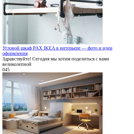
Угловой шкаф PAX IKEA в интерьере — фото и идеи
оформления
Здравствуйте! Сегодня мы хотим поделиться с вами
великолепной
0
45