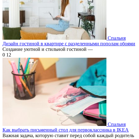
Спальня
Дизайн гостиной в квартире с разделенными пополам обоями
Создание уютной и стильной гостиной —
0
12
Спальня
Как выбрать письменный стол для первоклассника в IKEA
Важная задача, которую ставит перед собой каждый родитель