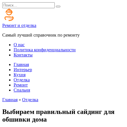
Перейти
Search
к
for:
содержанию
Ремонт и отделка
Самый лучший справочник по ремонту
О нас
Политика конфиденциальности
Контакты
Главная
Интерьер
Кухня
Отделка
Ремонт
Спальня
Главная
»
Отделка
Выбираем правильный сайдинг для
обшивки дома