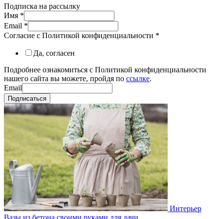
Подписка на рассылку
Имя
*
Email
*
Согласие с Политикой конфиденциальности
*
Да, согласен
Подробнее ознакомиться с Политикой конфиденциальности
нашего сайта вы можете, пройдя по
ссылке
.
Email
Подписаться
Интерьер
Вазы из бетона своими руками для дачи