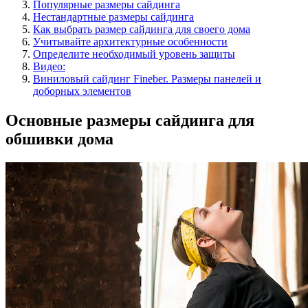
Популярные размеры сайдинга
Нестандартные размеры сайдинга
Как выбрать размер сайдинга для своего дома
Учитывайте архитектурные особенности
Определите необходимый уровень защиты
Видео:
Виниловый сайдинг Fineber. Размеры панелей и
доборных элементов
Основные размеры сайдинга для
обшивки дома