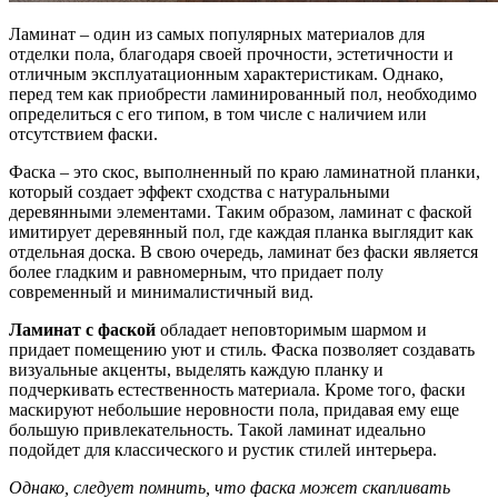
Ламинат – один из самых популярных материалов для
отделки пола, благодаря своей прочности, эстетичности и
отличным эксплуатационным характеристикам. Однако,
перед тем как приобрести ламинированный пол, необходимо
определиться с его типом, в том числе с наличием или
отсутствием фаски.
Фаска – это скос, выполненный по краю ламинатной планки,
который создает эффект сходства с натуральными
деревянными элементами. Таким образом, ламинат с фаской
имитирует деревянный пол, где каждая планка выглядит как
отдельная доска. В свою очередь, ламинат без фаски является
более гладким и равномерным, что придает полу
современный и минималистичный вид.
Ламинат с фаской
обладает неповторимым шармом и
придает помещению уют и стиль. Фаска позволяет создавать
визуальные акценты, выделять каждую планку и
подчеркивать естественность материала. Кроме того, фаски
маскируют небольшие неровности пола, придавая ему еще
большую привлекательность. Такой ламинат идеально
подойдет для классического и рустик стилей интерьера.
Однако, следует помнить, что фаска может скапливать