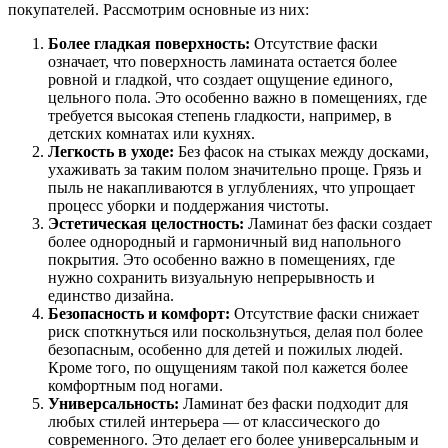
покупателей. Рассмотрим основные из них:
Более гладкая поверхность:
Отсутствие фаски
означает, что поверхность ламината остается более
ровной и гладкой, что создает ощущение единого,
цельного пола. Это особенно важно в помещениях, где
требуется высокая степень гладкости, например, в
детских комнатах или кухнях.
Легкость в уходе:
Без фасок на стыках между досками,
ухаживать за таким полом значительно проще. Грязь и
пыль не накапливаются в углублениях, что упрощает
процесс уборки и поддержания чистоты.
Эстетическая целостность:
Ламинат без фаски создает
более однородный и гармоничный вид напольного
покрытия. Это особенно важно в помещениях, где
нужно сохранить визуальную непрерывность и
единство дизайна.
Безопасность и комфорт:
Отсутствие фаски снижает
риск споткнуться или поскользнуться, делая пол более
безопасным, особенно для детей и пожилых людей.
Кроме того, по ощущениям такой пол кажется более
комфортным под ногами.
Универсальность:
Ламинат без фаски подходит для
любых стилей интерьера — от классического до
современного. Это делает его более универсальным и