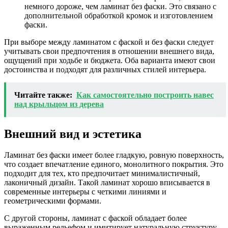
немного дороже, чем ламинат без фаски. Это связано с
дополнительной обработкой кромок и изготовлением
фаски.
При выборе между ламинатом с фаской и без фаски следует
учитывать свои предпочтения в отношении внешнего вида,
ощущений при ходьбе и бюджета. Оба варианта имеют свои
достоинства и подходят для различных стилей интерьера.
Читайте также:
Как самостоятельно построить навес
над крыльцом из дерева
Внешний вид и эстетика
Ламинат без фаски имеет более гладкую, ровную поверхность,
что создает впечатление единого, монолитного покрытия. Это
подходит для тех, кто предпочитает минималистичный,
лаконичный дизайн. Такой ламинат хорошо вписывается в
современные интерьеры с четкими линиями и
геометрическими формами.
С другой стороны, ламинат с фаской обладает более
выраженным рельефом и имитирует натуральную структуру