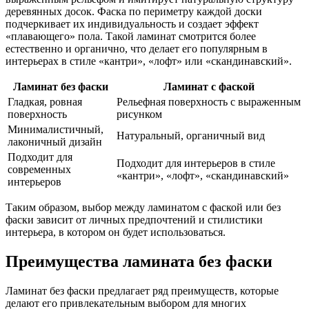
деревянных досок. Фаска по периметру каждой доски
подчеркивает их индивидуальность и создает эффект
«плавающего» пола. Такой ламинат смотрится более
естественно и органично, что делает его популярным в
интерьерах в стиле «кантри», «лофт» или «скандинавский».
Ламинат без фаски
Ламинат с фаской
Гладкая, ровная
Рельефная поверхность с выраженным
поверхность
рисунком
Минималистичный,
Натуральный, органичный вид
лаконичный дизайн
Подходит для
Подходит для интерьеров в стиле
современных
«кантри», «лофт», «скандинавский»
интерьеров
Таким образом, выбор между ламинатом с фаской или без
фаски зависит от личных предпочтений и стилистики
интерьера, в котором он будет использоваться.
Преимущества ламината без фаски
Ламинат без фаски предлагает ряд преимуществ, которые
делают его привлекательным выбором для многих