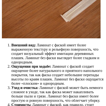
Внешний вид:
Ламинат с фаской имеет более
выраженную текстуру и рельефную поверхность, что
создает визуальный эффект имитации деревянных
плашек. Ламинат без фаски выглядит более гладким и
однородным.
Ощущения при ходьбе:
Ламинат с фаской создает
ощущение более натурального и приятного напольного
покрытия, так как фаска создает небольшие перепады
высоты по краям плашек. Ламинат без фаски ощущается
более «плоским» и однородным.
Уход и очистка:
Ламинат с фаской может быть немного
сложнее в уходе, так как фаска может накапливать
больше пыли и грязи. Ламинат без фаски имеет более
простую и ровную поверхность, что облегчает уборку.
Стоимость:
Ламинат с фаской, как правило, стоит