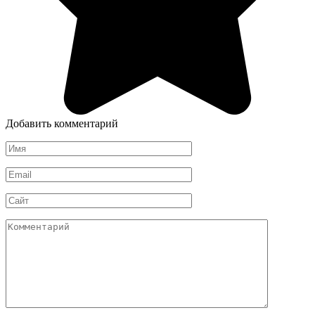
Добавить комментарий
Имя
*
Email
*
Сайт
Комментарий