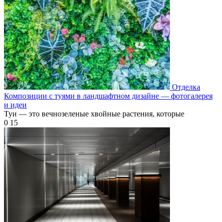
Отделка
Композиции с туями в ландшафтном дизайне — фотогалерея
и идеи
Туи — это вечнозеленые хвойные растения, которые
0
15