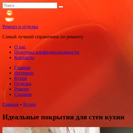
Перейти
Search
к
for:
содержанию
Ремонт и отделка
Самый лучший справочник по ремонту
О нас
Политика конфиденциальности
Контакты
Главная
Интерьер
Кухня
Отделка
Ремонт
Спальня
Главная
»
Кухня
Идеальные покрытия для стен кухни