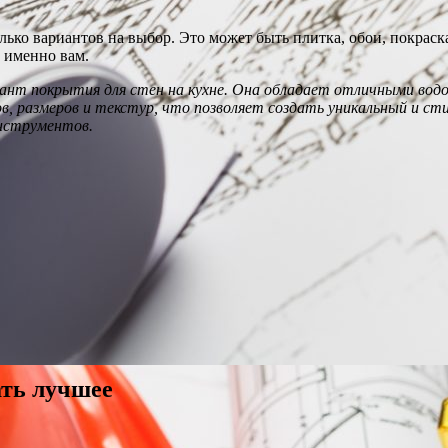
колько вариантов на выбор. Это может быть плитка, обои, покрас
т именно вам.
ант покрытия для стен на кухне. Она обладает отличными вод
в, размеров и текстур, что позволяет создать уникальный и с
инструментов.
ать лучшее