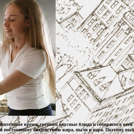
ачительное время, готовим вкусные блюда и собираемся всей 
я постоянному воздействию жира, пыли и пара. Поэтому выб