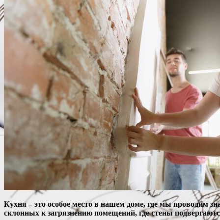
Кухня – это особое место в нашем доме, где мы проводим зн
склонных к загрязнению помещений, где стены подвергаютс