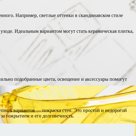
нного. Например, светлые оттенки в скандинавском стиле
 уходе. Идеальным вариантом могут стать керамическая плитка,
вильно подобранные цвета, освещение и аксессуары помогут
упных вариантов — покраска стен. Это простой и недорогой
 за покрытием и его долговечность.