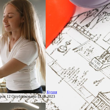
Кухня
ров
12
Опубликовано
12.05.2023