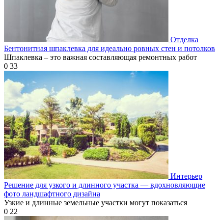
Отделка
Бентонитная шпаклевка для идеально ровных стен и потолков
Шпаклевка – это важная составляющая ремонтных работ
0
33
Интерьер
Решение для узкого и длинного участка — вдохновляющие
фото ландшафтного дизайна
Узкие и длинные земельные участки могут показаться
0
22