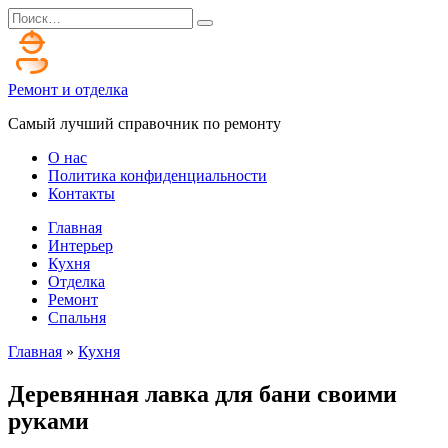
Перейти
Search
к
for:
содержанию
Ремонт и отделка
Самый лучший справочник по ремонту
О нас
Политика конфиденциальности
Контакты
Главная
Интерьер
Кухня
Отделка
Ремонт
Спальня
Главная
»
Кухня
Деревянная лавка для бани своими
руками