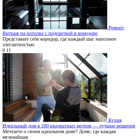
Ремонт
Витраж на потолке с подсветкой в коридоре
Представьте себе коридор, где каждый шаг наполнен
элегантностью
0
11
Кухня
Идеальный дом в 200 квадратных метров — лучшие решения
Мечтаете о своем идеальном доме? Доме, где каждая
мельчайшая