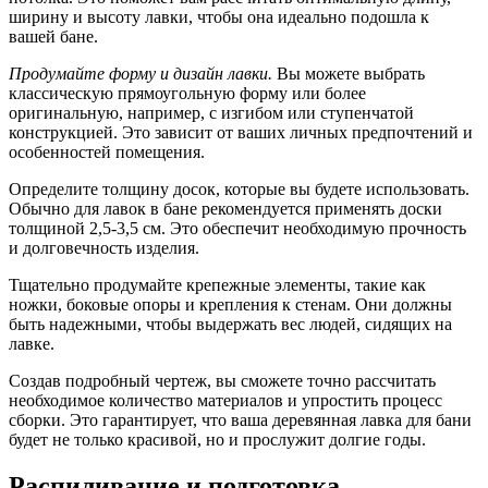
ширину и высоту лавки, чтобы она идеально подошла к
вашей бане.
Продумайте форму и дизайн лавки.
Вы можете выбрать
классическую прямоугольную форму или более
оригинальную, например, с изгибом или ступенчатой
конструкцией. Это зависит от ваших личных предпочтений и
особенностей помещения.
Определите толщину досок, которые вы будете использовать.
Обычно для лавок в бане рекомендуется применять доски
толщиной 2,5-3,5 см. Это обеспечит необходимую прочность
и долговечность изделия.
Тщательно продумайте крепежные элементы, такие как
ножки, боковые опоры и крепления к стенам. Они должны
быть надежными, чтобы выдержать вес людей, сидящих на
лавке.
Создав подробный чертеж, вы сможете точно рассчитать
необходимое количество материалов и упростить процесс
сборки. Это гарантирует, что ваша деревянная лавка для бани
будет не только красивой, но и прослужит долгие годы.
Распиливание и подготовка