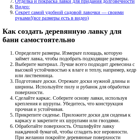
Отделка и покраска лавки для придания долговечности
Видео:
Секрет самой удобной садовой лавочки — своими
руками!(все размеры есть в видео)
Как создать деревянную лавку для
бани самостоятельно
Определите размеры. Измерьте площадь, которую
займет лавка, чтобы подобрать подходящие размеры.
Выберите материал. Лучше всего подходит древесина с
высокой устойчивостью к влаге и теплу, например, кедр
или лиственница.
Подготовьте доски. Отрежьте доски нужной длины и
ширины. Используйте пилу и рубанок для обработки
поверхности.
Сделайте каркас. Соберите основу лавки, используя
крепления и шурупы. Убедитесь, что конструкция
прочная и устойчивая.
Прикрепите сиденье. Приложите доски для сиденья к
каркасу и закрепите их шурупами или гвоздями.
Обработайте поверхность. Отшлифуйте лавку
наждачной бумагой, чтобы сгладить все неровности.
При желании покройте деревянные поверхности