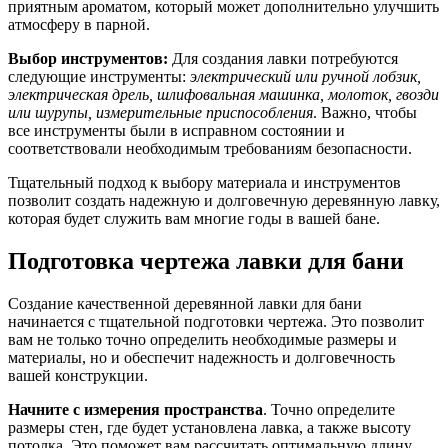
приятным ароматом, который может дополнительно улучшить
атмосферу в парной.
Выбор инструментов:
Для создания лавки потребуются
следующие инструменты:
электрический или ручной лобзик,
электрическая дрель, шлифовальная машинка, молоток, гвозди
или шурупы, измерительные приспособления
. Важно, чтобы
все инструменты были в исправном состоянии и
соответствовали необходимым требованиям безопасности.
Тщательный подход к выбору материала и инструментов
позволит создать надежную и долговечную деревянную лавку,
которая будет служить вам многие годы в вашей бане.
Подготовка чертежа лавки для бани
Создание качественной деревянной лавки для бани
начинается с тщательной подготовки чертежа. Это позволит
вам не только точно определить необходимые размеры и
материалы, но и обеспечит надежность и долговечность
вашей конструкции.
Начните с измерения пространства
. Точно определите
размеры стен, где будет установлена лавка, а также высоту
потолка. Это поможет вам рассчитать оптимальную длину,