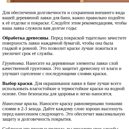
Для обеспечения долговечности и сохранения внешнего вида
вашей деревянной лавки для бани, важно правильно подойти
к её отделке и покраске. Следуйте этим рекомендациям, чтобы
ваша лавка служила вам долгие годы:
Обработка древесины
. Перед покраской тщательно зачистите
поверхность лавки наждачной бумагой, чтобы она была
гладкой и ровной. Это позволит краске лучше ложиться и
увеличит срок её службы.
Грунтовка
. Нанесите на деревянные элементы лавки слой
качественной грунтовки. Это защитит древесину от влаги и
улучшит сцепление с последующими слоями краски.
Выбор краски
. Для окрашивания лавки в бане лучше всего
использовать влагостойкие и термостойкие краски на водной
основе. Они безопасны для здоровья и легко наносятся.
Нанесение краски
. Наносите краску равномерными тонкими
слоями в 2-3 захода. Дайте каждому слою хорошо высохнуть
перед нанесением следующего. Это обеспечит максимальную
защиту и долговечность покрытия.
Соблюдая эти простые правила, вы продлите срок службы