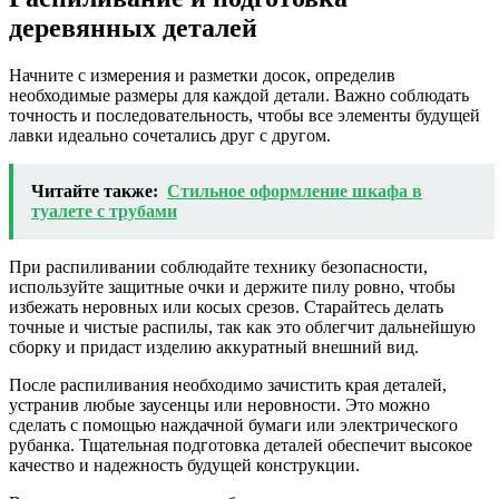
деревянных деталей
Начните с измерения и разметки досок, определив
необходимые размеры для каждой детали. Важно соблюдать
точность и последовательность, чтобы все элементы будущей
лавки идеально сочетались друг с другом.
Читайте также:
Стильное оформление шкафа в
туалете с трубами
При распиливании соблюдайте технику безопасности,
используйте защитные очки и держите пилу ровно, чтобы
избежать неровных или косых срезов. Старайтесь делать
точные и чистые распилы, так как это облегчит дальнейшую
сборку и придаст изделию аккуратный внешний вид.
После распиливания необходимо зачистить края деталей,
устранив любые заусенцы или неровности. Это можно
сделать с помощью наждачной бумаги или электрического
рубанка. Тщательная подготовка деталей обеспечит высокое
качество и надежность будущей конструкции.