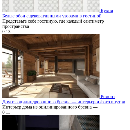
Кухня
Белые обои с декоративными узорами в гостиной
Представьте себе гостиную, где каждый сантиметр
пространства
0
13
Ремонт
Дом из оцилиндрованного бревна — интерьер и фото внутри
Интерьер дома из оцилиндрованного бревна —
0
11