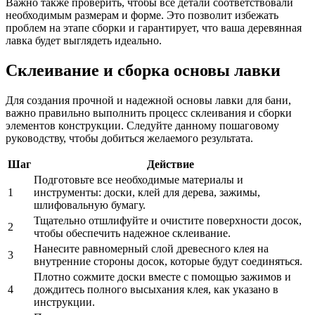
Важно также проверить, чтобы все детали соответствовали
необходимым размерам и форме. Это позволит избежать
проблем на этапе сборки и гарантирует, что ваша деревянная
лавка будет выглядеть идеально.
Склеивание и сборка основы лавки
Для создания прочной и надежной основы лавки для бани,
важно правильно выполнить процесс склеивания и сборки
элементов конструкции. Следуйте данному пошаговому
руководству, чтобы добиться желаемого результата.
Шаг
Действие
Подготовьте все необходимые материалы и
1
инструменты: доски, клей для дерева, зажимы,
шлифовальную бумагу.
Тщательно отшлифуйте и очистите поверхности досок,
2
чтобы обеспечить надежное склеивание.
Нанесите равномерный слой древесного клея на
3
внутренние стороны досок, которые будут соединяться.
Плотно сожмите доски вместе с помощью зажимов и
4
дождитесь полного высыхания клея, как указано в
инструкции.