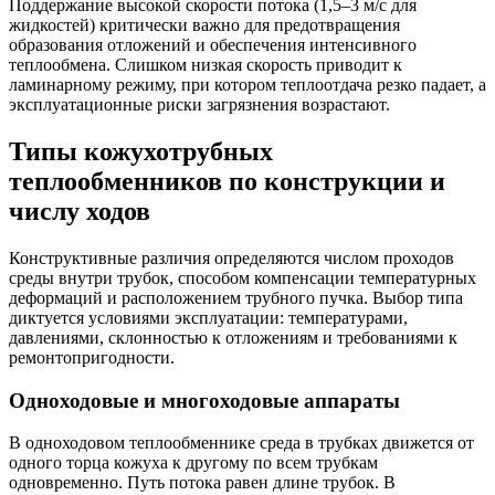
Поддержание высокой скорости потока (1,5–3 м/с для
жидкостей) критически важно для предотвращения
образования отложений и обеспечения интенсивного
теплообмена. Слишком низкая скорость приводит к
ламинарному режиму, при котором теплоотдача резко падает, а
эксплуатационные риски загрязнения возрастают.
Типы кожухотрубных
теплообменников по конструкции и
числу ходов
Конструктивные различия определяются числом проходов
среды внутри трубок, способом компенсации температурных
деформаций и расположением трубного пучка. Выбор типа
диктуется условиями эксплуатации: температурами,
давлениями, склонностью к отложениям и требованиями к
ремонтопригодности.
Одноходовые и многоходовые аппараты
В одноходовом теплообменнике среда в трубках движется от
одного торца кожуха к другому по всем трубкам
одновременно. Путь потока равен длине трубок. В