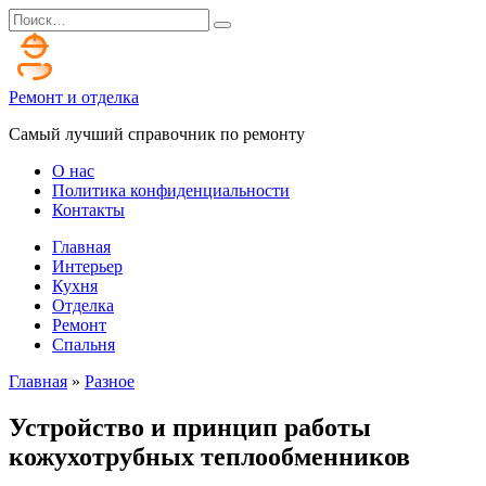
Перейти
Search
к
for:
содержанию
Ремонт и отделка
Самый лучший справочник по ремонту
О нас
Политика конфиденциальности
Контакты
Главная
Интерьер
Кухня
Отделка
Ремонт
Спальня
Главная
»
Разное
Устройство и принцип работы
кожухотрубных теплообменников