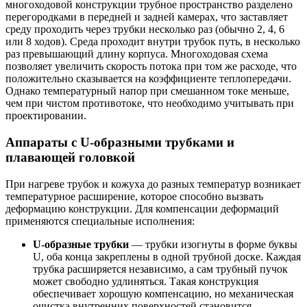
многоходовой конструкции трубное пространство разделено
перегородками в передней и задней камерах, что заставляет
среду проходить через трубки несколько раз (обычно 2, 4, 6
или 8 ходов). Среда проходит внутри трубок путь, в несколько
раз превышающий длину корпуса. Многоходовая схема
позволяет увеличить скорость потока при том же расходе, что
положительно сказывается на коэффициенте теплопередачи.
Однако температурный напор при смешанном токе меньше,
чем при чистом противотоке, что необходимо учитывать при
проектировании.
Аппараты с U-образными трубками и
плавающей головкой
При нагреве трубок и кожуха до разных температур возникает
температурное расширение, которое способно вызвать
деформацию конструкции. Для компенсации деформаций
применяются специальные исполнения:
U-образные трубки
— трубки изогнуты в форме буквы
U, оба конца закреплены в одной трубной доске. Каждая
трубка расширяется независимо, а сам трубный пучок
может свободно удлиняться. Такая конструкция
обеспечивает хорошую компенсацию, но механическая
очистка внутренних поверхностей становится