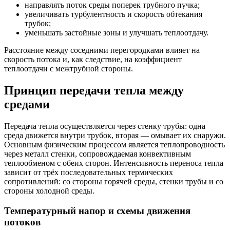
направлять поток среды поперек трубного пучка;
увеличивать турбулентность и скорость обтекания
трубок;
уменьшать застойные зоны и улучшать теплоотдачу.
Расстояние между соседними перегородками влияет на
скорость потока и, как следствие, на коэффициент
теплоотдачи с межтрубной стороны.
Принцип передачи тепла между
средами
Передача тепла осуществляется через стенку трубы: одна
среда движется внутри трубок, вторая — омывает их снаружи.
Основным физическим процессом является теплопроводность
через металл стенки, сопровождаемая конвективным
теплообменом с обеих сторон. Интенсивность переноса тепла
зависит от трёх последовательных термических
сопротивлений: со стороны горячей среды, стенки трубы и со
стороны холодной среды.
Температурный напор и схемы движения
потоков