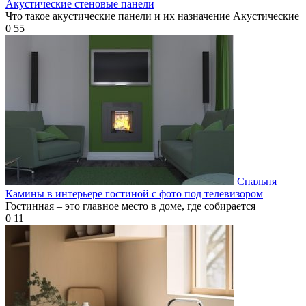
Акустические стеновые панели
Что такое акустические панели и их назначение Акустические
0
55
Спальня
Камины в интерьере гостиной с фото под телевизором
Гостинная – это главное место в доме, где собирается
0
11