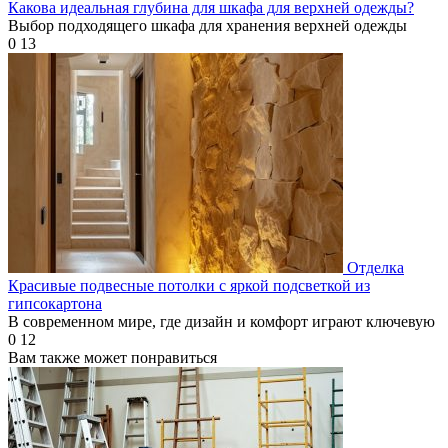
Какова идеальная глубина для шкафа для верхней одежды?
Выбор подходящего шкафа для хранения верхней одежды
0
13
Отделка
Красивые подвесные потолки с яркой подсветкой из
гипсокартона
В современном мире, где дизайн и комфорт играют ключевую
0
12
Вам также может понравиться