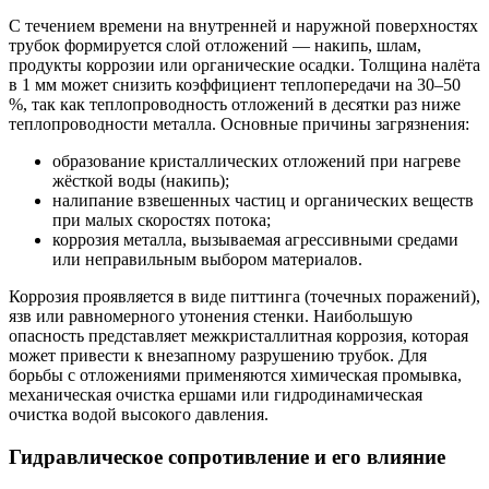
С течением времени на внутренней и наружной поверхностях
трубок формируется слой отложений — накипь, шлам,
продукты коррозии или органические осадки. Толщина налёта
в 1 мм может снизить коэффициент теплопередачи на 30–50
%, так как теплопроводность отложений в десятки раз ниже
теплопроводности металла. Основные причины загрязнения:
образование кристаллических отложений при нагреве
жёсткой воды (накипь);
налипание взвешенных частиц и органических веществ
при малых скоростях потока;
коррозия металла, вызываемая агрессивными средами
или неправильным выбором материалов.
Коррозия проявляется в виде питтинга (точечных поражений),
язв или равномерного утонения стенки. Наибольшую
опасность представляет межкристаллитная коррозия, которая
может привести к внезапному разрушению трубок. Для
борьбы с отложениями применяются химическая промывка,
механическая очистка ершами или гидродинамическая
очистка водой высокого давления.
Гидравлическое сопротивление и его влияние