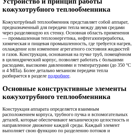
Устройство и принцип работы
кожухотрубного теплообменника
Кожухотрубный теплообменник представляет собой аппарат,
предназначенный для передачи тепла между двумя средами
через разделяющую их стенку. Основная область применения
— промышленная теплоэнергетика, нефтегазопереработка,
химическая и пищевая промышленность, где требуется нагрев,
охлаждение или изменение агрегатного состояния жидкостей
и газов. Конструкция, основанная на пучке труб, помещённом
в цилиндрический корпус, позволяет работать с большими
расходами, высокими давлениями и температурами (до 350 °C
и 4 МПа). Более детально механизм передачи тепла
разбирается в разделе
подробнее
.
Основные конструктивные элементы
кожухотрубного теплообменника
Конструкция аппарата определяется взаимным
расположением корпуса, трубного пучка и вспомогательных
деталей, которые обеспечивают механическую целостность и
направленное движение каждой среды. Каждый элемент
выполняет свою функцию по разделению потоков и