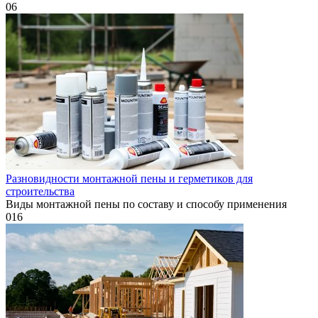
0
6
Разновидности монтажной пены и герметиков для
строительства
Виды монтажной пены по составу и способу применения
0
16