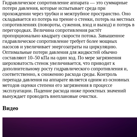
Гидравлическое сопротивление аппарата — это суммарные
потери давления, которые испытывает среда при
прохождении через трубки и межтрубное пространство. Оно
складывается из потерь на трение о стенки, потерь на местных
сопротивлениях (повороты, сужения, вход и выход) и потерь в
перегородках. Величина сопротивления растёт
пропорционально квадрату скорости потока. Завышенное
гидравлическое сопротивление требует более мощных
насосов и увеличивает энергозатраты на циркуляцию.
Оптимальные потери давления для жидкостей обычно
составляют 10–50 кПа на один ход. По мере загрязнения
шероховатость стенок увеличивается, что приводит к
дополнительному росту гидравлического сопротивления и,
соответственно, к снижению расхода среды. Контроль
перепада давления на аппарате является одним из основных
методов оценки степени его загрязнения в процессе
эксплуатации. Падение расхода ниже проектных значений
вынуждает проводить внеплановые очистки.
Видео