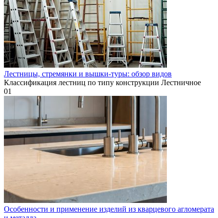
Лестницы, стремянки и вышки-туры: обзор видов
Классификация лестниц по типу конструкции Лестничное
0
1
Особенности и применение изделий из кварцевого агломерата
и металла