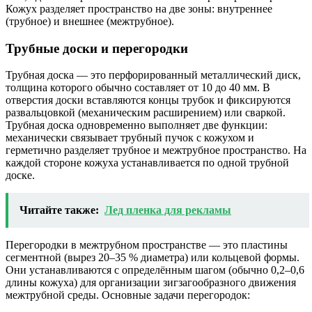
Кожух разделяет пространство на две зоны: внутреннее
(трубное) и внешнее (межтрубное).
Трубные доски и перегородки
Трубная доска — это перфорированный металлический диск,
толщина которого обычно составляет от 10 до 40 мм. В
отверстия доски вставляются концы трубок и фиксируются
развальцовкой (механическим расширением) или сваркой.
Трубная доска одновременно выполняет две функции:
механически связывает трубный пучок с кожухом и
герметично разделяет трубное и межтрубное пространство. На
каждой стороне кожуха устанавливается по одной трубной
доске.
Читайте также:
Лед пленка для рекламы
Перегородки в межтрубном пространстве — это пластины
сегментной (вырез 20–35 % диаметра) или кольцевой формы.
Они устанавливаются с определённым шагом (обычно 0,2–0,6
длины кожуха) для организации зигзагообразного движения
межтрубной среды. Основные задачи перегородок: