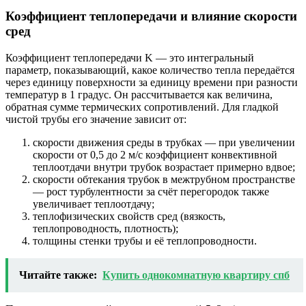
Коэффициент теплопередачи и влияние скорости
сред
Коэффициент теплопередачи K — это интегральный
параметр, показывающий, какое количество тепла передаётся
через единицу поверхности за единицу времени при разности
температур в 1 градус. Он рассчитывается как величина,
обратная сумме термических сопротивлений. Для гладкой
чистой трубы его значение зависит от:
скорости движения среды в трубках — при увеличении
скорости от 0,5 до 2 м/с коэффициент конвективной
теплоотдачи внутри трубок возрастает примерно вдвое;
скорости обтекания трубок в межтрубном пространстве
— рост турбулентности за счёт перегородок также
увеличивает теплоотдачу;
теплофизических свойств сред (вязкость,
теплопроводность, плотность);
толщины стенки трубы и её теплопроводности.
Читайте также:
Купить однокомнатную квартиру спб