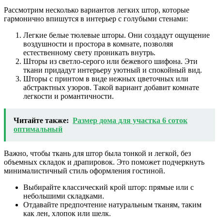
Рассмотрим несколько вариантов легких штор, которые
гармонично впишутся в интерьер с голубыми стенами:
Легкие белые тюлевые шторы. Они создадут ощущение
воздушности и простора в комнате, позволяя
естественному свету проникать внутрь.
Шторы из светло-серого или бежевого шифона. Эти
ткани придадут интерьеру уютный и спокойный вид.
Шторы с принтом в виде нежных цветочных или
абстрактных узоров. Такой вариант добавит комнате
легкости и романтичности.
Читайте также:
Размер дома для участка 6 соток
оптимальный
Важно, чтобы ткань для штор была тонкой и легкой, без
объемных складок и драпировок. Это поможет подчеркнуть
минималистичный стиль оформления гостиной.
Выбирайте классический крой штор: прямые или с
небольшими складками.
Отдавайте предпочтение натуральным тканям, таким
как лен, хлопок или шелк.