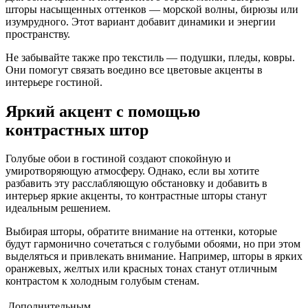
шторы насыщенных оттенков — морской волны, бирюзы или
изумрудного. Этот вариант добавит динамики и энергии
пространству.
Не забывайте также про текстиль — подушки, пледы, ковры.
Они помогут связать воедино все цветовые акценты в
интерьере гостиной.
Яркий акцент с помощью
контрастных штор
Голубые обои в гостиной создают спокойную и
умиротворяющую атмосферу. Однако, если вы хотите
разбавить эту расслабляющую обстановку и добавить в
интерьер яркие акценты, то контрастные шторы станут
идеальным решением.
Выбирая шторы, обратите внимание на оттенки, которые
будут гармонично сочетаться с голубыми обоями, но при этом
выделяться и привлекать внимание. Например, шторы в ярких
оранжевых, желтых или красных тонах станут отличным
контрастом к холодным голубым стенам.
Дополнительным