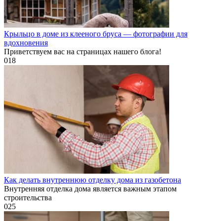
Крыльцо в доме из клееного бруса — фотографии для
вдохновения
Приветствуем вас на страницах нашего блога!
0
18
Как делать внутреннюю отделку дома из газобетона
Внутренняя отделка дома является важным этапом
строительства
0
25