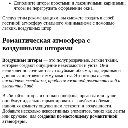
Дополните шторы простыми и лаконичными карнизами,
чтобы не перегружать оформление окна.
Следуя этим рекомендациям, вы сможете создать в своей
гостиной атмосферу стильного минимализма с помощью
легких, воздушных штор.
Романтическая атмосфера с
воздушными шторами
Воздушные шторы
— это полупрозрачные, легкие ткани,
которые создают ощущение невесомости и уюта. Они
великолепно сочетаются с голубыми обоями, подчеркивая и
дополняя цветовую гамму комнаты. Эти шторы
плавно
ниспадают складками, придавая гостиной романтический и
элегантный вид
.
Выбирайте шторы из тонкого шифона, органзы или вуали —
они будут идеально гармонировать с голубыми обоями,
наполняя комнату ощущением легкости и воздушности.
Добавьте несколько декоративных элементов, таких как ленты
или кружево, для
создания по-настоящему романтичной
атмосферы
.