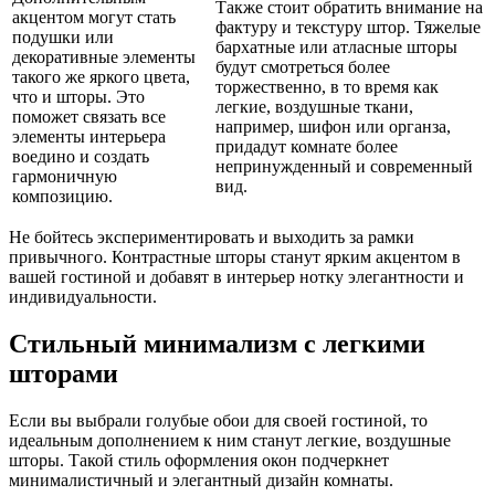
Также стоит обратить внимание на
акцентом могут стать
фактуру и текстуру штор. Тяжелые
подушки или
бархатные или атласные шторы
декоративные элементы
будут смотреться более
такого же яркого цвета,
торжественно, в то время как
что и шторы. Это
легкие, воздушные ткани,
поможет связать все
например, шифон или органза,
элементы интерьера
придадут комнате более
воедино и создать
непринужденный и современный
гармоничную
вид.
композицию.
Не бойтесь экспериментировать и выходить за рамки
привычного. Контрастные шторы станут ярким акцентом в
вашей гостиной и добавят в интерьер нотку элегантности и
индивидуальности.
Стильный минимализм с легкими
шторами
Если вы выбрали голубые обои для своей гостиной, то
идеальным дополнением к ним станут легкие, воздушные
шторы. Такой стиль оформления окон подчеркнет
минималистичный и элегантный дизайн комнаты.