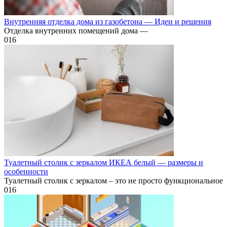
Внутренняя отделка дома из газобетона — Идеи и решения
Отделка внутренних помещений дома —
0
16
Туалетный столик с зеркалом ИКЕА белый — размеры и
особенности
Туалетный столик с зеркалом – это не просто функциональное
0
16