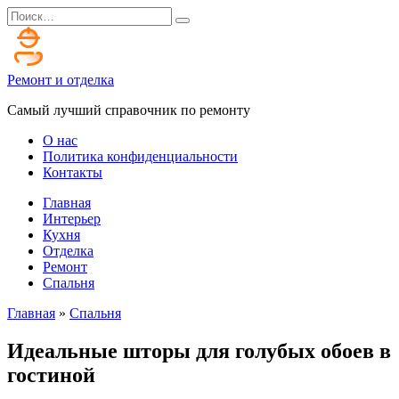
Перейти
Search
к
for:
содержанию
Ремонт и отделка
Самый лучший справочник по ремонту
О нас
Политика конфиденциальности
Контакты
Главная
Интерьер
Кухня
Отделка
Ремонт
Спальня
Главная
»
Спальня
Идеальные шторы для голубых обоев в
гостиной