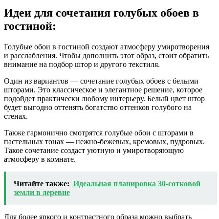
Идеи для сочетания голубых обоев в
гостиной:
Голубые обои в гостиной создают атмосферу умиротворения
и расслабления. Чтобы дополнить этот образ, стоит обратить
внимание на подбор штор и другого текстиля.
Один из вариантов — сочетание голубых обоев с белыми
шторами. Это классическое и элегантное решение, которое
подойдет практически любому интерьеру. Белый цвет штор
будет выгодно оттенять богатство оттенков голубого на
стенах.
Также гармонично смотрятся голубые обои с шторами в
пастельных тонах — нежно-бежевых, кремовых, пудровых.
Такое сочетание создаст уютную и умиротворяющую
атмосферу в комнате.
Читайте также:
Идеальная планировка 30-сотковой
земли в деревне
Для более яркого и контрастного образа можно выбрать