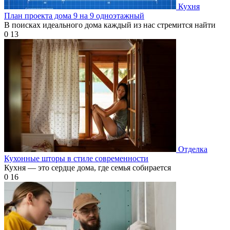
Кухня
План проекта дома 9 на 9 одноэтажный
В поисках идеального дома каждый из нас стремится найти
0
13
Отделка
Кухонные шторы в стиле современности
Кухня — это сердце дома, где семья собирается
0
16