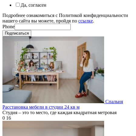
Да, согласен
Подробнее ознакомиться с Политикой конфиденциальности
нашего сайта вы можете, пройдя по
ссылке
.
Phone
Подписаться
Спальня
Расстановка мебели в студии 24 кв м
Студия – это то место, где каждая квадратная метровая
0
16