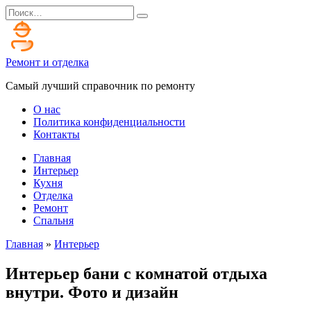
Перейти
Search
к
for:
содержанию
Ремонт и отделка
Самый лучший справочник по ремонту
О нас
Политика конфиденциальности
Контакты
Главная
Интерьер
Кухня
Отделка
Ремонт
Спальня
Главная
»
Интерьер
Интерьер бани с комнатой отдыха
внутри. Фото и дизайн