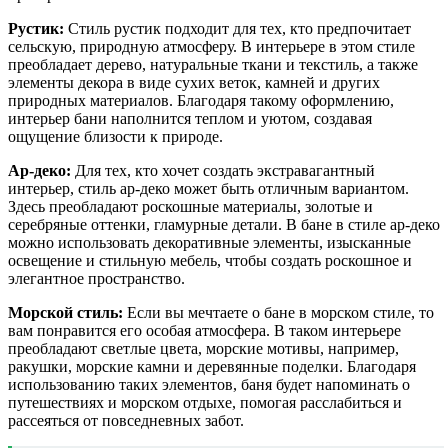
Рустик:
Стиль рустик подходит для тех, кто предпочитает
сельскую, природную атмосферу. В интерьере в этом стиле
преобладает дерево, натуральные ткани и текстиль, а также
элементы декора в виде сухих веток, камней и других
природных материалов. Благодаря такому оформлению,
интерьер бани наполнится теплом и уютом, создавая
ощущение близости к природе.
Ар-деко:
Для тех, кто хочет создать экстравагантный
интерьер, стиль ар-деко может быть отличным вариантом.
Здесь преобладают роскошные материалы, золотые и
серебряные оттенки, гламурные детали. В бане в стиле ар-деко
можно использовать декоративные элементы, изысканные
освещение и стильную мебель, чтобы создать роскошное и
элегантное пространство.
Морской стиль:
Если вы мечтаете о бане в морском стиле, то
вам понравится его особая атмосфера. В таком интерьере
преобладают светлые цвета, морские мотивы, например,
ракушки, морские камни и деревянные поделки. Благодаря
использованию таких элементов, баня будет напоминать о
путешествиях и морском отдыхе, помогая расслабиться и
рассеяться от повседневных забот.