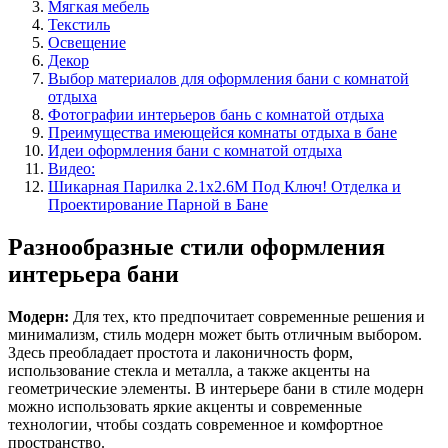
Мягкая мебель
Текстиль
Освещение
Декор
Выбор материалов для оформления бани с комнатой
отдыха
Фотографии интерьеров бань с комнатой отдыха
Преимущества имеющейся комнаты отдыха в бане
Идеи оформления бани с комнатой отдыха
Видео:
Шикарная Парилка 2.1х2.6М Под Ключ! Отделка и
Проектирование Парной в Бане
Разнообразные стили оформления
интерьера бани
Модерн:
Для тех, кто предпочитает современные решения и
минимализм, стиль модерн может быть отличным выбором.
Здесь преобладает простота и лаконичность форм,
использование стекла и металла, а также акценты на
геометрические элементы. В интерьере бани в стиле модерн
можно использовать яркие акценты и современные
технологии, чтобы создать современное и комфортное
пространство.