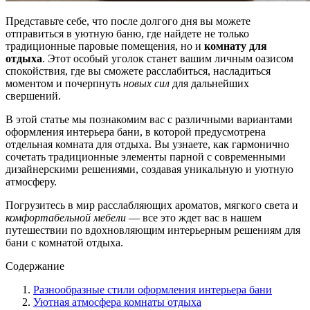
Представьте себе, что после долгого дня вы можете
отправиться в уютную баню, где найдете не только
традиционные паровые помещения, но и
комнату для
отдыха
. Этот особый уголок станет вашим личным оазисом
спокойствия, где вы сможете расслабиться, насладиться
моментом и почерпнуть
новых сил
для дальнейших
свершений.
В этой статье мы познакомим вас с различными вариантами
оформления интерьера бани, в которой предусмотрена
отдельная комната для отдыха. Вы узнаете, как гармонично
сочетать традиционные элементы парной с современными
дизайнерскими решениями, создавая уникальную и уютную
атмосферу.
Погрузитесь в мир расслабляющих ароматов, мягкого света и
комфортабельной мебели
— все это ждет вас в нашем
путешествии по вдохновляющим интерьерным решениям для
бани с комнатой отдыха.
Содержание
Разнообразные стили оформления интерьера бани
Уютная атмосфера комнаты отдыха