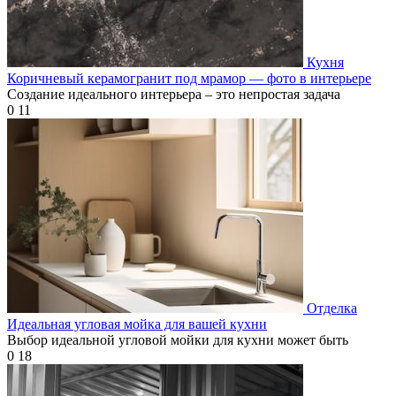
Кухня
Коричневый керамогранит под мрамор — фото в интерьере
Создание идеального интерьера – это непростая задача
0
11
Отделка
Идеальная угловая мойка для вашей кухни
Выбор идеальной угловой мойки для кухни может быть
0
18