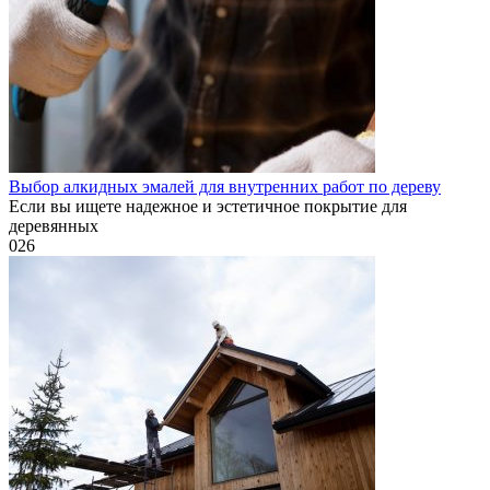
Выбор алкидных эмалей для внутренних работ по дереву
Если вы ищете надежное и эстетичное покрытие для
деревянных
0
26