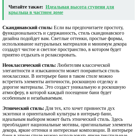
Читайте также:
Идеальная высота ступени для
крыльца в частном доме
Скандинавский стиль:
Если вы предпочитаете простоту,
функциональность и сдержанность, стиль скандинавского
дизайна подойдет вам. Светлые оттенки, простые формы,
использование натуральных материалов и минимум декора
создадут чистое и светлое пространство, в котором будет
приятно отдыхать и релаксировать.
Неоклассический стиль:
Любителям классической
элегантности и изысканности может понравиться стиль
неоклассики. В интерьере бани в таком стиле можно
встретить элементы античности, роскошную отделку и
дорогие материалы. Это создаст уникальную и роскошную
атмосферу, в которой каждый посещение бани будет
особенным и незабываемым.
Этнический стиль:
Для тех, кто хочет привнести дух
экзотики и ориентальной культуры в интерьер бани,
идеальным выбором может быть этнический стиль. Здесь
преобладают национальные мотивы, оригинальные элементы
декора, яркие оттенки и интересные композиции. В интерьере
бани в этном стиле можно использовать яркие текстильные