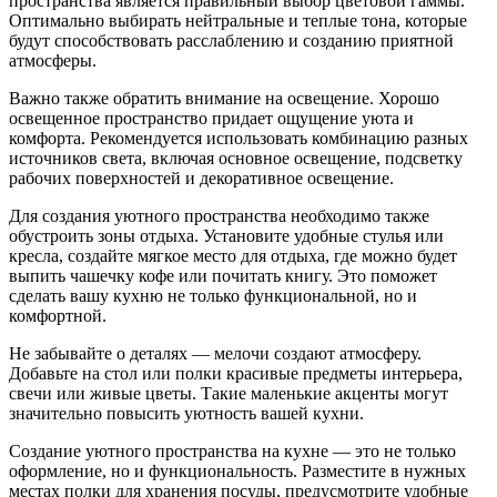
пространства является правильный выбор цветовой гаммы.
Оптимально выбирать нейтральные и теплые тона, которые
будут способствовать расслаблению и созданию приятной
атмосферы.
Важно также обратить внимание на освещение. Хорошо
освещенное пространство придает ощущение уюта и
комфорта. Рекомендуется использовать комбинацию разных
источников света, включая основное освещение, подсветку
рабочих поверхностей и декоративное освещение.
Для создания уютного пространства необходимо также
обустроить зоны отдыха. Установите удобные стулья или
кресла, создайте мягкое место для отдыха, где можно будет
выпить чашечку кофе или почитать книгу. Это поможет
сделать вашу кухню не только функциональной, но и
комфортной.
Не забывайте о деталях — мелочи создают атмосферу.
Добавьте на стол или полки красивые предметы интерьера,
свечи или живые цветы. Такие маленькие акценты могут
значительно повысить уютность вашей кухни.
Создание уютного пространства на кухне — это не только
оформление, но и функциональность. Разместите в нужных
местах полки для хранения посуды, предусмотрите удобные