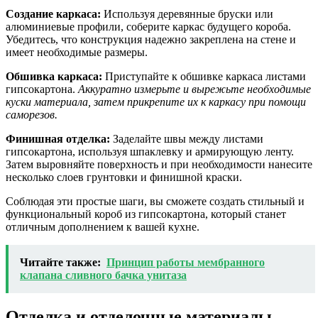
Создание каркаса:
Используя деревянные бруски или
алюминиевые профили, соберите каркас будущего короба.
Убедитесь, что конструкция надежно закреплена на стене и
имеет необходимые размеры.
Обшивка каркаса:
Приступайте к обшивке каркаса листами
гипсокартона.
Аккуратно измерьте и вырежьте необходимые
куски материала, затем прикрепите их к каркасу при помощи
саморезов.
Финишная отделка:
Заделайте швы между листами
гипсокартона, используя шпаклевку и армирующую ленту.
Затем выровняйте поверхность и при необходимости нанесите
несколько слоев грунтовки и финишной краски.
Соблюдая эти простые шаги, вы сможете создать стильный и
функциональный короб из гипсокартона, который станет
отличным дополнением к вашей кухне.
Читайте также:
Принцип работы мембранного
клапана сливного бачка унитаза
Отделка и отделочные материалы