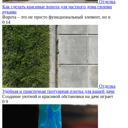
Отделка
Как сделать красивые ворота для частного дома своими
руками
Ворота – это не просто функциональный элемент, но и
0
14
Отделка
Удобная и практичная тротуарная плитка для вашей дачи
Создание уютной и красивой обстановки на даче играет
0
9