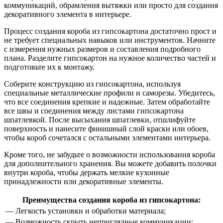
коммуникаций, обрамления вытяжки или просто для создания
декоративного элемента в интерьере.
Процесс создания короба из гипсокартона достаточно прост и
не требует специальных навыков или инструментов. Начните
с измерения нужных размеров и составления подробного
плана. Разделите гипсокартон на нужное количество частей и
подготовьте их к монтажу.
Соберите конструкцию из гипсокартона, используя
специальные металлические профили и саморезы. Убедитесь,
что все соединения крепкие и надежные. Затем обработайте
все швы и соединения между листами гипсокартона
шпатлевкой. После высыхания шпатлевки, отшлифуйте
поверхность и нанесите финишный слой краски или обоев,
чтобы короб сочетался с остальными элементами интерьера.
Кроме того, не забудьте о возможности использования короба
для дополнительного хранения. Вы можете добавить полочки
внутри короба, чтобы держать мелкие кухонные
принадлежности или декоративные элементы.
Преимущества создания короба из гипсокартона:
— Легкость установки и обработки материала;
— Возможность скрыть неприглядные коммуникации;