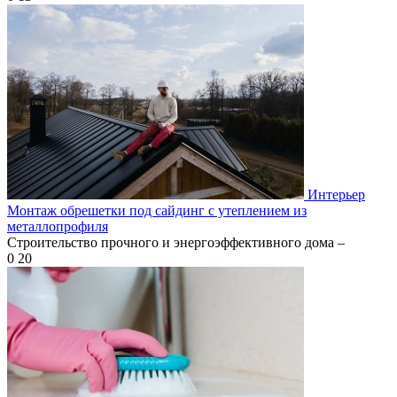
Интерьер
Монтаж обрешетки под сайдинг с утеплением из
металлопрофиля
Строительство прочного и энергоэффективного дома –
0
20