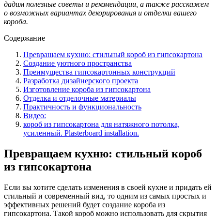
дадим полезные советы и рекомендации, а также расскажем
о возможных вариантах декорирования и отделки вашего
короба.
Содержание
Превращаем кухню: стильный короб из гипсокартона
Создание уютного пространства
Преимущества гипсокартонных конструкций
Разработка дизайнерского проекта
Изготовление короба из гипсокартона
Отделка и отделочные материалы
Практичность и функциональность
Видео:
короб из гипсокартона для натяжного потолка,
усиленный. Plasterboard installation.
Превращаем кухню: стильный короб
из гипсокартона
Если вы хотите сделать изменения в своей кухне и придать ей
стильный и современный вид, то одним из самых простых и
эффективных решений будет создание короба из
гипсокартона. Такой короб можно использовать для скрытия