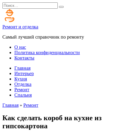
Перейти
Search
к
for:
содержанию
Ремонт и отделка
Самый лучший справочник по ремонту
О нас
Политика конфиденциальности
Контакты
Главная
Интерьер
Кухня
Отделка
Ремонт
Спальня
Главная
»
Ремонт
Как сделать короб на кухне из
гипсокартона