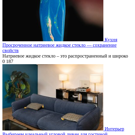
Кухня
Просроченное натриевое жидкое стекло — сохранение
свойств
Натриевое жидкое стекло – это распространенный и широко
0
187
Интерьер
Выбираем идеальный угловой диван для гостиной