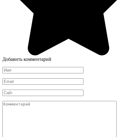
Добавить комментарий
Имя
*
Email
*
Сайт
Комментарий