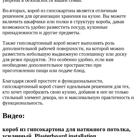
уверены в безопасности вашей семьи.
Во-вторых, короб из гипсокартона является отличным
решением для организации хранения на кухне. Вы можете
включить шкафчики или полки в структуру короба, давая
возможность удобно разместить посуду, кухонные
принадлежности и другие предметы.
Также гипсокартонный короб может выполнять роль
дополнительной рабочей поверхности, на которой можно
разместить небольшую выдвижную столешницу или доску
для резки продуктов. Это особенно удобно, если вам
необходимо дополнительное пространство при
приготовлении пищи или подаче блюд.
Благодаря своей простоте и функциональности,
гипсокартонный короб станет идеальным решением для тех,
кто хочет преобразить свою кухню, добавив в нее не только
стильный элемент декора, но и максимальную практичность и
функциональность.
Видео:
короб из гипсокартона для натяжного потолка,
усиленный. Plasterboard installation.