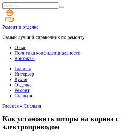
Перейти
Search
к
for:
содержанию
Ремонт и отделка
Самый лучший справочник по ремонту
О нас
Политика конфиденциальности
Контакты
Главная
Интерьер
Кухня
Отделка
Ремонт
Спальня
Главная
»
Спальня
Как установить шторы на карниз с
электроприводом