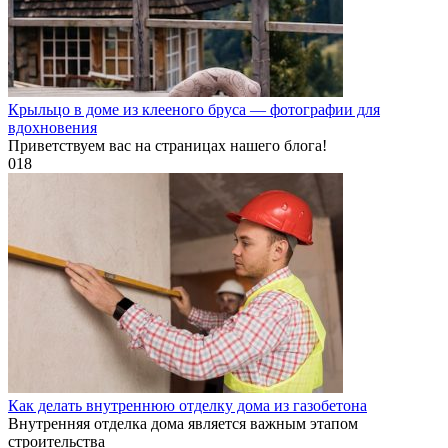
Крыльцо в доме из клееного бруса — фотографии для
вдохновения
Приветствуем вас на страницах нашего блога!
0
18
Как делать внутреннюю отделку дома из газобетона
Внутренняя отделка дома является важным этапом
строительства