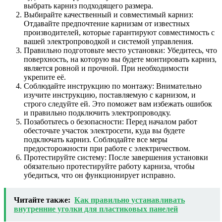
выбрать карниз подходящего размера.
Выбирайте качественный и совместимый карниз:
Отдавайте предпочтение карнизам от известных
производителей, которые гарантируют совместимость с
вашей электропроводкой и системой управления.
Правильно подготовьте место установки: Убедитесь, что
поверхность, на которую вы будете монтировать карниз,
является ровной и прочной. При необходимости
укрепите её.
Соблюдайте инструкцию по монтажу: Внимательно
изучите инструкцию, поставляемую с карнизом, и
строго следуйте ей. Это поможет вам избежать ошибок
и правильно подключить электропроводку.
Позаботьтесь о безопасности: Перед началом работ
обесточьте участок электросети, куда вы будете
подключать карниз. Соблюдайте все меры
предосторожности при работе с электричеством.
Протестируйте систему: После завершения установки
обязательно протестируйте работу карниза, чтобы
убедиться, что он функционирует исправно.
Читайте также:
Как правильно устанавливать
внутренние уголки для пластиковых панелей