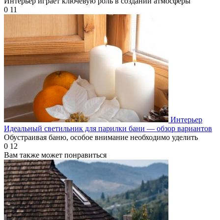
Интерьер играет ключевую роль в создании атмосферы
0
11
Интерьер
Идеальный светильник для парилки бани — обзор вариантов
Обустраивая баню, особое внимание необходимо уделить
0
12
Вам также может понравиться