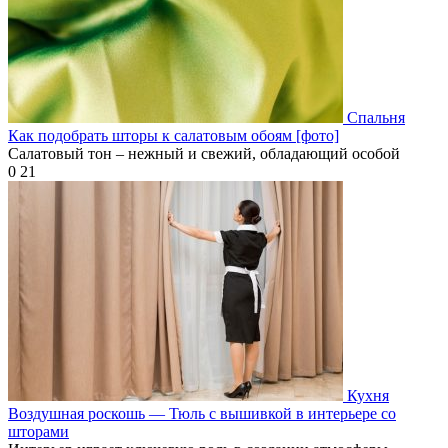
Спальня
Как подобрать шторы к салатовым обоям [фото]
Салатовый тон – нежный и свежий, обладающий особой
0
21
Кухня
Воздушная роскошь — Тюль с вышивкой в интерьере со
шторами