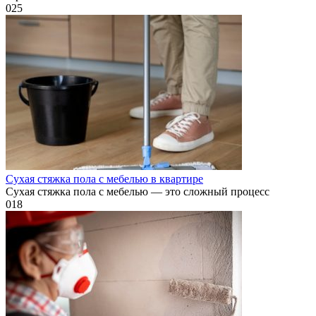
0
25
Сухая стяжка пола с мебелью в квартире
Сухая стяжка пола с мебелью — это сложный процесс
0
18