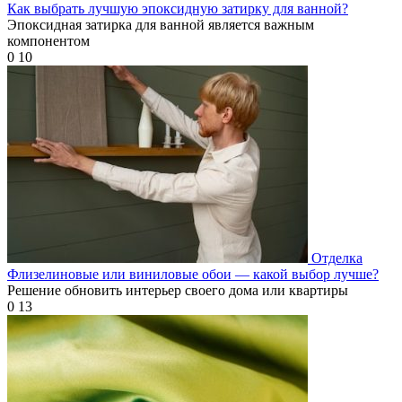
Как выбрать лучшую эпоксидную затирку для ванной?
Эпоксидная затирка для ванной является важным
компонентом
0
10
Отделка
Флизелиновые или виниловые обои — какой выбор лучше?
Решение обновить интерьер своего дома или квартиры
0
13