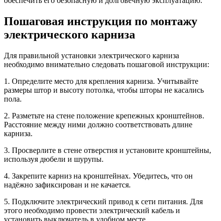
обеспечить его безопасную и долговечную эксплуатацию.
Пошаговая инструкция по монтажу
электрического карниза
Для правильной установки электрического карниза
необходимо внимательно следовать пошаговой инструкции:
1. Определите место для крепления карниза. Учитывайте
размеры штор и высоту потолка, чтобы шторы не касались
пола.
2. Разметьте на стене положение крепежных кронштейнов.
Расстояние между ними должно соответствовать длине
карниза.
3. Просверлите в стене отверстия и установите кронштейны,
используя дюбели и шурупы.
4. Закрепите карниз на кронштейнах. Убедитесь, что он
надёжно зафиксирован и не качается.
5. Подключите электрический привод к сети питания. Для
этого необходимо провести электрический кабель и
установить выключатель в удобном месте.