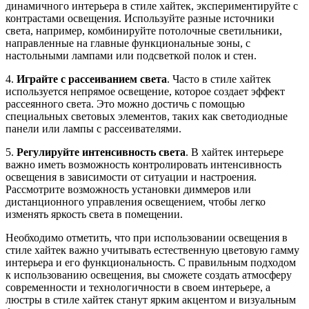
динамичного интерьера в стиле хайтек, экспериментируйте с
контрастами освещения. Используйте разные источники
света, например, комбинируйте потолочные светильники,
направленные на главные функциональные зоны, с
настольными лампами или подсветкой полок и стен.
4.
Играйте с рассеиванием света
. Часто в стиле хайтек
используется непрямое освещение, которое создает эффект
рассеянного света. Это можно достичь с помощью
специальных световых элементов, таких как светодиодные
панели или лампы с рассеивателями.
5.
Регулируйте интенсивность света
. В хайтек интерьере
важно иметь возможность контролировать интенсивность
освещения в зависимости от ситуации и настроения.
Рассмотрите возможность установки диммеров или
дистанционного управления освещением, чтобы легко
изменять яркость света в помещении.
Необходимо отметить, что при использовании освещения в
стиле хайтек важно учитывать естественную цветовую гамму
интерьера и его функциональность. С правильным подходом
к использованию освещения, вы сможете создать атмосферу
современности и технологичности в своем интерьере, а
люстры в стиле хайтек станут ярким акцентом и визуальным