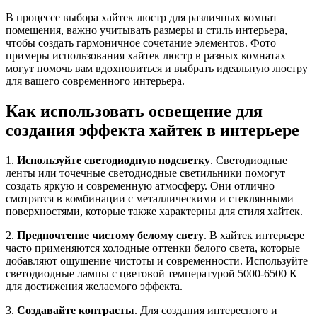
В процессе выбора хайтек люстр для различных комнат
помещения, важно учитывать размеры и стиль интерьера,
чтобы создать гармоничное сочетание элементов. Фото
примеры использования хайтек люстр в разных комнатах
могут помочь вам вдохновиться и выбрать идеальную люстру
для вашего современного интерьера.
Как использовать освещение для
создания эффекта хайтек в интерьере
1.
Используйте светодиодную подсветку
. Светодиодные
ленты или точечные светодиодные светильники помогут
создать яркую и современную атмосферу. Они отлично
смотрятся в комбинации с металлическими и стеклянными
поверхностями, которые также характерны для стиля хайтек.
2.
Предпочтение чистому белому свету
. В хайтек интерьере
часто применяются холодные оттенки белого света, которые
добавляют ощущение чистоты и современности. Используйте
светодиодные лампы с цветовой температурой 5000-6500 К
для достижения желаемого эффекта.
3.
Создавайте контрасты
. Для создания интересного и