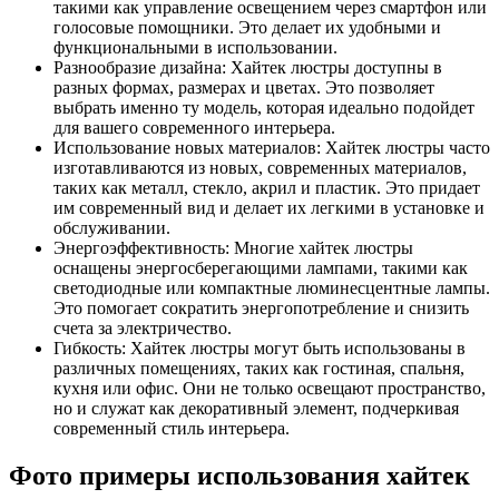
такими как управление освещением через смартфон или
голосовые помощники. Это делает их удобными и
функциональными в использовании.
Разнообразие дизайна: Хайтек люстры доступны в
разных формах, размерах и цветах. Это позволяет
выбрать именно ту модель, которая идеально подойдет
для вашего современного интерьера.
Использование новых материалов: Хайтек люстры часто
изготавливаются из новых, современных материалов,
таких как металл, стекло, акрил и пластик. Это придает
им современный вид и делает их легкими в установке и
обслуживании.
Энергоэффективность: Многие хайтек люстры
оснащены энергосберегающими лампами, такими как
светодиодные или компактные люминесцентные лампы.
Это помогает сократить энергопотребление и снизить
счета за электричество.
Гибкость: Хайтек люстры могут быть использованы в
различных помещениях, таких как гостиная, спальня,
кухня или офис. Они не только освещают пространство,
но и служат как декоративный элемент, подчеркивая
современный стиль интерьера.
Фото примеры использования хайтек