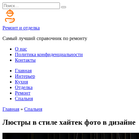
Перейти
Search
к
for:
содержанию
Ремонт и отделка
Самый лучший справочник по ремонту
О нас
Политика конфиденциальности
Контакты
Главная
Интерьер
Кухня
Отделка
Ремонт
Спальня
Главная
»
Спальня
Люстры в стиле хайтек фото в дизайне