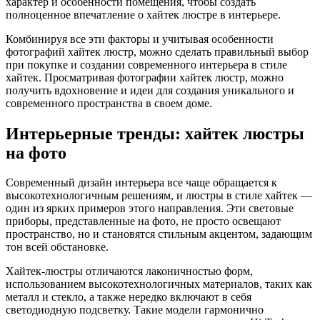
характер и особенности помещения, чтобы создать
полноценное впечатление о хайтек люстре в интерьере.
Комбинируя все эти факторы и учитывая особенности
фотографий хайтек люстр, можно сделать правильный выбор
при покупке и создании современного интерьера в стиле
хайтек. Просматривая фотографии хайтек люстр, можно
получить вдохновение и идеи для создания уникального и
современного пространства в своем доме.
Интерьерные тренды: хайтек люстры
на фото
Современный дизайн интерьера все чаще обращается к
высокотехнологичным решениям, и люстры в стиле хайтек —
один из ярких примеров этого направления. Эти световые
приборы, представленные на фото, не просто освещают
пространство, но и становятся стильным акцентом, задающим
тон всей обстановке.
Хайтек-люстры отличаются лаконичностью форм,
использованием высокотехнологичных материалов, таких как
металл и стекло, а также нередко включают в себя
светодиодную подсветку. Такие модели гармонично