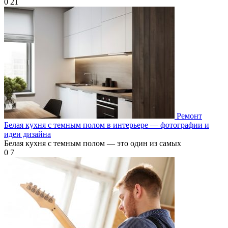
0
21
Ремонт
Белая кухня с темным полом в интерьере — фотографии и
идеи дизайна
Белая кухня с темным полом — это один из самых
0
7