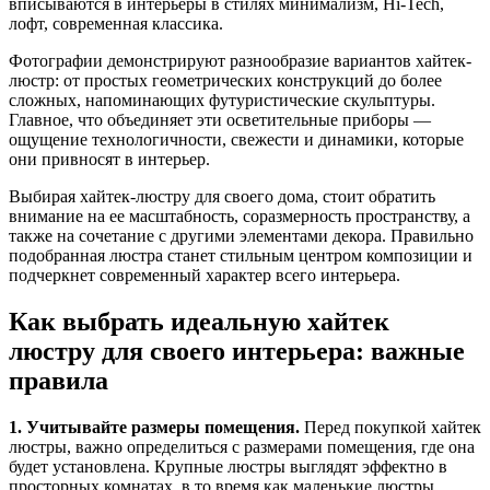
вписываются в интерьеры в стилях минимализм, Hi-Tech,
лофт, современная классика.
Фотографии демонстрируют разнообразие вариантов хайтек-
люстр: от простых геометрических конструкций до более
сложных, напоминающих футуристические скульптуры.
Главное, что объединяет эти осветительные приборы —
ощущение технологичности, свежести и динамики, которые
они привносят в интерьер.
Выбирая хайтек-люстру для своего дома, стоит обратить
внимание на ее масштабность, соразмерность пространству, а
также на сочетание с другими элементами декора. Правильно
подобранная люстра станет стильным центром композиции и
подчеркнет современный характер всего интерьера.
Как выбрать идеальную хайтек
люстру для своего интерьера: важные
правила
1. Учитывайте размеры помещения.
Перед покупкой хайтек
люстры, важно определиться с размерами помещения, где она
будет установлена. Крупные люстры выглядят эффектно в
просторных комнатах, в то время как маленькие люстры