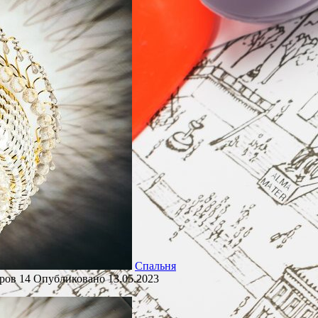
Спальня
ров
14
Опубликовано
13.05.2023