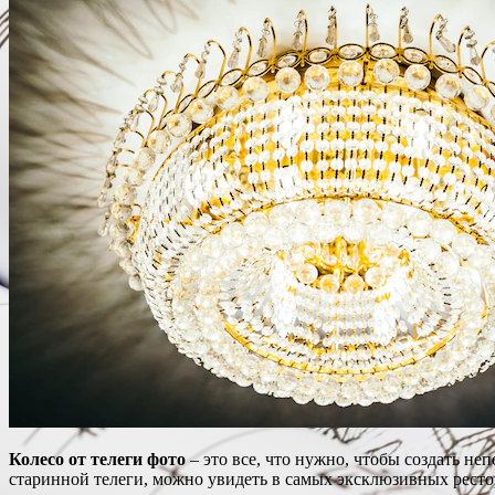
Колесо от телеги фото
– это все, что нужно, чтобы создать н
старинной телеги, можно увидеть в самых эксклюзивных ресто