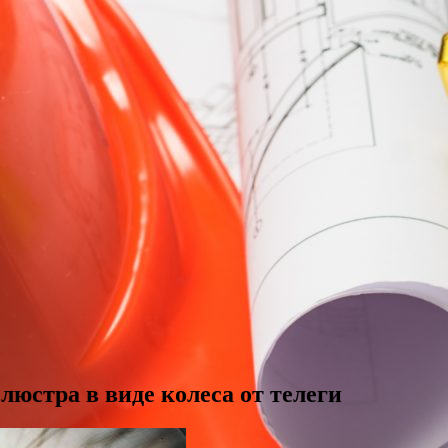
стра в виде колеса от телеги