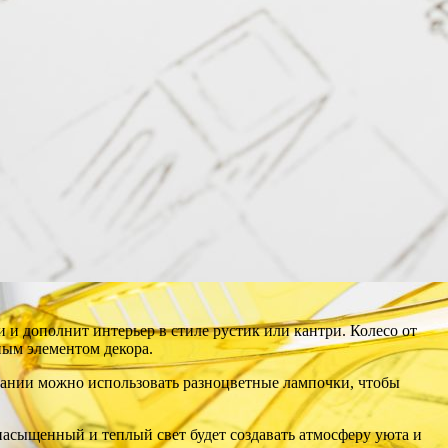
и дополнит интерьер в стиле рустик или кантри. Колесо от
ным элементом декора.
лании можно использовать разноцветные лампочки, чтобы
насыщенный и теплый свет будет создавать атмосферу уюта и