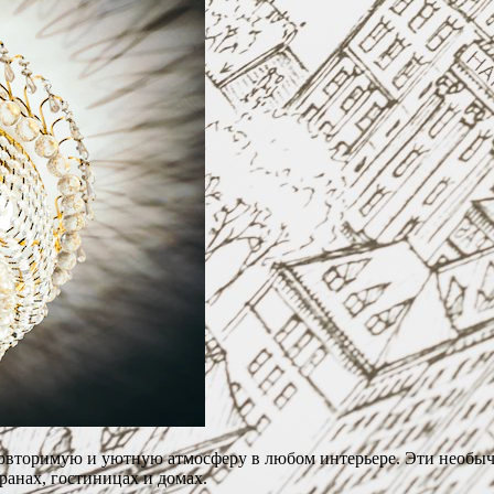
еповторимую и уютную атмосферу в любом интерьере. Эти необыч
ранах, гостиницах и домах.