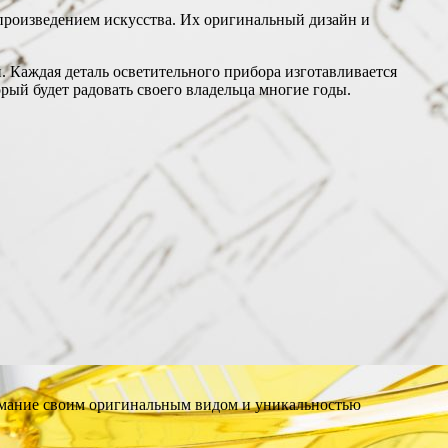
 произведением искусства. Их оригинальный дизайн и
. Каждая деталь осветительного прибора изготавливается
рый будет радовать своего владельца многие годы.
нимание своим оригинальным видом и уникальностью