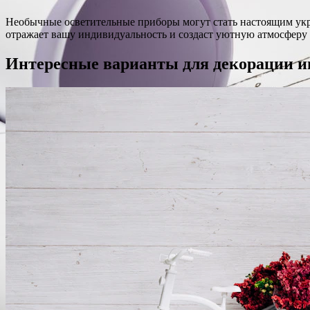
Необычные осветительные приборы могут стать настоящим ук
отражает вашу индивидуальность и создаст уютную атмосферу 
Интересные варианты для декорации и