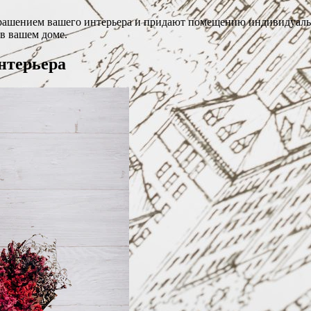
рашением вашего интерьера и придают помещению индивидуальн
в вашем доме.
нтерьера