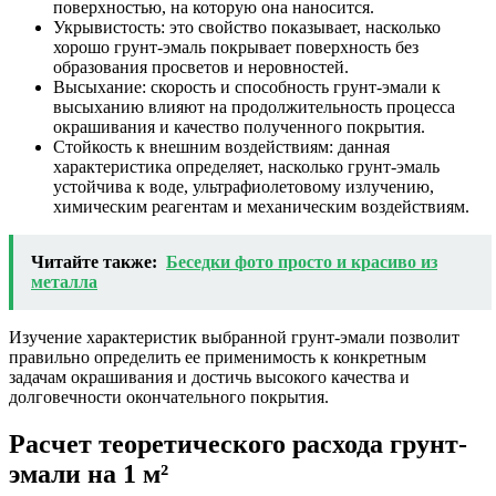
поверхностью, на которую она наносится.
Укрывистость: это свойство показывает, насколько
хорошо грунт-эмаль покрывает поверхность без
образования просветов и неровностей.
Высыхание: скорость и способность грунт-эмали к
высыханию влияют на продолжительность процесса
окрашивания и качество полученного покрытия.
Стойкость к внешним воздействиям: данная
характеристика определяет, насколько грунт-эмаль
устойчива к воде, ультрафиолетовому излучению,
химическим реагентам и механическим воздействиям.
Читайте также:
Беседки фото просто и красиво из
металла
Изучение характеристик выбранной грунт-эмали позволит
правильно определить ее применимость к конкретным
задачам окрашивания и достичь высокого качества и
долговечности окончательного покрытия.
Расчет теоретического расхода грунт-
эмали на 1 м²