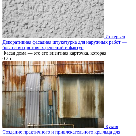
Интерьер
Декоративная фасадная штукатурка для наружных работ —
богатство цветовых решений и фактур
Фасад дома — это его визитная карточка, которая
0
25
Кухня
Создание практичного и привлекательного крыльца для