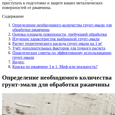
приступать к подготовке и защите ваших металлических
поверхностей от ржавчины.
Содержание
Определение необходимого количества грунт-эмали для
обработки ржавчины
Оценка площади поверхности, требующей обработки
Изучение характеристик выбранной грунт-эмали
Расчет теоретического расхода грунт-эмали на 1 м²
Учёт дополнительных факторов для точного расчета
Практические советы по эффективному использованию
грунт-эмали
Видео:
Краска по ржавчине 3 в 1. Миф или реальность?
Определение необходимого количества
грунт-эмали для обработки ржавчины