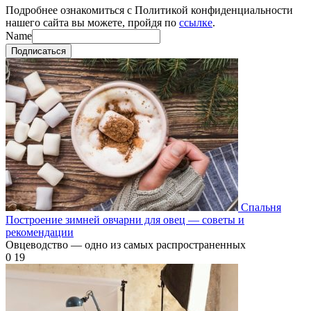
Подробнее ознакомиться с Политикой конфиденциальности
нашего сайта вы можете, пройдя по
ссылке
.
Name
Подписаться
Спальня
Построение зимней овчарни для овец — советы и
рекомендации
Овцеводство — одно из самых распространенных
0
19