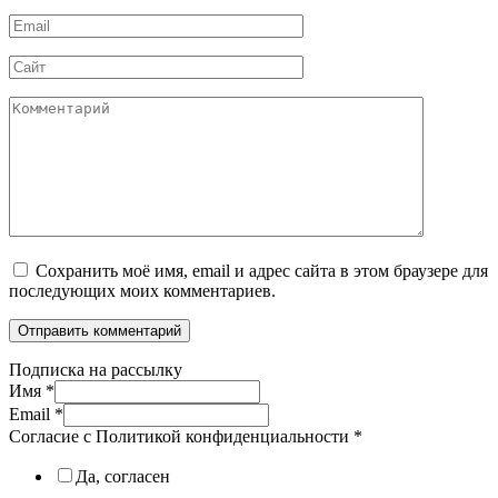
*
Email
*
Сайт
Комментарий
Сохранить моё имя, email и адрес сайта в этом браузере для
последующих моих комментариев.
Подписка на рассылку
Имя
*
Email
*
Согласие с Политикой конфиденциальности
*
Да, согласен