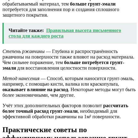
обрабатываемый материал, тем
больше грунт-эмали
потребуется для заполнения пор и создания сплошного
защитного покрытия.
Читайте также:
Правильная высота письменного
стола для каждого роста
Степень ржавчины
— Глубина и распространённость
ржавчины на поверхности также влияют на расход материала.
Чем сильнее поражение, тем
больше потребуется грунт-
эмали
для восстановления целостности поверхности.
Метод нанесения
— Способ, которым наносится грунт-эмаль,
например, с помощью кисти, валика или краскопульта,
оказывает влияние на расход
. Некоторые методы могут быть
более экономичными, чем другие.
Учёт этих дополнительных факторов позволит
рассчитать
более точный расход грунт-эмали
, необходимый для
эффективной обработки ржавчины на 1м² поверхности.
Практические советы по
эффективному использованию грунт-