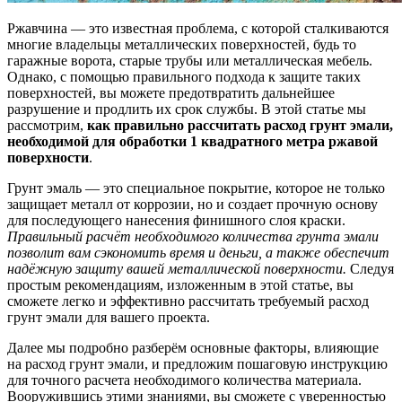
Ржавчина — это известная проблема, с которой сталкиваются
многие владельцы металлических поверхностей, будь то
гаражные ворота, старые трубы или металлическая мебель.
Однако, с помощью правильного подхода к защите таких
поверхностей, вы можете предотвратить дальнейшее
разрушение и продлить их срок службы. В этой статье мы
рассмотрим,
как правильно рассчитать расход грунт эмали,
необходимой для обработки 1 квадратного метра ржавой
поверхности
.
Грунт эмаль — это специальное покрытие, которое не только
защищает металл от коррозии, но и создает прочную основу
для последующего нанесения финишного слоя краски.
Правильный расчёт необходимого количества грунта эмали
позволит вам сэкономить время и деньги, а также обеспечит
надёжную защиту вашей металлической поверхности.
Следуя
простым рекомендациям, изложенным в этой статье, вы
сможете легко и эффективно рассчитать требуемый расход
грунт эмали для вашего проекта.
Далее мы подробно разберём основные факторы, влияющие
на расход грунт эмали, и предложим пошаговую инструкцию
для точного расчета необходимого количества материала.
Вооружившись этими знаниями, вы сможете с уверенностью