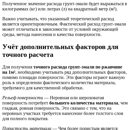
Полученное значение расхода грунт-эмали будет выражаться в
килограммах (кг) или литрах (л) на квадратный метр (м²).
Важно учитывать, что указанный теоретический расход
является ориентировочным. Фактический расход грунт-эмали
может отличаться в зависимости от условий окружающей
среды, метода нанесения и качества поверхности.
Учёт дополнительных факторов для
точного расчета
Для получения
точного расхода грунт-эмали по ржавчине
на 1м²
, необходимо учитывать ряд дополнительных факторов,
помимо площади поверхности. Эти факторы играют важную
роль в определении фактического количества материала,
требуемого для качественной обработки.
Рельеф поверхности
— Неровная или шероховатая
поверхность потребует
большего количества материала
, чем
гладкая, ровная поверхность. Это связано с тем, что на
неровных участках требуется нанесение более толстого слоя
для полного покрытия.
Пористость материала
— Чем более пористым является