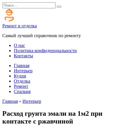
Перейти
Search
к
for:
содержанию
Ремонт и отделка
Самый лучший справочник по ремонту
О нас
Политика конфиденциальности
Контакты
Главная
Интерьер
Кухня
Отделка
Ремонт
Спальня
Главная
»
Интерьер
Расход грунта эмали на 1м2 при
контакте с ржавчиной