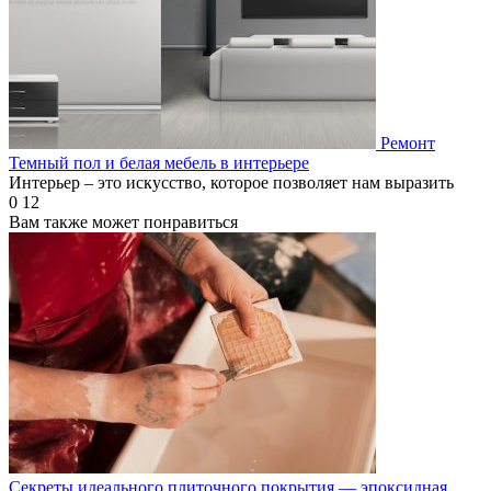
Ремонт
Темный пол и белая мебель в интерьере
Интерьер – это искусство, которое позволяет нам выразить
0
12
Вам также может понравиться
Секреты идеального плиточного покрытия — эпоксидная