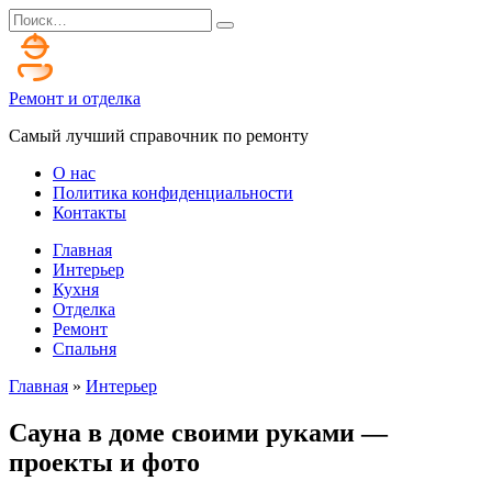
Перейти
Search
к
for:
содержанию
Ремонт и отделка
Самый лучший справочник по ремонту
О нас
Политика конфиденциальности
Контакты
Главная
Интерьер
Кухня
Отделка
Ремонт
Спальня
Главная
»
Интерьер
Сауна в доме своими руками —
проекты и фото