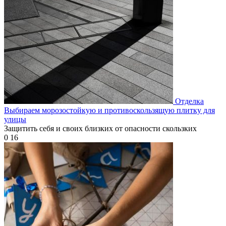
Отделка
Выбираем морозостойкую и противоскользящую плитку для
улицы
Защитить себя и своих близких от опасности скользких
0
16