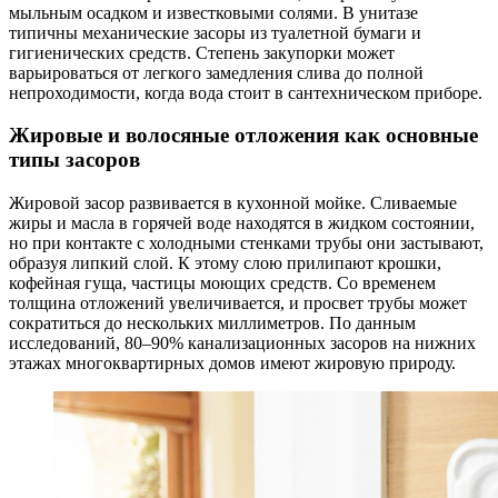
мыльным осадком и известковыми солями. В унитазе
типичны механические засоры из туалетной бумаги и
гигиенических средств. Степень закупорки может
варьироваться от легкого замедления слива до полной
непроходимости, когда вода стоит в сантехническом приборе.
Жировые и волосяные отложения как основные
типы засоров
Жировой засор развивается в кухонной мойке. Сливаемые
жиры и масла в горячей воде находятся в жидком состоянии,
но при контакте с холодными стенками трубы они застывают,
образуя липкий слой. К этому слою прилипают крошки,
кофейная гуща, частицы моющих средств. Со временем
толщина отложений увеличивается, и просвет трубы может
сократиться до нескольких миллиметров. По данным
исследований, 80–90% канализационных засоров на нижних
этажах многоквартирных домов имеют жировую природу.