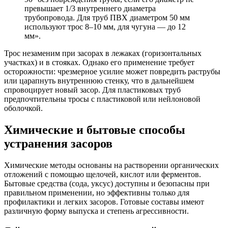
превышает 1/3 внутреннего диаметра
трубопровода. Для труб ПВХ диаметром 50 мм
используют трос 8–10 мм, для чугуна — до 12
мм».
Трос незаменим при засорах в лежаках (горизонтальных
участках) и в стояках. Однако его применение требует
осторожности: чрезмерное усилие может повредить раструбы
или царапнуть внутреннюю стенку, что в дальнейшем
спровоцирует новый засор. Для пластиковых труб
предпочтительны тросы с пластиковой или нейлоновой
оболочкой.
Химические и бытовые способы
устранения засоров
Химические методы основаны на растворении органических
отложений с помощью щелочей, кислот или ферментов.
Бытовые средства (сода, уксус) доступны и безопасны при
правильном применении, но эффективны только для
профилактики и легких засоров. Готовые составы имеют
различную форму выпуска и степень агрессивности.