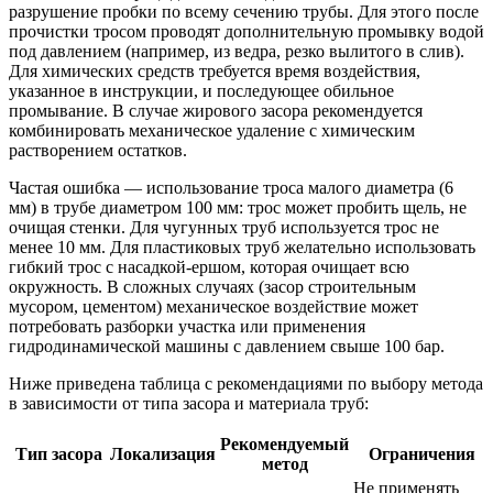
разрушение пробки по всему сечению трубы. Для этого после
прочистки тросом проводят дополнительную промывку водой
под давлением (например, из ведра, резко вылитого в слив).
Для химических средств требуется время воздействия,
указанное в инструкции, и последующее обильное
промывание. В случае жирового засора рекомендуется
комбинировать механическое удаление с химическим
растворением остатков.
Частая ошибка — использование троса малого диаметра (6
мм) в трубе диаметром 100 мм: трос может пробить щель, не
очищая стенки. Для чугунных труб используется трос не
менее 10 мм. Для пластиковых труб желательно использовать
гибкий трос с насадкой-ершом, которая очищает всю
окружность. В сложных случаях (засор строительным
мусором, цементом) механическое воздействие может
потребовать разборки участка или применения
гидродинамической машины с давлением свыше 100 бар.
Ниже приведена таблица с рекомендациями по выбору метода
в зависимости от типа засора и материала труб:
Рекомендуемый
Тип засора
Локализация
Ограничения
метод
Не применять