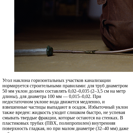
Угол наклона горизонтальных участков канализации
нормируется строительными правилами: для труб диаметром
50 мм уклон должен составлять 0,02–0,035 (2–3,5 см на метр
длины), для диаметра 100 мм — 0,015–0,02. При
недостаточном уклоне вода движется медленно, и
взвешенные частицы выпадают в осадок. Избыточный уклон
также вреден: жидкость уходит слишком быстро, не успевая
смывать твердые фракции, которые остаются на стенках. В
пластиковых трубах (ПВХ, полипропилен) внутренняя
поверхность гладкая, но при малом диаметре (32–40 мм) даже