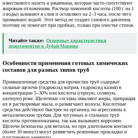
известкового налета и ржавчины, которые часто сопутствуют
жировым отложениям. Раствор лимонной кислоты (100 г на 1
л воды) заливают в слив и оставляют на 2–3 часа, после чего
промывают водой. Этот метод не создает газового давления,
поэтому не помогает при пробках, только при очистке стенок.
Читайте также:
Основные характеристики
апартаментов в Дубай Марина
Особенности применения готовых химических
составов для разных типов труб
Промышленные средства для прочистки труб содержат
сильные щелочи (гидроксид натрия, гидроксид калия) в
концентрации 5–30% или кислоты (серную, соляную,
азотную) реже. Щелочные составы омыляют жиры, превращая
их в растворимые мыла, и размягчают волосы. Кислотные
средства действуют быстрее на органику, но агрессивны к
металлическим трубам. Для чугунных и стальных труб
кислоты противопоказаны, так как вызывают коррозию.
Щелочи безопасны для металла, но при длительном контакте
(более 30 минут) могут размягчать резиновые прокладки и
пластиковые элементы.