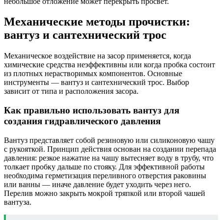
небольшое отложение может перекрыть просвет.
Механические методы прочистки:
вантуз и сантехнический трос
Механическое воздействие на засор применяется, когда
химические средства неэффективны или когда пробка состоит
из плотных нерастворимых компонентов. Основные
инструменты — вантуз и сантехнический трос. Выбор
зависит от типа и расположения засора.
Как правильно использовать вантуз для
создания гидравлического давления
Вантуз представляет собой резиновую или силиконовую чашу
с рукояткой. Принцип действия основан на создании перепада
давления: резкое нажатие на чашу вытесняет воду в трубу, что
толкает пробку дальше по стояку. Для эффективной работы
необходима герметизация переливного отверстия раковины
или ванны — иначе давление будет уходить через него.
Перелив можно закрыть мокрой тряпкой или второй чашей
вантуза.