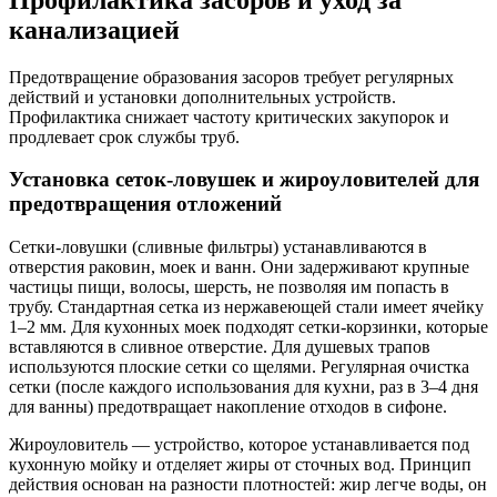
канализацией
Предотвращение образования засоров требует регулярных
действий и установки дополнительных устройств.
Профилактика снижает частоту критических закупорок и
продлевает срок службы труб.
Установка сеток-ловушек и жироуловителей для
предотвращения отложений
Сетки-ловушки (сливные фильтры) устанавливаются в
отверстия раковин, моек и ванн. Они задерживают крупные
частицы пищи, волосы, шерсть, не позволяя им попасть в
трубу. Стандартная сетка из нержавеющей стали имеет ячейку
1–2 мм. Для кухонных моек подходят сетки-корзинки, которые
вставляются в сливное отверстие. Для душевых трапов
используются плоские сетки со щелями. Регулярная очистка
сетки (после каждого использования для кухни, раз в 3–4 дня
для ванны) предотвращает накопление отходов в сифоне.
Жироуловитель — устройство, которое устанавливается под
кухонную мойку и отделяет жиры от сточных вод. Принцип
действия основан на разности плотностей: жир легче воды, он