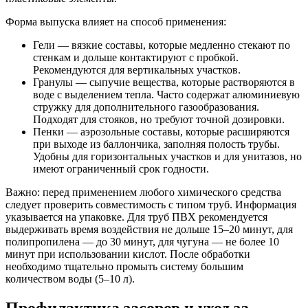
Форма выпуска влияет на способ применения:
Гели — вязкие составы, которые медленно стекают по
стенкам и дольше контактируют с пробкой.
Рекомендуются для вертикальных участков.
Гранулы — сыпучие вещества, которые растворяются в
воде с выделением тепла. Часто содержат алюминиевую
стружку для дополнительного газообразования.
Подходят для стояков, но требуют точной дозировки.
Пенки — аэрозольные составы, которые расширяются
при выходе из баллончика, заполняя полость трубы.
Удобны для горизонтальных участков и для унитазов, но
имеют ограниченный срок годности.
Важно: перед применением любого химического средства
следует проверить совместимость с типом труб. Информация
указывается на упаковке. Для труб ПВХ рекомендуется
выдерживать время воздействия не дольше 15–20 минут, для
полипропилена — до 30 минут, для чугуна — не более 10
минут при использовании кислот. После обработки
необходимо тщательно промыть систему большим
количеством воды (5–10 л).
Профилактика засоров и уход за