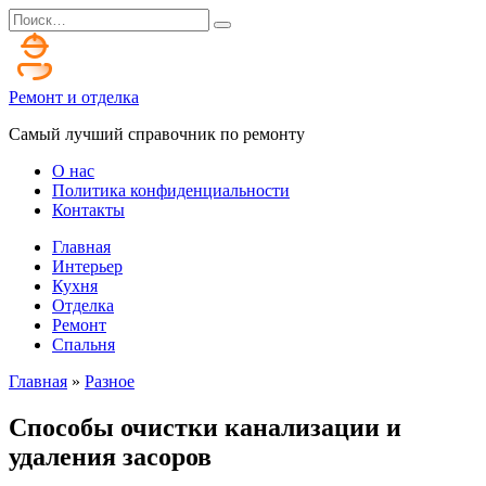
Перейти
Search
к
for:
содержанию
Ремонт и отделка
Самый лучший справочник по ремонту
О нас
Политика конфиденциальности
Контакты
Главная
Интерьер
Кухня
Отделка
Ремонт
Спальня
Главная
»
Разное
Способы очистки канализации и
удаления засоров