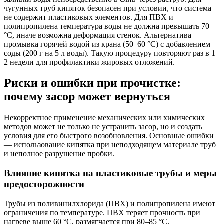
чугунных труб кипяток безопасен при условии, что система
не содержит пластиковых элементов. Для ПВХ и
полипропилена температура воды не должна превышать 70
°C, иначе возможна деформация стенок. Альтернатива —
промывка горячей водой из крана (50–60 °C) с добавлением
соды (200 г на 5 л воды). Такую процедуру повторяют раз в 1–
2 недели для профилактики жировых отложений.
Риски и ошибки при прочистке:
почему засор может вернуться
Некорректное применение механических или химических
методов может не только не устранить засор, но и создать
условия для его быстрого возобновления. Основные ошибки
— использование кипятка при неподходящем материале труб
и неполное разрушение пробки.
Влияние кипятка на пластиковые трубы и меры
предосторожности
Трубы из поливинилхлорида (ПВХ) и полипропилена имеют
ограничения по температуре. ПВХ теряет прочность при
нагреве выше 60 °C, размягчается при 80–85 °C.