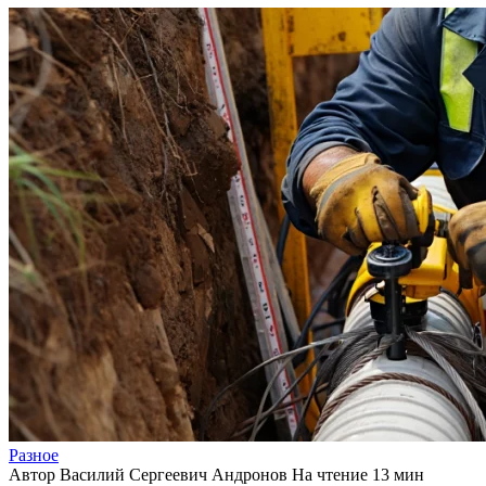
Разное
Автор
Василий Сергеевич Андронов
На чтение
13 мин