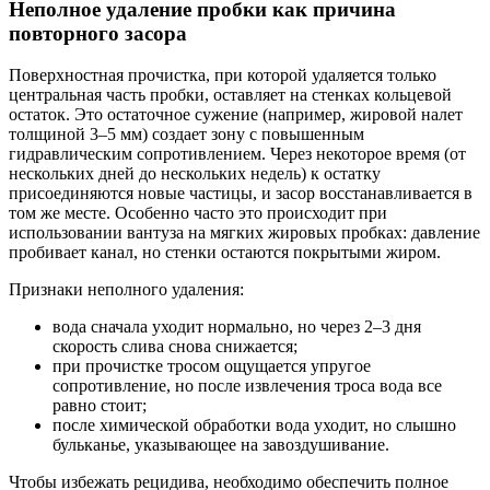
Неполное удаление пробки как причина
повторного засора
Поверхностная прочистка, при которой удаляется только
центральная часть пробки, оставляет на стенках кольцевой
остаток. Это остаточное сужение (например, жировой налет
толщиной 3–5 мм) создает зону с повышенным
гидравлическим сопротивлением. Через некоторое время (от
нескольких дней до нескольких недель) к остатку
присоединяются новые частицы, и засор восстанавливается в
том же месте. Особенно часто это происходит при
использовании вантуза на мягких жировых пробках: давление
пробивает канал, но стенки остаются покрытыми жиром.
Признаки неполного удаления:
вода сначала уходит нормально, но через 2–3 дня
скорость слива снова снижается;
при прочистке тросом ощущается упругое
сопротивление, но после извлечения троса вода все
равно стоит;
после химической обработки вода уходит, но слышно
бульканье, указывающее на завоздушивание.
Чтобы избежать рецидива, необходимо обеспечить полное