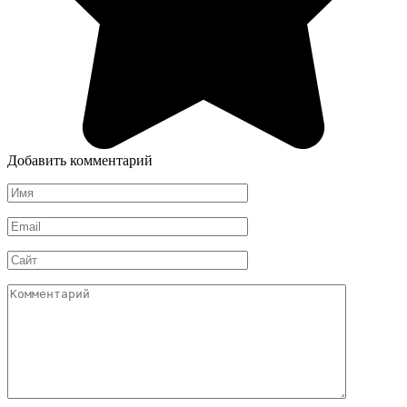
Добавить комментарий
Имя
*
Email
*
Сайт
Комментарий