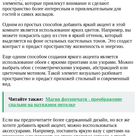
элементы, которые привлекут внимание и сделают
пространство более интересным и привлекательным для
гостей и самих жильцов.
Одним из простых способов добавить яркий акцент в этой
комнате является использование ярких цветов. Например, вы
можете покрасить одну из стен в яркий оттенок, который
выделяется на фоне остальных пастельных тонов. Это создаст
контраст и придаст пространству жизненность и энергию.
Еще одним способом создания яркого акцента является
использование обоев с яркими принтами или узорами. Можно
выбрать обои с геометрическими узорами, абстракцией или
цветочным мотивом. Такой элемент визуально разбивает
пространство и придаст прихожей стильный и современный
вид.
Читайте также:
Магия фотопечати - преображение
спальни на натяжном потолке
Если вы предпочитаете более сдержанный дизайн, но все же
хотите добавить яркий акцент, можно воспользоваться
аксессуарами. Например, поставить яркую вазу с цветами на