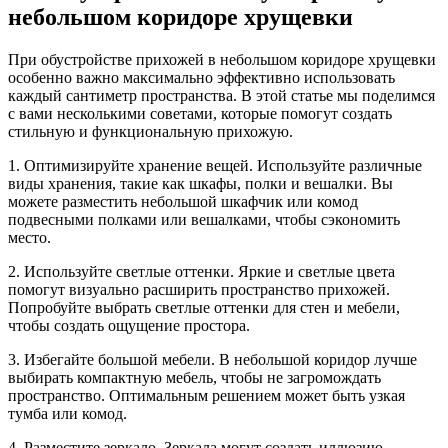
небольшом коридоре хрущевки
При обустройстве прихожей в небольшом коридоре хрущевки
особенно важно максимально эффективно использовать
каждый сантиметр пространства. В этой статье мы поделимся
с вами несколькими советами, которые помогут создать
стильную и функциональную прихожую.
1. Оптимизируйте хранение вещей. Используйте различные
виды хранения, такие как шкафы, полки и вешалки. Вы
можете разместить небольшой шкафчик или комод
подвесными полками или вешалками, чтобы сэкономить
место.
2. Используйте светлые оттенки. Яркие и светлые цвета
помогут визуально расширить пространство прихожей.
Попробуйте выбрать светлые оттенки для стен и мебели,
чтобы создать ощущение простора.
3. Избегайте большой мебели. В небольшой коридор лучше
выбирать компактную мебель, чтобы не загромождать
пространство. Оптимальным решением может быть узкая
тумба или комод.
4. Разместите зеркало. Зеркала могут создать иллюзию