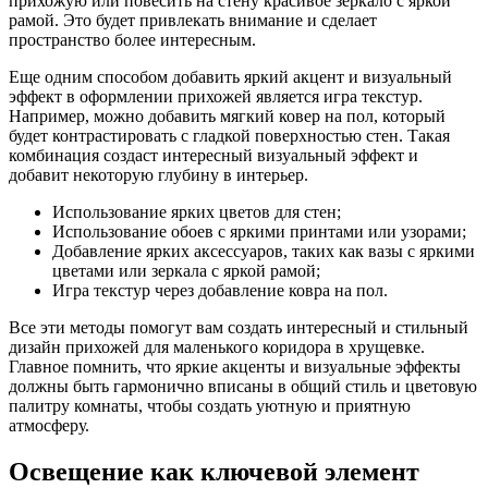
прихожую или повесить на стену красивое зеркало с яркой
рамой. Это будет привлекать внимание и сделает
пространство более интересным.
Еще одним способом добавить яркий акцент и визуальный
эффект в оформлении прихожей является игра текстур.
Например, можно добавить мягкий ковер на пол, который
будет контрастировать с гладкой поверхностью стен. Такая
комбинация создаст интересный визуальный эффект и
добавит некоторую глубину в интерьер.
Использование ярких цветов для стен;
Использование обоев с яркими принтами или узорами;
Добавление ярких аксессуаров, таких как вазы с яркими
цветами или зеркала с яркой рамой;
Игра текстур через добавление ковра на пол.
Все эти методы помогут вам создать интересный и стильный
дизайн прихожей для маленького коридора в хрущевке.
Главное помнить, что яркие акценты и визуальные эффекты
должны быть гармонично вписаны в общий стиль и цветовую
палитру комнаты, чтобы создать уютную и приятную
атмосферу.
Освещение как ключевой элемент