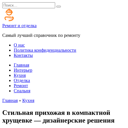
Перейти
Search
к
for:
содержанию
Ремонт и отделка
Самый лучший справочник по ремонту
О нас
Политика конфиденциальности
Контакты
Главная
Интерьер
Кухня
Отделка
Ремонт
Спальня
Главная
»
Кухня
Стильная прихожая в компактной
хрущевке — дизайнерские решения