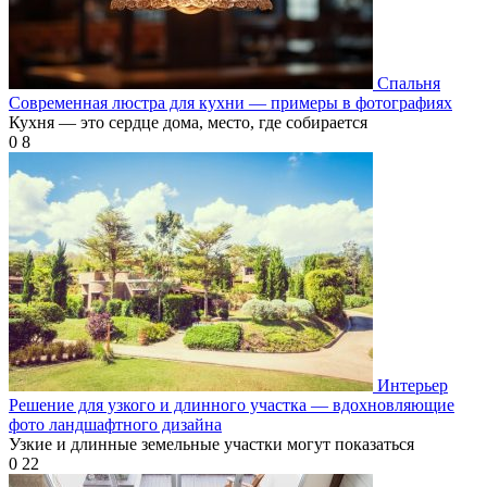
Спальня
Современная люстра для кухни — примеры в фотографиях
Кухня — это сердце дома, место, где собирается
0
8
Интерьер
Решение для узкого и длинного участка — вдохновляющие
фото ландшафтного дизайна
Узкие и длинные земельные участки могут показаться
0
22