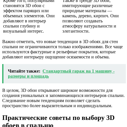
Кроме того, популярными
Также в тренде 3D обои,
становятся 3D обои с
имитирующие различные
эффектом парящих или
природные материалы —
объемных элементов. Они
камень, дерево, кирпич. Они
добавляют в интерьер
позволяют создавать
спальни глубину и
атмосферу натуральности и
визуальный интерес.
элегантности.
Важно отметить, что новые тенденции в 3D обоях для стен
спальни не ограничиваются только изображениями. Все чаще
используются фактурные и рельефные покрытия, которые
добавляют интерьеру ощущение осязаемости и объема.
Читайте также:
Стандартный гараж на 1 машину -
размеры и площадь
В целом, 3D обои открывают широкие возможности для
создания уникальных и запоминающихся интерьеров спальни.
Следование новым тенденциям позволяет сделать
пространство более выразительным и индивидуальным.
Практические советы по выбору 3D
обоев в спальню