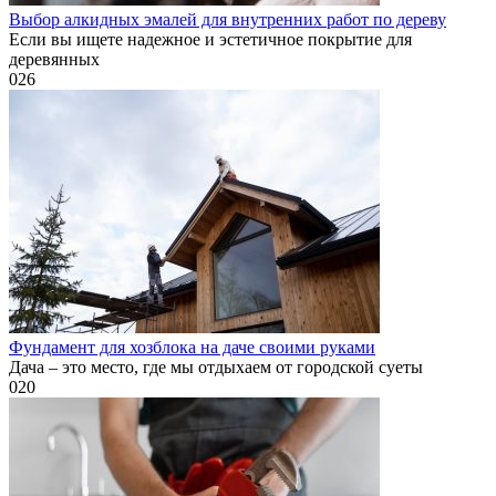
Выбор алкидных эмалей для внутренних работ по дереву
Если вы ищете надежное и эстетичное покрытие для
деревянных
0
26
Фундамент для хозблока на даче своими руками
Дача – это место, где мы отдыхаем от городской суеты
0
20