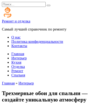
Перейти
Search
к
for:
содержанию
Ремонт и отделка
Самый лучший справочник по ремонту
О нас
Политика конфиденциальности
Контакты
Главная
Интерьер
Кухня
Отделка
Ремонт
Спальня
Главная
»
Интерьер
Трехмерные обои для спальни —
создайте уникальную атмосферу