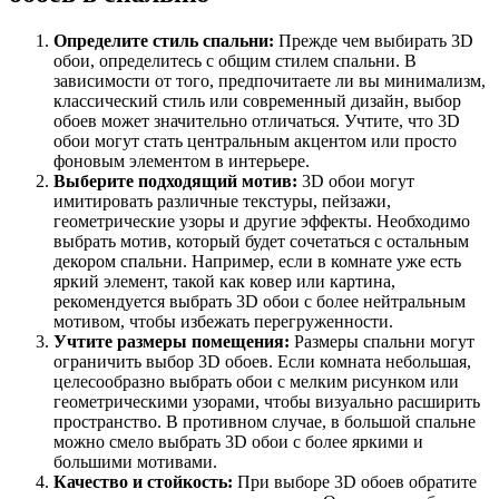
Определите стиль спальни:
Прежде чем выбирать 3D
обои, определитесь с общим стилем спальни. В
зависимости от того, предпочитаете ли вы минимализм,
классический стиль или современный дизайн, выбор
обоев может значительно отличаться. Учтите, что 3D
обои могут стать центральным акцентом или просто
фоновым элементом в интерьере.
Выберите подходящий мотив:
3D обои могут
имитировать различные текстуры, пейзажи,
геометрические узоры и другие эффекты. Необходимо
выбрать мотив, который будет сочетаться с остальным
декором спальни. Например, если в комнате уже есть
яркий элемент, такой как ковер или картина,
рекомендуется выбрать 3D обои с более нейтральным
мотивом, чтобы избежать перегруженности.
Учтите размеры помещения:
Размеры спальни могут
ограничить выбор 3D обоев. Если комната небольшая,
целесообразно выбрать обои с мелким рисунком или
геометрическими узорами, чтобы визуально расширить
пространство. В противном случае, в большой спальне
можно смело выбрать 3D обои с более яркими и
большими мотивами.
Качество и стойкость:
При выборе 3D обоев обратите