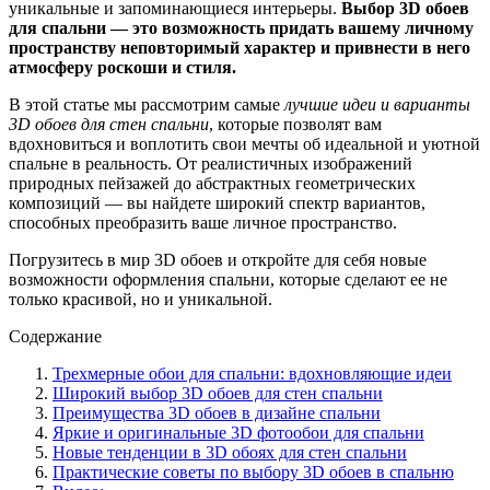
уникальные и запоминающиеся интерьеры.
Выбор 3D обоев
для спальни — это возможность придать вашему личному
пространству неповторимый характер и привнести в него
атмосферу роскоши и стиля.
В этой статье мы рассмотрим самые
лучшие идеи и варианты
3D обоев для стен спальни
, которые позволят вам
вдохновиться и воплотить свои мечты об идеальной и уютной
спальне в реальность. От реалистичных изображений
природных пейзажей до абстрактных геометрических
композиций — вы найдете широкий спектр вариантов,
способных преобразить ваше личное пространство.
Погрузитесь в мир 3D обоев и откройте для себя новые
возможности оформления спальни, которые сделают ее не
только красивой, но и уникальной.
Содержание
Трехмерные обои для спальни: вдохновляющие идеи
Широкий выбор 3D обоев для стен спальни
Преимущества 3D обоев в дизайне спальни
Яркие и оригинальные 3D фотообои для спальни
Новые тенденции в 3D обоях для стен спальни
Практические советы по выбору 3D обоев в спальню