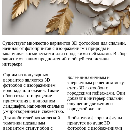
Существует множество вариантов 3D фотообоев для спальни,
начиная от фотопринтов с изображениями природы и
заканчивая космическими или городскими пейзажами. Выбор
зависит от ваших предпочтений и общей стилистики
интерьера.
Одним из популярных
Более динамичным и
вариантов являются 3D
энергичным решением могут
фотообои с изображением
стать 3D фотообои с
водопада или океана. Такие
городскими пейзажами. Они
обои создают ощущение
добавят в интерьер спальни
присутствия в природном
ощущение движения и
ландшафте, наполняя спальню
городской жизни.
умиротворением и свежестью.
Для любителей космической
Любителям флоры и фауны
тематики идеальным
придутся по душе 3D
вариантом станут обои с
фотообои с изображениями