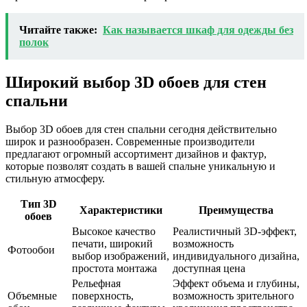
Читайте также:
Как называется шкаф для одежды без
полок
Широкий выбор 3D обоев для стен
спальни
Выбор 3D обоев для стен спальни сегодня действительно
широк и разнообразен. Современные производители
предлагают огромный ассортимент дизайнов и фактур,
которые позволят создать в вашей спальне уникальную и
стильную атмосферу.
Тип 3D
Характеристики
Преимущества
обоев
Высокое качество
Реалистичный 3D-эффект,
печати, широкий
возможность
Фотообои
выбор изображений,
индивидуального дизайна,
простота монтажа
доступная цена
Рельефная
Эффект объема и глубины,
Объемные
поверхность,
возможность зрительного