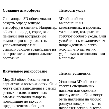
Создание атмосферы
Легкость ухода
С помощью 3D обоев можно
3D обои обычно
создать определенную
выполнены из
атмосферу в спальне. Например,
качественных и прочных
образы природы, городские
материалов, которые не
пейзажи или абстрактные
требуют особого ухода. Они
композиции могут оказать
устойчивы к механическим
успокаивающее или
повреждениям и легко
стимулирующее воздействие на
моются, что делает их
настроение и эмоциональное
удобными в использовании
состояние.
в спальне.
Визуальное разнообразие
Легкая установка
Мир 3D обоев бесконечен в
Установка 3D обоев не
вариантах и возможностях. Они
требует специальных
могут быть выполнены в самых
навыков или сложных
разных стилях и цветовых
инструментов. Они могут
гаммах, позволяя выбрать
быть наклеены на любую
подходящие по вкусу и
ровную поверхность, что
предпочтениям обои для
позволяет легко и быстро