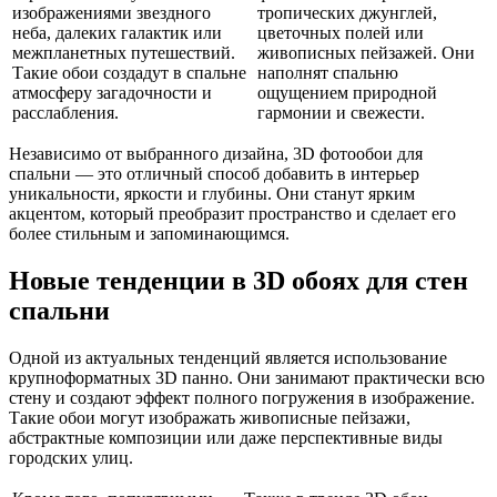
изображениями звездного
тропических джунглей,
неба, далеких галактик или
цветочных полей или
межпланетных путешествий.
живописных пейзажей. Они
Такие обои создадут в спальне
наполнят спальню
атмосферу загадочности и
ощущением природной
расслабления.
гармонии и свежести.
Независимо от выбранного дизайна, 3D фотообои для
спальни — это отличный способ добавить в интерьер
уникальности, яркости и глубины. Они станут ярким
акцентом, который преобразит пространство и сделает его
более стильным и запоминающимся.
Новые тенденции в 3D обоях для стен
спальни
Одной из актуальных тенденций является использование
крупноформатных 3D панно. Они занимают практически всю
стену и создают эффект полного погружения в изображение.
Такие обои могут изображать живописные пейзажи,
абстрактные композиции или даже перспективные виды
городских улиц.