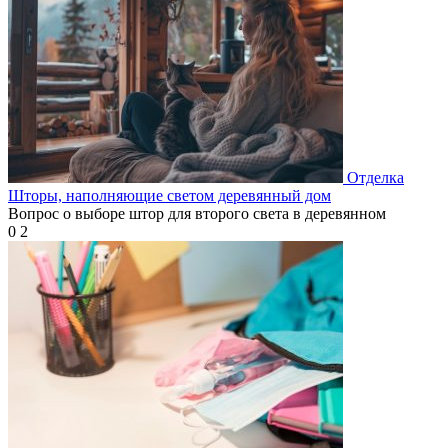
Отделка
Шторы, наполняющие светом деревянный дом
Вопрос о выборе штор для второго света в деревянном
0
2