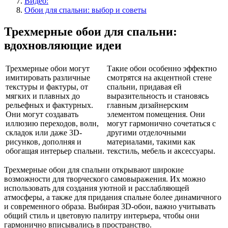
Видео:
Обои для спальни: выбор и советы
Трехмерные обои для спальни:
вдохновляющие идеи
Трехмерные обои могут
Такие обои особенно эффектно
имитировать различные
смотрятся на акцентной стене
текстуры и фактуры, от
спальни, придавая ей
мягких и плавных до
выразительность и становясь
рельефных и фактурных.
главным дизайнерским
Они могут создавать
элементом помещения. Они
иллюзию переходов, волн,
могут гармонично сочетаться с
складок или даже 3D-
другими отделочными
рисунков, дополняя и
материалами, такими как
обогащая интерьер спальни.
текстиль, мебель и аксессуары.
Трехмерные обои для спальни открывают широкие
возможности для творческого самовыражения. Их можно
использовать для создания уютной и расслабляющей
атмосферы, а также для придания спальне более динамичного
и современного образа. Выбирая 3D-обои, важно учитывать
общий стиль и цветовую палитру интерьера, чтобы они
гармонично вписывались в пространство.