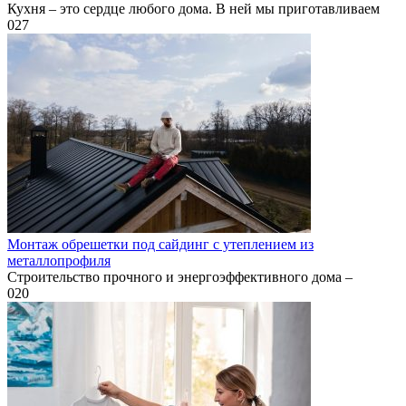
Кухня – это сердце любого дома. В ней мы приготавливаем
0
27
Монтаж обрешетки под сайдинг с утеплением из
металлопрофиля
Строительство прочного и энергоэффективного дома –
0
20