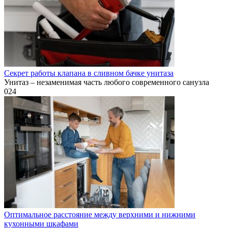
Секрет работы клапана в сливном бачке унитаза
Унитаз – незаменимая часть любого современного санузла
0
24
Оптимальное расстояние между верхними и нижними
кухонными шкафами