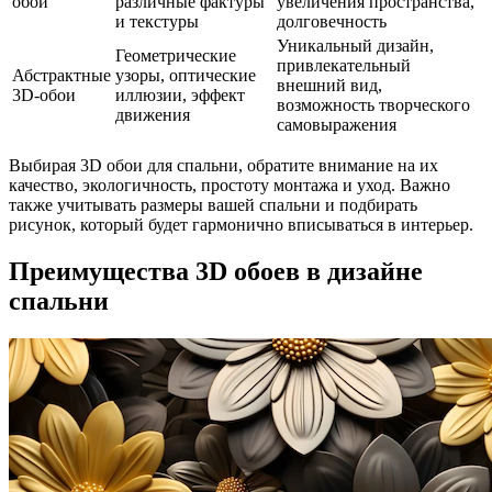
обои
различные фактуры
увеличения пространства,
и текстуры
долговечность
Уникальный дизайн,
Геометрические
привлекательный
Абстрактные
узоры, оптические
внешний вид,
3D-обои
иллюзии, эффект
возможность творческого
движения
самовыражения
Выбирая 3D обои для спальни, обратите внимание на их
качество, экологичность, простоту монтажа и уход. Важно
также учитывать размеры вашей спальни и подбирать
рисунок, который будет гармонично вписываться в интерьер.
Преимущества 3D обоев в дизайне
спальни