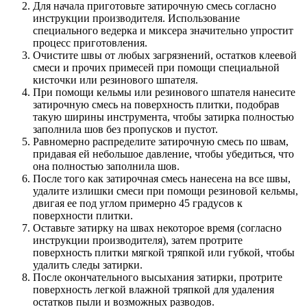
Для начала приготовьте затирочную смесь согласно
инструкции производителя. Использование
специального ведерка и миксера значительно упростит
процесс приготовления.
Очистите швы от любых загрязнений, остатков клеевой
смеси и прочих примесей при помощи специальной
кисточки или резинового шпателя.
При помощи кельмы или резинового шпателя нанесите
затирочную смесь на поверхность плитки, подобрав
такую ширины инструмента, чтобы затирка полностью
заполнила шов без пропусков и пустот.
Равномерно распределите затирочную смесь по швам,
придавая ей небольшое давление, чтобы убедиться, что
она полностью заполнила шов.
После того как затирочная смесь нанесена на все швы,
удалите излишки смеси при помощи резиновой кельмы,
двигая ее под углом примерно 45 градусов к
поверхности плитки.
Оставьте затирку на швах некоторое время (согласно
инструкции производителя), затем протрите
поверхность плитки мягкой тряпкой или губкой, чтобы
удалить следы затирки.
После окончательного высыхания затирки, протрите
поверхность легкой влажной тряпкой для удаления
остатков пыли и возможных разводов.