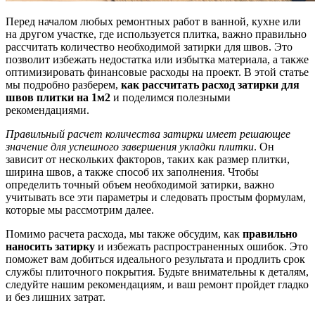
Перед началом любых ремонтных работ в ванной, кухне или
на другом участке, где используется плитка, важно правильно
рассчитать количество необходимой затирки для швов. Это
позволит избежать недостатка или избытка материала, а также
оптимизировать финансовые расходы на проект. В этой статье
мы подробно разберем,
как рассчитать расход затирки для
швов плитки на 1м2
и поделимся полезными
рекомендациями.
Правильный расчет количества затирки имеет решающее
значение для успешного завершения укладки плитки
. Он
зависит от нескольких факторов, таких как размер плитки,
ширина швов, а также способ их заполнения. Чтобы
определить точный объем необходимой затирки, важно
учитывать все эти параметры и следовать простым формулам,
которые мы рассмотрим далее.
Помимо расчета расхода, мы также обсудим, как
правильно
наносить затирку
и избежать распространенных ошибок. Это
поможет вам добиться идеального результата и продлить срок
службы плиточного покрытия. Будьте внимательны к деталям,
следуйте нашим рекомендациям, и ваш ремонт пройдет гладко
и без лишних затрат.