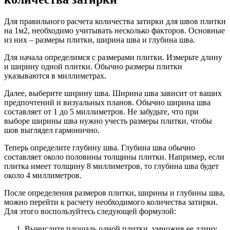
Для правильного расчета количества затирки для швов плитки
на 1м2, необходимо учитывать несколько факторов. Основные
из них – размеры плитки, ширина шва и глубина шва.
Для начала определимся с размерами плитки. Измерьте длину
и ширину одной плитки. Обычно размеры плитки
указываются в миллиметрах.
Далее, выберите ширину шва. Ширина шва зависит от ваших
предпочтений и визуальных планов. Обычно ширина шва
составляет от 1 до 5 миллиметров. Не забудьте, что при
выборе ширины шва нужно учесть размеры плитки, чтобы
шов выглядел гармонично.
Теперь определите глубину шва. Глубина шва обычно
составляет около половины толщины плитки. Например, если
плитка имеет толщину 8 миллиметров, то глубина шва будет
около 4 миллиметров.
После определения размеров плитки, ширины и глубины шва,
можно перейти к расчету необходимого количества затирки.
Для этого воспользуйтесь следующей формулой:
Вычислите площадь одной плитки, умножив ее длину