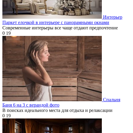
Интерьер
Паркет елочкой в интерьере с панорамными окнами
Современные интерьеры все чаще отдают предпочтение
0
19
Спальня
Баня 6 на 3 с верандой фото
В поисках идеального места для отдыха и релаксации
0
19