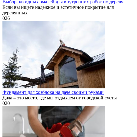
Выбор алкидных эмалей для внутренних работ по дереву
Если вы ищете надежное и эстетичное покрытие для
деревянных
0
26
Фундамент для хозблока на даче своими руками
Дача – это место, где мы отдыхаем от городской суеты
0
20