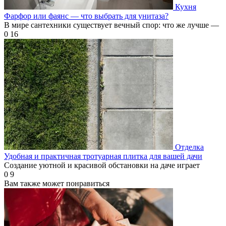
Кухня
Фарфор или фаянс — что выбрать для унитаза?
В мире сантехники существует вечный спор: что же лучше —
0
16
Отделка
Удобная и практичная тротуарная плитка для вашей дачи
Создание уютной и красивой обстановки на даче играет
0
9
Вам также может понравиться