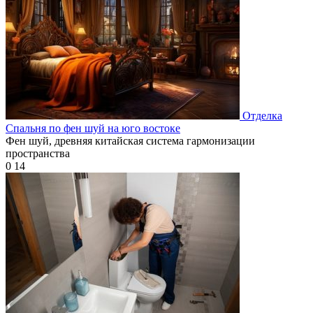
Отделка
Спальня по фен шуй на юго востоке
Фен шуй, древняя китайская система гармонизации
пространства
0
14