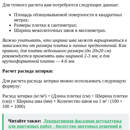
Для точного расчета вам потребуются следующие данные:
Площадь облицовываемой поверхности в квадратных
метрах;
Размеры плитки в сантиметрах;
Ширина межплиточных швов в миллиметрах.
Важно учитывать, что ширина шва может варьироваться в
зависимости от размера плитки и личных предпочтений. Как
правило, для плитки небольшого размера (до 20х20 см)
рекомендуется применять швы шириной 2-3 мм, а для
крупноформатной плитки — 4-6 мм.
Расчет расхода затирки:
Для расчета расхода затирки можно использовать следующую
формулу:
Расход затирки (кг/м²) = (Длина плитки (см) + Ширина плитки
(см)) × Ширина шва (мм) × Количество швов на 1 м² / (100 ×
100 × 1000)
Читайте также:
Декоративная фасадная штукатурка
для наружных работ - богатство цветовых решений и