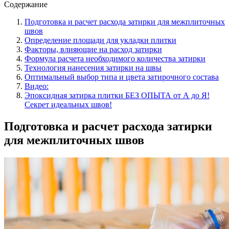
Содержание
Подготовка и расчет расхода затирки для межплиточных
швов
Определение площади для укладки плитки
Факторы, влияющие на расход затирки
Формула расчета необходимого количества затирки
Технология нанесения затирки на швы
Оптимальный выбор типа и цвета затирочного состава
Видео:
Эпоксидная затирка плитки БЕЗ ОПЫТА от А до Я!
Секрет идеальных швов!
Подготовка и расчет расхода затирки
для межплиточных швов