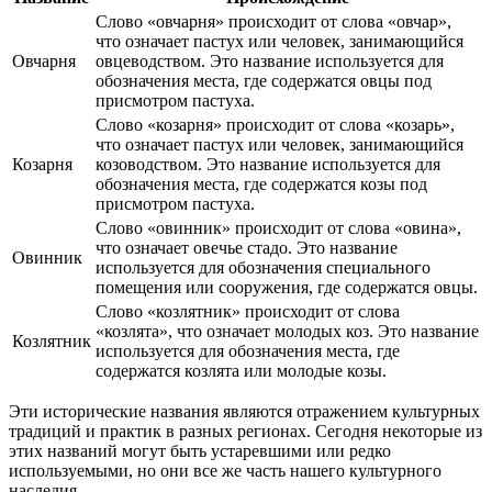
Слово «овчарня» происходит от слова «овчар»,
что означает пастух или человек, занимающийся
Овчарня
овцеводством. Это название используется для
обозначения места, где содержатся овцы под
присмотром пастуха.
Слово «козарня» происходит от слова «козарь»,
что означает пастух или человек, занимающийся
Козарня
козоводством. Это название используется для
обозначения места, где содержатся козы под
присмотром пастуха.
Слово «овинник» происходит от слова «овина»,
что означает овечье стадо. Это название
Овинник
используется для обозначения специального
помещения или сооружения, где содержатся овцы.
Слово «козлятник» происходит от слова
«козлята», что означает молодых коз. Это название
Козлятник
используется для обозначения места, где
содержатся козлята или молодые козы.
Эти исторические названия являются отражением культурных
традиций и практик в разных регионах. Сегодня некоторые из
этих названий могут быть устаревшими или редко
используемыми, но они все же часть нашего культурного
наследия.