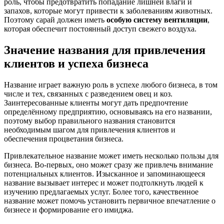
роль, чтобы предотвратить попадание лишней влаги и
запахов, которые могут привести к заболеваниям животных.
Поэтому сарай должен иметь
особую систему вентиляции
,
которая обеспечит постоянный доступ свежего воздуха.
Значение названия для привлечения
клиентов и успеха бизнеса
Название играет важную роль в успехе любого бизнеса, в том
числе и тех, связанных с разведением овец и коз.
Заинтересованные клиенты могут дать предпочтение
определённому предприятию, основываясь на его названии,
поэтому выбор правильного названия становится
необходимым шагом для привлечения клиентов и
обеспечения процветания бизнеса.
Привлекательное название может иметь несколько пользы для
бизнеса. Во-первых, оно может сразу же привлечь внимание
потенциальных клиентов. Изысканное и запоминающееся
название вызывает интерес и может подтолкнуть людей к
изучению предлагаемых услуг. Более того, качественное
название может помочь установить первичное впечатление о
бизнесе и формирование его имиджа.