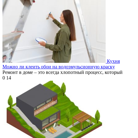
Кухня
Можно ли клеить обои на водоэмульсионную краску
Ремонт в доме – это всегда хлопотный процесс, который
0
14