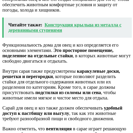
обеспечить животным комфортные условия и защиту от
погоды, холода и хищников.
Читайте также:
Конструкция крыльца из металла с
деревянными ступенями
Функциональность дома для овец и коз определяется его
основными элементами.
Это просторное помещение,
поделенное на отдельные стайки
, в которых животные могут
свободно двигаться и отдыхать.
Внутри сарая также предусмотрены
каракулевые доски,
решетки и перегородки
, которые позволяют разделить
стайки для отдельного содержания животных или их
разделения по категориям. Кроме того, в сарае должны
присутствовать
подстилки из соломы или сена
, чтобы
животные имели мягкое и чистое место для отдыха.
Сарай для овец и коз также должен обеспечивать
удобный
доступ к пастбищу или выгулу
, так как эти животные
требуют разнообразной пищи и свободного движения.
Важно отметить, что
вентиляция
в сарае играет решающую