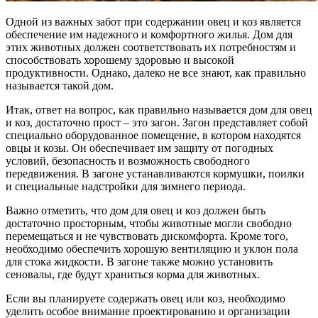
Одной из важных забот при содержании овец и коз является
обеспечение им надежного и комфортного жилья. Дом для
этих животных должен соответствовать их потребностям и
способствовать хорошему здоровью и высокой
продуктивности. Однако, далеко не все знают, как правильно
называется такой дом.
Итак, ответ на вопрос, как правильно называется дом для овец
и коз, достаточно прост – это загон. Загон представляет собой
специально оборудованное помещение, в котором находятся
овцы и козы. Он обеспечивает им защиту от погодных
условий, безопасность и возможность свободного
передвижения. В загоне устанавливаются кормушки, поилки
и специальные надстройки для зимнего периода.
Важно отметить, что дом для овец и коз должен быть
достаточно просторным, чтобы животные могли свободно
перемещаться и не чувствовать дискомфорта. Кроме того,
необходимо обеспечить хорошую вентиляцию и уклон пола
для стока жидкости. В загоне также можно установить
сеновалы, где будут храниться корма для животных.
Если вы планируете содержать овец или коз, необходимо
уделить особое внимание проектированию и организации