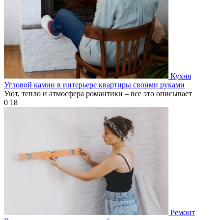
Кухня
Угловой камин в интерьере квартиры своими руками
Уют, тепло и атмосфера романтики – все это описывает
0
18
Ремонт