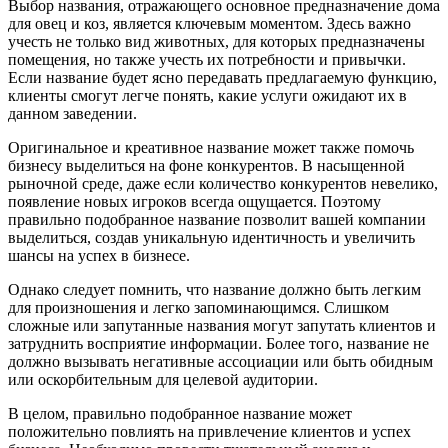
Выбор названия, отражающего основное предназначение дома
для овец и коз, является ключевым моментом. Здесь важно
учесть не только вид животных, для которых предназначены
помещения, но также учесть их потребности и привычки.
Если название будет ясно передавать предлагаемую функцию,
клиенты смогут легче понять, какие услуги ожидают их в
данном заведении.
Оригинальное и креативное название может также помочь
бизнесу выделиться на фоне конкурентов. В насыщенной
рыночной среде, даже если количество конкурентов невелико,
появление новых игроков всегда ощущается. Поэтому
правильно подобранное название позволит вашей компании
выделиться, создав уникальную идентичность и увеличить
шансы на успех в бизнесе.
Однако следует помнить, что название должно быть легким
для произношения и легко запоминающимся. Слишком
сложные или запутанные названия могут запутать клиентов и
затруднить восприятие информации. Более того, название не
должно вызывать негативные ассоциации или быть обидным
или оскорбительным для целевой аудитории.
В целом, правильно подобранное название может
положительно повлиять на привлечение клиентов и успех