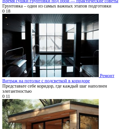
Время сушки грунтовки под обои — практические советы
Грунтовка – один из самых важных этапов подготовки
0
18
Ремонт
Витраж на потолке с подсветкой в коридоре
Представьте себе коридор, где каждый шаг наполнен
элегантностью
0
11