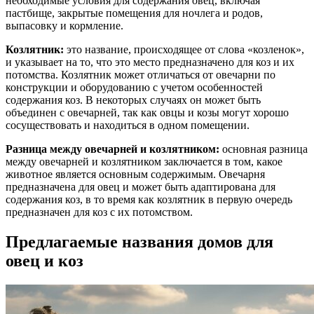
необходимые условия для содержания овец, включая
пастбище, закрытые помещения для ночлега и родов,
выпасовку и кормление.
Козлятник:
это название, происходящее от слова «козленок»,
и указывает на то, что это место предназначено для коз и их
потомства. Козлятник может отличаться от овечарни по
конструкции и оборудованию с учетом особенностей
содержания коз. В некоторых случаях он может быть
объединен с овечарней, так как овцы и козы могут хорошо
сосуществовать и находиться в одном помещении.
Разница между овечарней и козлятником:
основная разница
между овечарней и козлятником заключается в том, какое
животное является основным содержимым. Овечарня
предназначена для овец и может быть адаптирована для
содержания коз, в то время как козлятник в первую очередь
предназначен для коз с их потомством.
Предлагаемые названия домов для
овец и коз