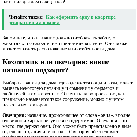
название для дома овец и коз!
Читайте также:
Как оформить арку в квартире
декоративным камнем
Запомните, что название должно отображать заботу о
животных и создавать позитивное впечатление. Оно также
может отражать расположение или особенности дома.
Козлятник или овечарня: какие
названия подходят?
Выбор названия для дома, где содержатся овцы и козы, может
вызвать некоторую путаницу и сомнения у фермеров и
любителей этих животных. Ответить на вопрос о том, как
правильно называется такое сооружение, можно с учетом
нескольких факторов.
Овечарня:
название, происходящее от слова «овца», вполне
очевидно и характеризует свое содержимое. Овечарня – это
место, где держат овец. Оно может быть представлено в виде
отдельного здания или ограды. Овечарня обеспечивает