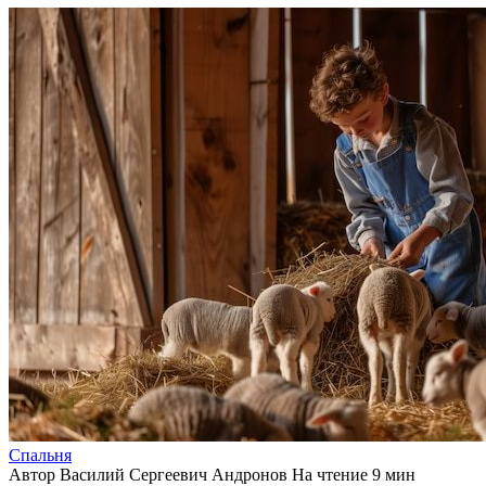
Спальня
Автор
Василий Сергеевич Андронов
На чтение
9 мин