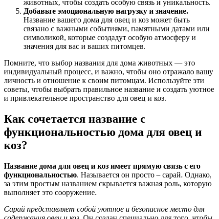
животных, чтобы создать особую связь и уникальность.
Добавьте эмоциональную нагрузку и значение.
Название вашего дома для овец и коз может быть
связано с важными событиями, памятными датами или
символикой, которые создадут особую атмосферу и
значения для вас и ваших питомцев.
Помните, что выбор названия для дома животных — это
индивидуальный процесс, и важно, чтобы оно отражало вашу
личность и отношение к своим питомцам. Используйте эти
советы, чтобы выбрать правильное название и создать уютное
и привлекательное пространство для овец и коз.
Как сочетается название с
функциональностью дома для овец и
коз?
Название дома для овец и коз имеет прямую связь с его
функциональностью
. Называется он просто – сарай. Однако,
за этим простым названием скрывается важная роль, которую
выполняет это сооружение.
Сарай представляет собой уютное и безопасное место для
содержания овец и коз
. Он создан специально для того, чтобы