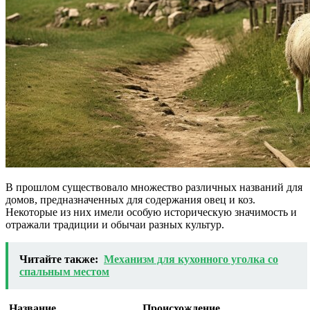
В прошлом существовало множество различных названий для
домов, предназначенных для содержания овец и коз.
Некоторые из них имели особую историческую значимость и
отражали традиции и обычаи разных культур.
Читайте также:
Механизм для кухонного уголка со
спальным местом
Название
Происхождение