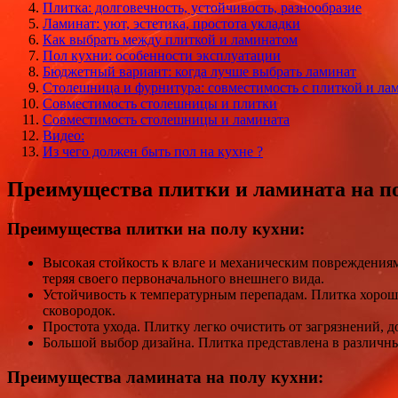
Плитка: долговечность, устойчивость, разнообразие
Ламинат: уют, эстетика, простота укладки
Как выбрать между плиткой и ламинатом
Пол кухни: особенности эксплуатации
Бюджетный вариант: когда лучше выбрать ламинат
Столешница и фурнитура: совместимость с плиткой и ла
Совместимость столешницы и плитки
Совместимость столешницы и ламината
Видео:
Из чего должен быть пол на кухне ?
Преимущества плитки и ламината на п
Преимущества плитки на полу кухни:
Высокая стойкость к влаге и механическим повреждениям.
теряя своего первоначального внешнего вида.
Устойчивость к температурным перепадам. Плитка хорошо
сковородок.
Простота ухода. Плитку легко очистить от загрязнений, 
Большой выбор дизайна. Плитка представлена в различн
Преимущества ламината на полу кухни: