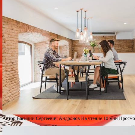
Автор
Василий Сергеевич Андронов
На чтение
10 мин
Просмо