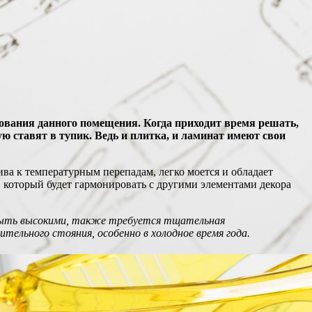
ования данного помещения. Когда приходит время решать,
ю ставят в тупик. Ведь и плитка, и ламинат имеют свои
ва к температурным перепадам, легко моется и обладает
, который будет гармонировать с другими элементами декора
т быть высокими, также требуется тщательная
тельного стояния, особенно в холодное время года.