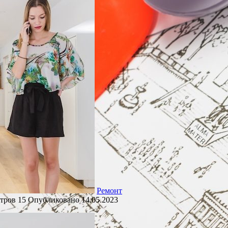
Ремонт
тров
15
Опубликовано
14.05.2023