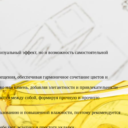
визуальный эффект, но и возможность самостоятельной
ещения, обеспечивая гармоничное сочетание цветов и
о или камень, добавляя элегантности и привлекательности
иняются между собой, формируя прочную и прочную
ользованию и повышенной влажности, поэтому рекомендуется
ебе уют, эстетику и простоту укладки.